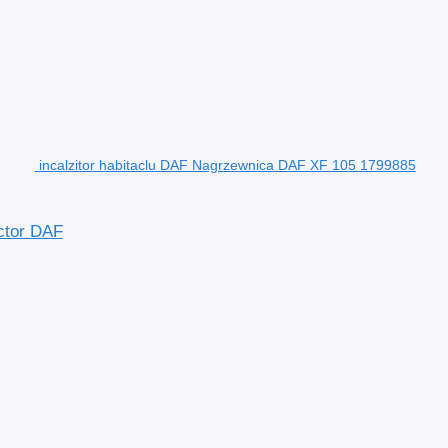
incalzitor habitaclu DAF Nagrzewnica DAF XF 105 1799885
ctor DAF