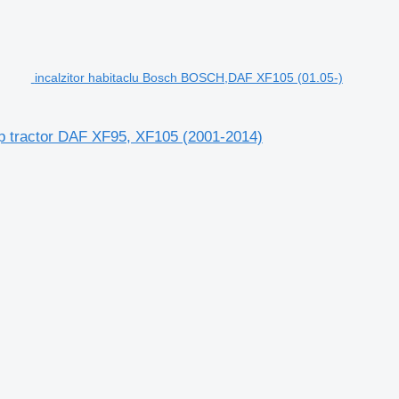
incalzitor habitaclu Bosch BOSCH,DAF XF105 (01.05-)
p tractor DAF XF95, XF105 (2001-2014)