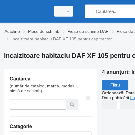
Autoline
Piese de schimb
Piese de schimb DAF
Piese de
Incalzitoare habitaclu DAF XF 105 pentru cap tractor
Incalzitoare habitaclu DAF XF 105 pentru c
4 anunțuri:
I
Căutarea
Filtru
(număr de catalog, marca, modelul,
piesă de schimb)
Ordonează
:
Data 
Data publicării
La
Categorie