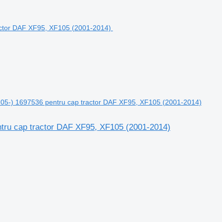
05-) 1697536 pentru cap tractor DAF XF95, XF105 (2001-2014)
tru cap tractor DAF XF95, XF105 (2001-2014)