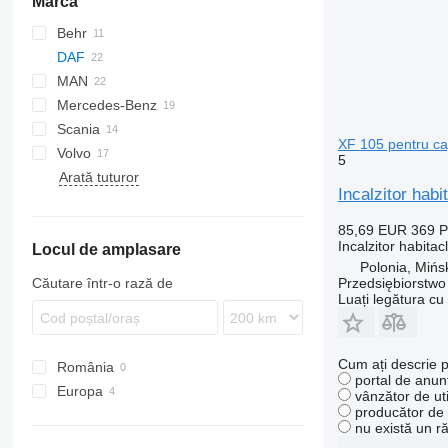
Marca
Behr
DAF
MAN
CF
S-Way
Mercedes-Benz
LF
Stralis
TGA
CF 65
Scania
XF
Trakker
TGL
Actros
Kerax
CF 75
LF 45
XF 105 pentru ca
Volvo
XG
TGM
Antos
Midlum
P-series
CF 85
LF 55
XF 95
LF 45 180
5
Arată tuturor
TGS
Arocs
Premium
R-series
FH
XF 105
XG+
LF 55 180
Incalzitor h
TGX
Axor
FL
XF 106
FM
85,69 EUR
369 
Incalzitor habitac
Locul de amplasare
FMX
Polonia, Mińs
VNL
Przedsiębiorstw
Căutare într-o rază de
Luați legătura cu
Cum ați descrie p
România
portal de anunț
Europa
vânzător de uti
producător de u
Estonia
nu există un r
Polonia