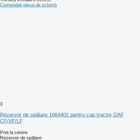
Comandați piesa de schimb
3
Rezervor de spălare 1664401 pentru cap tractor DAF
CF/XF/LF
Preț la cerere
Rezervor de spălare