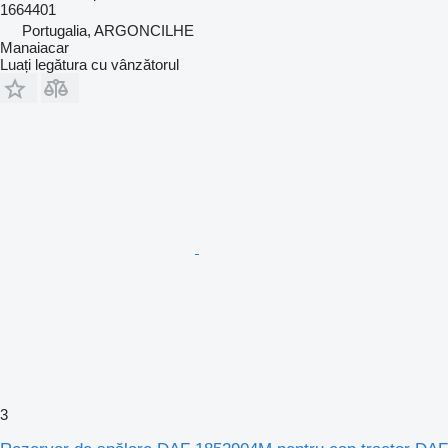
1664401
Portugalia, ARGONCILHE
Manaiacar
Luați legătura cu vânzătorul
3