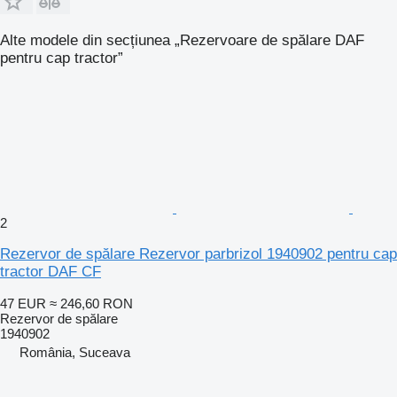
Alte modele din secțiunea „Rezervoare de spălare DAF
pentru cap tractor”
2
Rezervor de spălare Rezervor parbrizol 1940902 pentru cap
tractor DAF CF
47 EUR
≈ 246,60 RON
Rezervor de spălare
1940902
România, Suceava