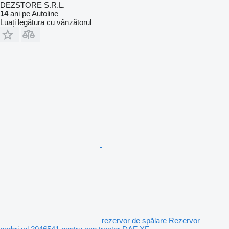
DEZSTORE S.R.L.
14
ani pe Autoline
Luați legătura cu vânzătorul
rezervor de spălare Rezervor