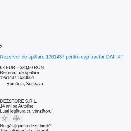
3
Rezervor de spălare 1961437 pentru cap tractor DAF XF
63 EUR
≈ 330,50 RON
Rezervor de spălare
1961437 1920664
România, Suceava
DEZSTORE S.R.L.
14
ani pe Autoline
Luați legătura cu vânzătorul
Nu găsiți piesa de schimb?
Trimiteți imediat o cerere!