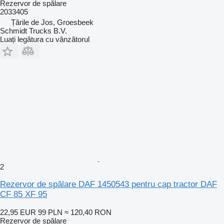
Rezervor de spălare
2033405
Țările de Jos, Groesbeek
Schmidt Trucks B.V.
Luați legătura cu vânzătorul
2
Rezervor de spălare DAF 1450543 pentru cap tractor DAF
CF 85 XF 95
22,95 EUR
99 PLN
≈ 120,40 RON
Rezervor de spălare