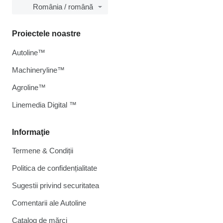
România / română
Proiectele noastre
Autoline™
Machineryline™
Agroline™
Linemedia Digital ™
Informaţie
Termene & Condiții
Politica de confidențialitate
Sugestii privind securitatea
Comentarii ale Autoline
Catalog de mărcі