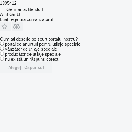
1395412
Germania, Bendorf
ATB GmbH
Luați legătura cu vânzătorul
Cum ați descrie pe scurt portalul nostru?
portal de anunțuri pentru utilaje speciale
vânzător de utilaje speciale
producător de utilaje speciale
nu există un răspuns corect
Alegeți răspunsul