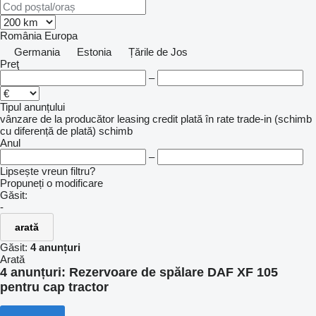
România
Europa
Germania
Estonia
Țările de Jos
Preţ
–
Tipul anunțului
vânzare
de la producător
leasing
credit
plată în rate
trade-in (schimb
cu diferență de plată)
schimb
Anul
–
Lipsește vreun filtru?
Propuneți o modificare
Găsit:
-
arată
Găsit:
4 anunțuri
Arată
4 anunțuri:
Rezervoare de spălare DAF XF 105
pentru cap tractor