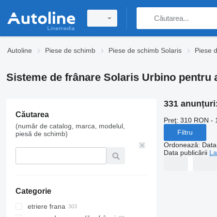
Autoline
Piese de schimb
Piese de schimb Solaris
Piese d
Sisteme de frânare Solaris Urbino pentru
331 anunțuri
Căutarea
Preţ:
310 RON - 
(număr de catalog, marca, modelul,
Filtru
piesă de schimb)
Ordonează
:
Data 
Data publicării
La
Categorie
etriere frana