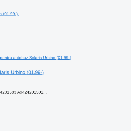
entru autobuz Solaris Urbino (01.99-)
aris Urbino (01.99-)
201583 A9424201501...