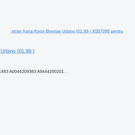
etrier frana Knorr-Bremse Urbino (01.99-) K007098 pentru
 Urbino (01.99-)
483 A0044209383 A9444200201...