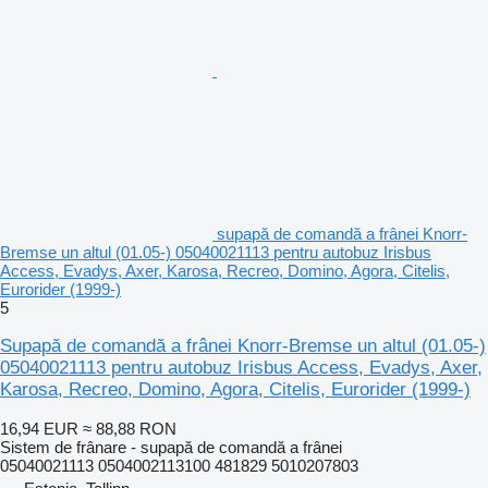
supapă de comandă a frânei Knorr-
Bremse un altul (01.05-) 05040021113 pentru autobuz Irisbus
Access, Evadys, Axer, Karosa, Recreo, Domino, Agora, Citelis,
Eurorider (1999-)
5
Supapă de comandă a frânei Knorr-Bremse un altul (01.05-)
05040021113 pentru autobuz Irisbus Access, Evadys, Axer,
Karosa, Recreo, Domino, Agora, Citelis, Eurorider (1999-)
16,94 EUR
≈ 88,88 RON
Sistem de frânare - supapă de comandă a frânei
05040021113 0504002113100 481829 5010207803