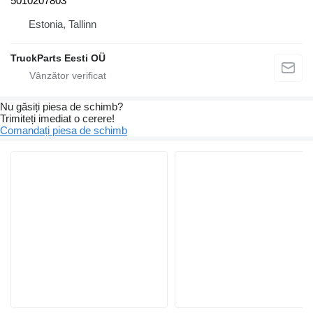
5010207803
Estonia, Tallinn
TruckParts Eesti OÜ
Nu găsiți piesa de schimb?
Trimiteți imediat o cerere!
Comandați piesa de schimb