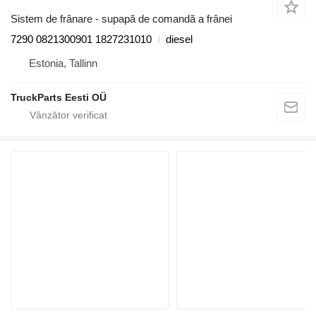
Sistem de frânare - supapă de comandă a frânei
7290 0821300901 1827231010
diesel
Estonia, Tallinn
TruckParts Eesti OÜ