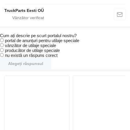
TruckParts Eesti OÜ
Cum ați descrie pe scurt portalul nostru?
portal de anunțuri pentru utilaje speciale
vânzător de utilaje speciale
producător de utilaje speciale
nu există un răspuns corect
Alegeți răspunsul