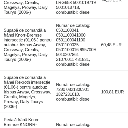
Crossway, Crealis,
LRG658 5001019719
Magelys, Proway, Daily
5001019718,
Tourys (2006-)
combustibil: diesel
Număr de catalog:
Supapă de comandă a
0501100041
frânei Knorr-Bremse
0501100041000
intersecție (01.06-) pentru
0501100041100
autobuz Irisbus Arway,
0501100035
60,48 EUR
Crossway, Crealis,
0501100016 9957009
Magelys, Proway, Daily
5010207861
Tourys (2006-)
21070011 481831,
combustibil: diesel
Supapă de comandă a
frânei Rexroth intersecție
Număr de catalog:
(01.06-) pentru autobuz
7290 0821300901
Irisbus Arway, Crossway,
100,81 EUR
1827231010,
Crealis, Magelys,
combustibil: diesel
Proway, Daily Tourys
(2006-)
Pedală frână Knorr-
Bremse KNORR-
Număr de catalog: