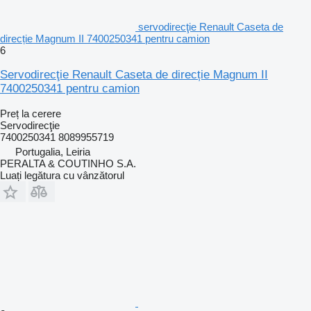
servodirecţie Renault Caseta de
direcție Magnum II 7400250341 pentru camion
6
Servodirecţie Renault Caseta de direcție Magnum II
7400250341 pentru camion
Preț la cerere
Servodirecţie
7400250341 8089955719
Portugalia, Leiria
PERALTA & COUTINHO S.A.
Luați legătura cu vânzătorul