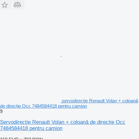
servodirecţie Renault Volan + coloană
de direcție Occ 7484584418 pentru camion
9
Servodirecţie Renault Volan + coloană de direcție Occ
7484584418 pentru camion