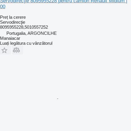
Servodirecţie 8095955228 pentru camion Renault Midlum |
00
Preț la cerere
Servodirecţie
8095955228,5010557252
Portugalia, ARGONCILHE
Manaiacar
Luați legătura cu vânzătorul