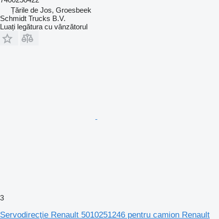
Țările de Jos, Groesbeek
Schmidt Trucks B.V.
Luați legătura cu vânzătorul
3
Servodirecţie Renault 5010251246 pentru camion Renault