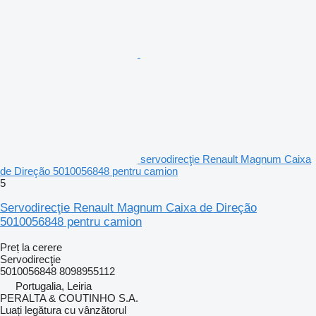
servodirecţie Renault Magnum Caixa
de Direção 5010056848 pentru camion
5
Servodirecţie Renault Magnum Caixa de Direção
5010056848 pentru camion
Preț la cerere
Servodirecţie
5010056848 8098955112
Portugalia, Leiria
PERALTA & COUTINHO S.A.
Luați legătura cu vânzătorul