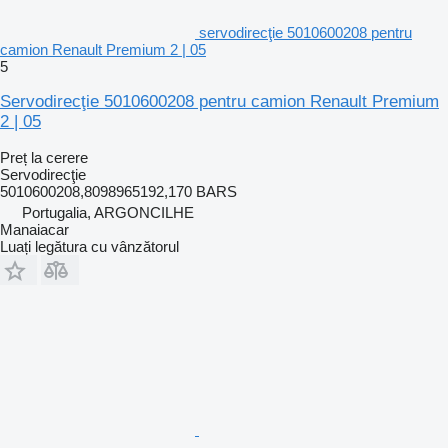
servodirecţie 5010600208 pentru
camion Renault Premium 2 | 05
5
Servodirecţie 5010600208 pentru camion Renault Premium
2 | 05
Preț la cerere
Servodirecţie
5010600208,8098965192,170 BARS
Portugalia, ARGONCILHE
Manaiacar
Luați legătura cu vânzătorul