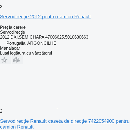
3
Servodirecţie 2012 pentru camion Renault
Preț la cerere
Servodirecţie
2012 DXI,SEM CHAPA 47006625,5010630663
Portugalia, ARGONCILHE
Manaiacar
Luați legătura cu vânzătorul
2
Servodirecţie Renault caseta de direcție 7422054900 pentru
camion Renault