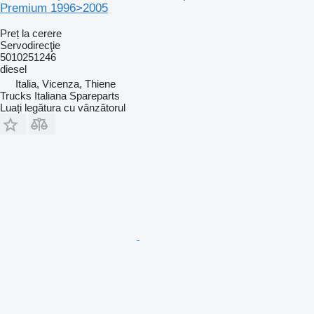
Premium 1996>2005
Preț la cerere
Servodirecţie
5010251246
diesel
Italia, Vicenza, Thiene
Trucks Italiana Spareparts
Luați legătura cu vânzătorul