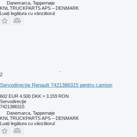
Danemarca, Tappernøje
KNL TRUCKPARTS APS – DENMARK
Luați legătura cu vânzătorul
2
Servodirecţie Renault 7421386315 pentru camion
602 EUR
4.500 DKK
≈ 3.159 RON
Servodirecţie
7421386315
Danemarca, Tappernøje
KNL TRUCKPARTS APS – DENMARK
Luați legătura cu vânzătorul