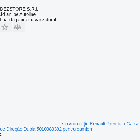
DEZSTORE S.R.L.
14
ani pe Autoline
Luați legătura cu vânzătorul
servodirecţie Renault Premium Caixa
de Direção Dupla 5010383392 pentru camion
5