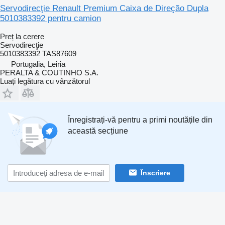
Servodirecţie Renault Premium Caixa de Direção Dupla
5010383392 pentru camion
Preț la cerere
Servodirecţie
5010383392 TAS87609
Portugalia, Leiria
PERALTA & COUTINHO S.A.
Luați legătura cu vânzătorul
Înregistrați-vă pentru a primi noutățile din
această secțiune
Înscriere