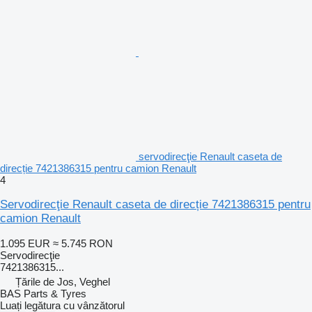
servodirecţie Renault caseta de
direcție 7421386315 pentru camion Renault
4
Servodirecţie Renault caseta de direcție 7421386315 pentru
camion Renault
1.095 EUR
≈ 5.745 RON
Servodirecţie
7421386315...
Țările de Jos, Veghel
BAS Parts & Tyres
Luați legătura cu vânzătorul