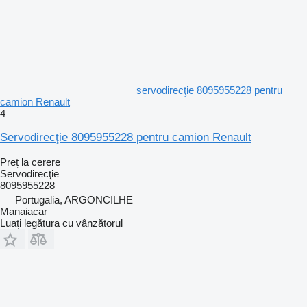
servodirecţie 8095955228 pentru
camion Renault
4
Servodirecţie 8095955228 pentru camion Renault
Preț la cerere
Servodirecţie
8095955228
Portugalia, ARGONCILHE
Manaiacar
Luați legătura cu vânzătorul