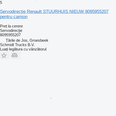
5
Servodirecţie Renault STUURHUIS NIEUW 8095955207
pentru camion
Preț la cerere
Servodirecţie
8095955207
Țările de Jos, Groesbeek
Schmidt Trucks B.V.
Luați legătura cu vânzătorul