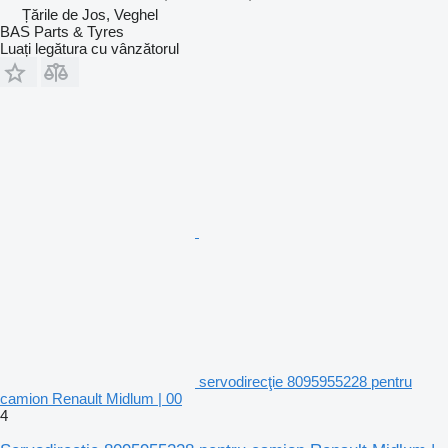
Țările de Jos, Veghel
BAS Parts & Tyres
Luați legătura cu vânzătorul
servodirecţie 8095955228 pentru
camion Renault Midlum | 00
4