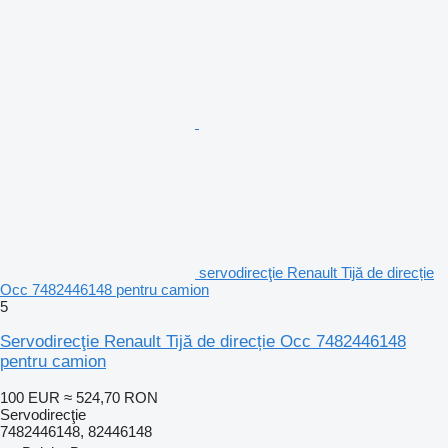
servodirecţie Renault Tijă de direcție
Occ 7482446148 pentru camion
5
Servodirecţie Renault Tijă de direcție Occ 7482446148
pentru camion
100 EUR
≈ 524,70 RON
Servodirecţie
7482446148, 82446148