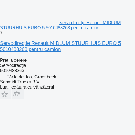
servodirecţie Renault MIDLUM
STUURHUIS EURO 5 5010488263 pentru camion
7
Servodirecţie Renault MIDLUM STUURHUIS EURO 5
5010488263 pentru camion
Preț la cerere
Servodirecţie
5010488263
Țările de Jos, Groesbeek
Schmidt Trucks B.V.
Luați legătura cu vânzătorul