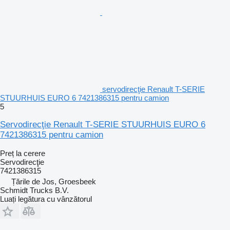
servodirecţie Renault T-SERIE
STUURHUIS EURO 6 7421386315 pentru camion
5
Servodirecţie Renault T-SERIE STUURHUIS EURO 6
7421386315 pentru camion
Preț la cerere
Servodirecţie
7421386315
Țările de Jos, Groesbeek
Schmidt Trucks B.V.
Luați legătura cu vânzătorul