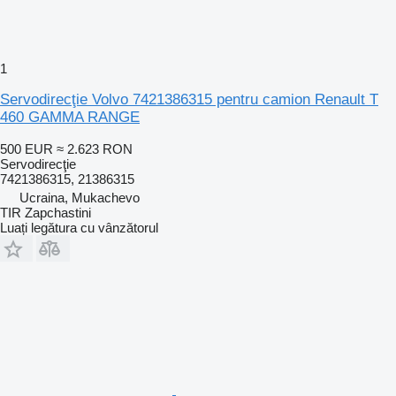
1
Servodirecţie Volvo 7421386315 pentru camion Renault T
460 GAMMA RANGE
500 EUR
≈ 2.623 RON
Servodirecţie
7421386315, 21386315
Ucraina, Mukachevo
TIR Zapchastini
Luați legătura cu vânzătorul