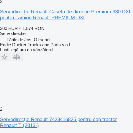
2
Servodirecţie Renault Caseta de direcție Premium 330 DXI
pentru camion Renault PREMIUM DXI
300 EUR
≈ 1.574 RON
Servodirecţie
Țările de Jos, Oirschot
Eddie Ducker Trucks and Parts v.o.f.
Luați legătura cu vânzătorul
2
Servodirecţie Renault 7423416825 pentru cap tractor
Renault T (2013-)