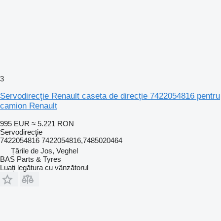
3
Servodirecţie Renault caseta de direcție 7422054816 pentru
camion Renault
995 EUR
≈ 5.221 RON
Servodirecţie
7422054816 7422054816,7485020464
Țările de Jos, Veghel
BAS Parts & Tyres
Luați legătura cu vânzătorul