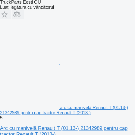
TruckParts Eesti OÜ
Luați legătura cu vânzătorul
arc cu manivelă Renault T (01.13-)
21342989 pentru cap tractor Renault T (2013-)
5
Arc cu manivelă Renault T (01.13-) 21342989 pentru cap
tractor Renault T (2013-)