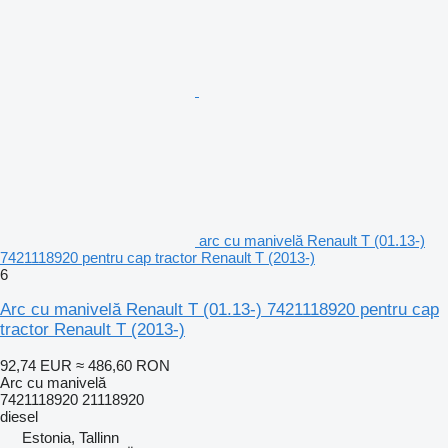
arc cu manivelă Renault T (01.13-)
7421118920 pentru cap tractor Renault T (2013-)
6
Arc cu manivelă Renault T (01.13-) 7421118920 pentru cap
tractor Renault T (2013-)
92,74 EUR
≈ 486,60 RON
Arc cu manivelă
7421118920 21118920
diesel
Estonia, Tallinn