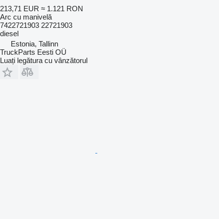
213,71 EUR
≈ 1.121 RON
Arc cu manivelă
7422721903 22721903
diesel
Estonia, Tallinn
TruckParts Eesti OÜ
Luați legătura cu vânzătorul