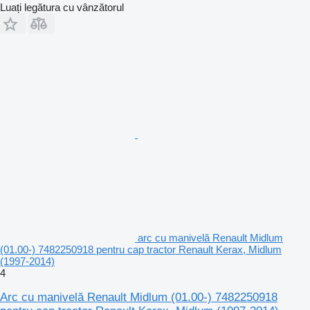
Luați legătura cu vânzătorul
arc cu manivelă Renault Midlum
(01.00-) 7482250918 pentru cap tractor Renault Kerax, Midlum
(1997-2014)
4
Arc cu manivelă Renault Midlum (01.00-) 7482250918