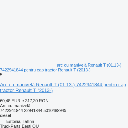
arc cu manivelă Renault T (01.13-)
7422941844 pentru cap tractor Renault T (2013-)
5
Arc cu manivelă Renault T (01.13-) 7422941844 pentru cap
tractor Renault T (2013-)
60,48 EUR
≈ 317,30 RON
Arc cu manivelă
7422941844 22941844 5010488949
diesel
Estonia, Tallinn
TruckParts Eesti OÜ