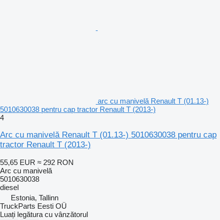
arc cu manivelă Renault T (01.13-)
5010630038 pentru cap tractor Renault T (2013-)
4
Arc cu manivelă Renault T (01.13-) 5010630038 pentru cap
tractor Renault T (2013-)
55,65 EUR
≈ 292 RON
Arc cu manivelă
5010630038
diesel
Estonia, Tallinn
TruckParts Eesti OÜ
Luați legătura cu vânzătorul