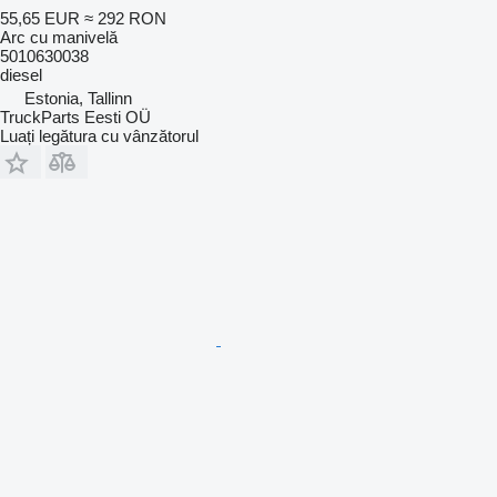
55,65 EUR
≈ 292 RON
Arc cu manivelă
5010630038
diesel
Estonia, Tallinn
TruckParts Eesti OÜ
Luați legătura cu vânzătorul