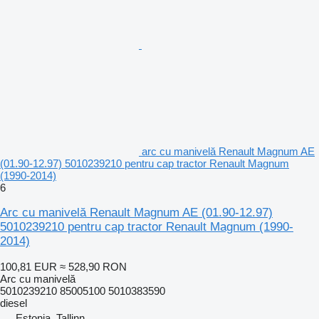
arc cu manivelă Renault Magnum AE
(01.90-12.97) 5010239210 pentru cap tractor Renault Magnum
(1990-2014)
6
Arc cu manivelă Renault Magnum AE (01.90-12.97)
5010239210 pentru cap tractor Renault Magnum (1990-
2014)
100,81 EUR
≈ 528,90 RON
Arc cu manivelă
5010239210 85005100 5010383590
diesel
Estonia, Tallinn