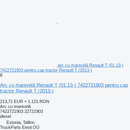
arc cu manivelă Renault T (01.13-)
7422721903 pentru cap tractor Renault T (2013-)
8
Arc cu manivelă Renault T (01.13-) 7422721903 pentru cap
tractor Renault T (2013-)
213,71 EUR
≈ 1.121 RON
Arc cu manivelă
7422721903 22721903
diesel
Estonia, Tallinn
TruckParts Eesti OÜ