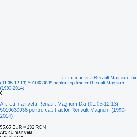
arc cu manivelă Renault Magnum Dxi
(01.05-12.13) 5010630038 pentru cap tractor Renault Magnum
(1990-2014)
6
Arc cu manivelă Renault Magnum Dxi (01.05-12.13)
5010630038 pentru cap tractor Renault Magnum (1990-
2014)
55,65 EUR
≈ 292 RON
Arc cu manivelă