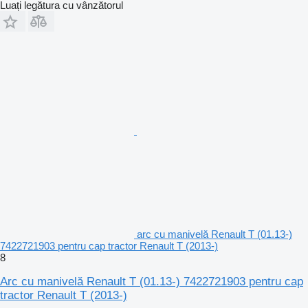
Luați legătura cu vânzătorul
arc cu manivelă Renault T (01.13-)
7422721903 pentru cap tractor Renault T (2013-)
8
Arc cu manivelă Renault T (01.13-) 7422721903 pentru cap
tractor Renault T (2013-)