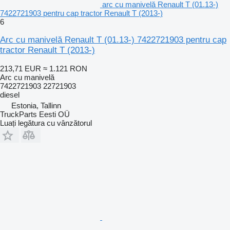
arc cu manivelă Renault T (01.13-)
7422721903 pentru cap tractor Renault T (2013-)
6
Arc cu manivelă Renault T (01.13-) 7422721903 pentru cap
tractor Renault T (2013-)
213,71 EUR
≈ 1.121 RON
Arc cu manivelă
7422721903 22721903
diesel
Estonia, Tallinn
TruckParts Eesti OÜ
Luați legătura cu vânzătorul