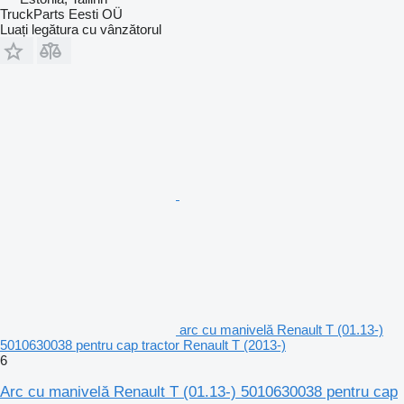
TruckParts Eesti OÜ
Luați legătura cu vânzătorul
arc cu manivelă Renault T (01.13-)
5010630038 pentru cap tractor Renault T (2013-)
6
Arc cu manivelă Renault T (01.13-) 5010630038 pentru cap