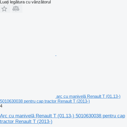
Luați legătura cu vânzătorul
arc cu manivelă Renault T (01.13-)
5010630038 pentru cap tractor Renault T (2013-)
4
Arc cu manivelă Renault T (01.13-) 5010630038 pentru cap
tractor Renault T (2013-)