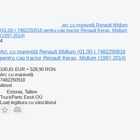
arc cu manivelă Renault Midlum
(01.00-) 7482250918 pentru cap tractor Renault Kerax, Midlum
(1997-2014)
4
Arc cu manivelă Renault Midlum (01.00-) 7482250918
pentru cap tractor Renault Kerax, Midlum (1997-2014)
100,81 EUR
≈ 528,90 RON
Arc cu manivelă
7482250918
diesel
Estonia, Tallinn
TruckParts Eesti OÜ
Luați legătura cu vânzătorul