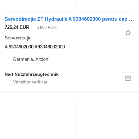
Servodirecţie ZF Hydraulik A 9304602000 pentru cap tractor Mercedes-Benz
725,24 EUR
≈ 3.809 RON
Servodirecţie
A 9304602000 A93046002000
Germania, Altdorf
Nart Nutzfahrzeugtechnik