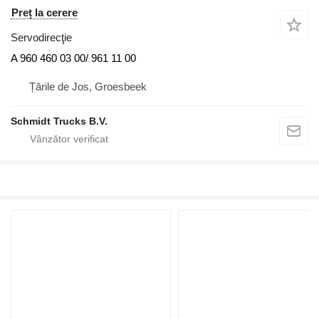
Preț la cerere
Servodirecţie
A 960 460 03 00/ 961 11 00
Țările de Jos, Groesbeek
Schmidt Trucks B.V.