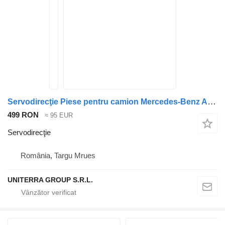
Servodirecţie Piese pentru camion Mercedes-Benz Actros
499 RON
≈ 95 EUR
Servodirecţie
România, Targu Mrues
UNITERRA GROUP S.R.L.