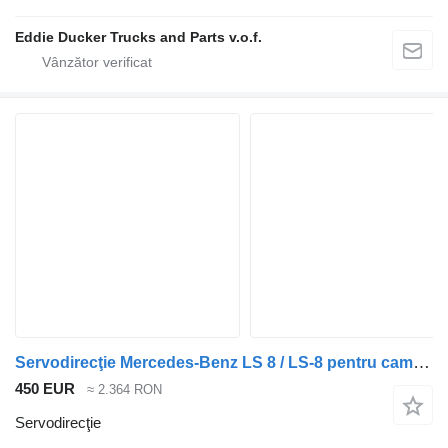
Eddie Ducker Trucks and Parts v.o.f.
Servodirecţie Mercedes-Benz LS 8 / LS-8 pentru camion Mercedes-Benz LS8
450 EUR
≈ 2.364 RON
Servodirecţie