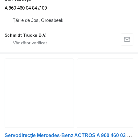
A 960 460 04 84 // 09
Țările de Jos, Groesbeek
Schmidt Trucks B.V.
Servodirecţie Mercedes-Benz ACTROS A 960 460 03 00/ A 961 460 11 00 STUURHUIS EURO 6 pentru camion