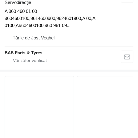
Servodirecţie
A 960 460 01 00
9604600100,9614600900,9624601800,A 00,A
0100,A9604600100,960 961 09...
Țările de Jos, Veghel
BAS Parts & Tyres