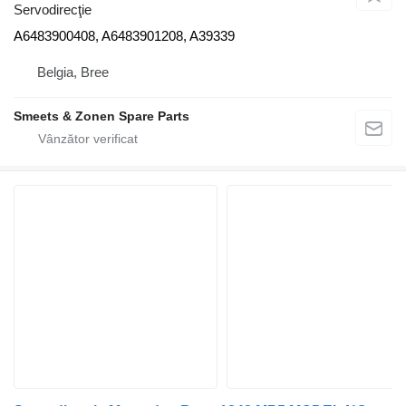
Servodirecţie
A6483900408, A6483901208, A39339
Belgia, Bree
Smeets & Zonen Spare Parts