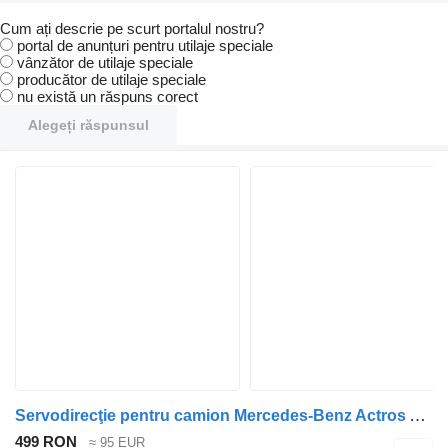
Cum ați descrie pe scurt portalul nostru?
portal de anunțuri pentru utilaje speciale
vânzător de utilaje speciale
producător de utilaje speciale
nu există un răspuns corect
Alegeți răspunsul
Servodirecţie pentru camion Mercedes-Benz Actros Arocs Atego
499 RON
≈ 95 EUR