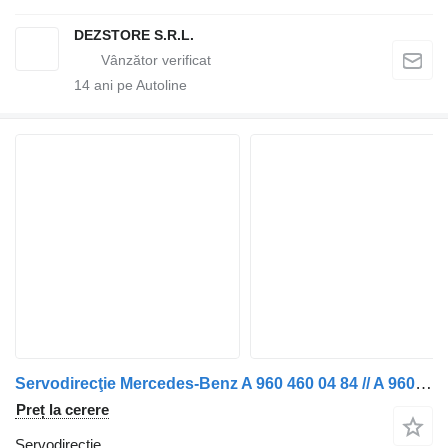
DEZSTORE S.R.L.
14
ani pe Autoline
Servodirecţie Mercedes-Benz A 960 460 04 84 // A 960 460 09 84 MODULE DE DIRECȚIE PUNȚE SPATE pentru camion
Preț la cerere
Servodirecţie