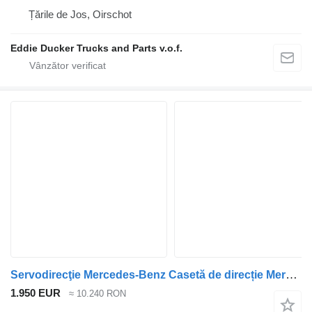
Țările de Jos, Oirschot
Eddie Ducker Trucks and Parts v.o.f.
Servodirecţie Mercedes-Benz Casetă de direcție Mercedes A 960 460 01 00 pentru camion
1.950 EUR
≈ 10.240 RON