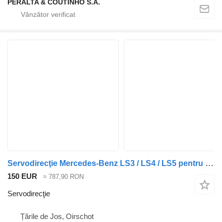
PERALTA & COUTINHO S.A.
Servodirecţie Mercedes-Benz LS3 / LS4 / LS5 pentru automobil
150 EUR
≈ 787,90 RON
Servodirecţie
Țările de Jos, Oirschot