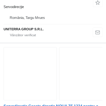
Servodirecţie
România, Targu Mrues
UNITERRA GROUP S.R.L.