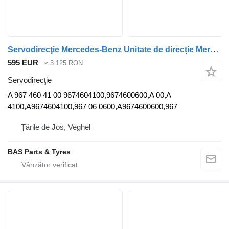
Servodirecţie Mercedes-Benz Unitate de direcție Mercedes A 967 460 41 00 pentru camion
595 EUR
≈ 3.125 RON
Servodirecţie
A 967 460 41 00 9674604100,9674600600,A 00,A
4100,A9674604100,967 06 0600,A9674600600,967
Țările de Jos, Veghel
BAS Parts & Tyres