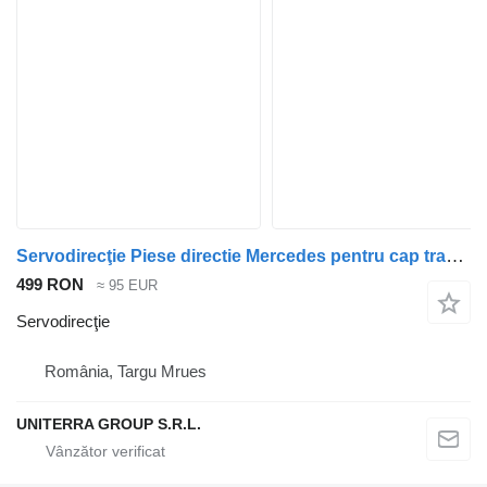
Servodirecţie Piese directie Mercedes pentru cap tractor Mercedes-Benz Actros, Arocs
499 RON
≈ 95 EUR
Servodirecţie
România, Targu Mrues
UNITERRA GROUP S.R.L.