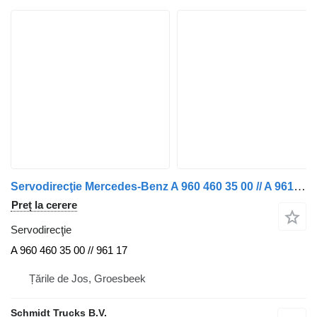
Servodirecţie Mercedes-Benz A 960 460 35 00 // A 961 460 17 00 MERCEDES 1946 MP5 MODEL 2023 pentru camion
Preț la cerere
Servodirecţie
A 960 460 35 00 // 961 17
Țările de Jos, Groesbeek
Schmidt Trucks B.V.