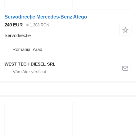
Servodirecţie Mercedes-Benz Atego
249 EUR
≈ 1.308 RON
Servodirecţie
România, Arad
WEST TECH DIESEL SRL