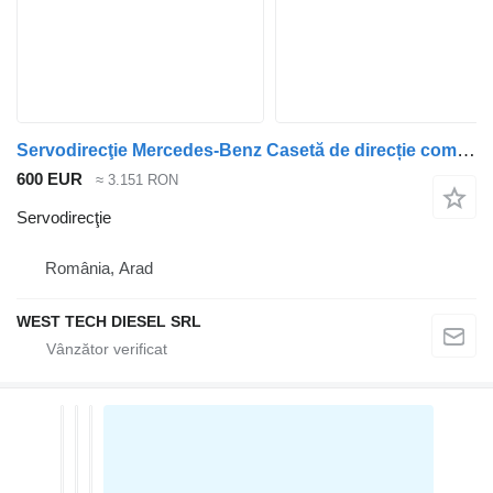
Servodirecţie Mercedes-Benz Casetă de direcție compatibilă cu seria 123, SL
600 EUR
≈ 3.151 RON
Servodirecţie
România, Arad
WEST TECH DIESEL SRL