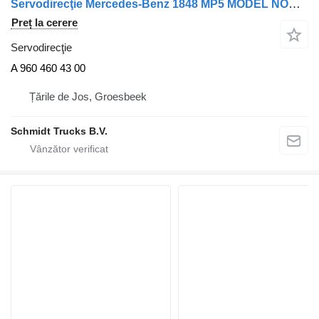
Servodirecţie Mercedes-Benz 1848 MP5 MODEL NOU 2022 A 960 460 43 00 pentru cap tractor
Preț la cerere
Servodirecţie
A 960 460 43 00
Țările de Jos, Groesbeek
Schmidt Trucks B.V.