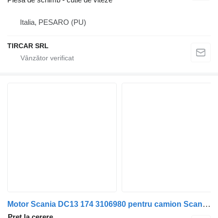
Italia, PESARO (PU)
TIRCAR SRL
Motor Scania DC13 174 3106980 pentru camion Scania R 500
Preț la cerere