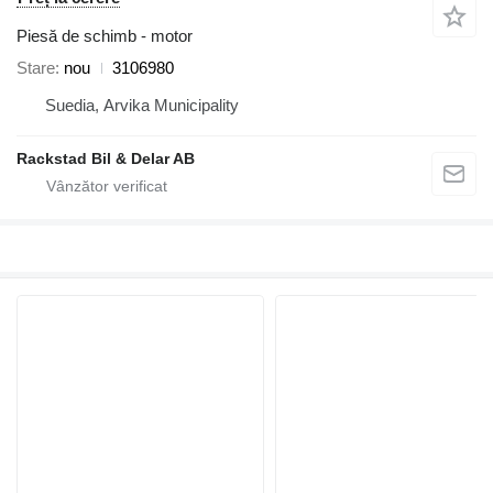
Piesă de schimb - motor
Stare
nou
3106980
Suedia, Arvika Municipality
Rackstad Bil & Delar AB