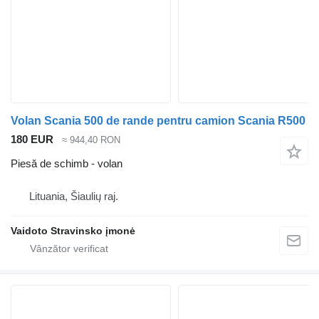
Volan Scania 500 de rande pentru camion Scania R500
180 EUR
≈ 944,40 RON
Piesă de schimb - volan
Lituania, Šiaulių raj.
Vaidoto Stravinsko įmonė