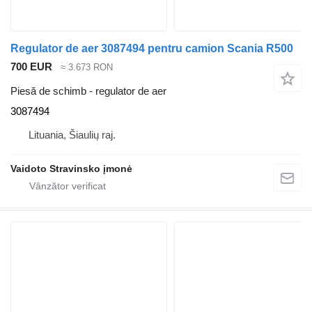
Regulator de aer 3087494 pentru camion Scania R500
700 EUR
≈ 3.673 RON
Piesă de schimb - regulator de aer
3087494
Lituania, Šiaulių raj.
Vaidoto Stravinsko įmonė