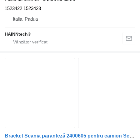
1523422 1523423
Italia, Padua
HAINNtech®
Bracket Scania paranteză 2400605 pentru camion Scania R500