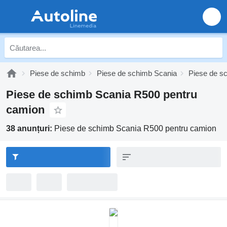
Piese de schimb
Piese de schimb Scania
Piese de s
Piese de schimb Scania R500 pentru
camion
38 anunțuri:
Piese de schimb Scania R500 pentru camion