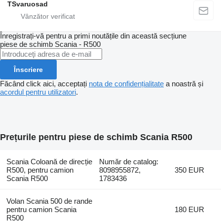
TSvaruosad
Înregistrați-vă pentru a primi noutățile din această secțiune
piese de schimb
Scania - R500
Înscriere
Făcând click aici, acceptați
nota de confidențialitate
a noastră și
acordul pentru utilizatori
.
Prețurile pentru piese de schimb Scania R500
Scania Coloană de direcție
Număr de catalog:
R500, pentru camion
8098955872,
350 EUR
Scania R500
1783436
Volan Scania 500 de rande
pentru camion Scania
180 EUR
R500