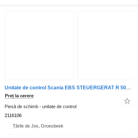
Unitate de control Scania EBS STEUERGERAT R 500 EURO 6 MODEL 2015 2116106 pentru camion
Preț la cerere
Piesă de schimb - unitate de control
2116106
Țările de Jos, Groesbeek