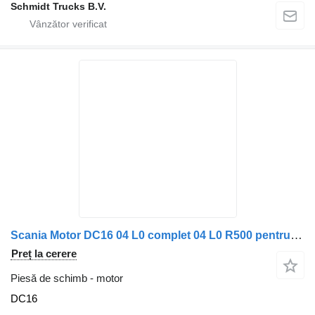
Schmidt Trucks B.V.
Scania Motor DC16 04 L0 complet 04 L0 R500 pentru camion
Preț la cerere
Piesă de schimb - motor
DC16