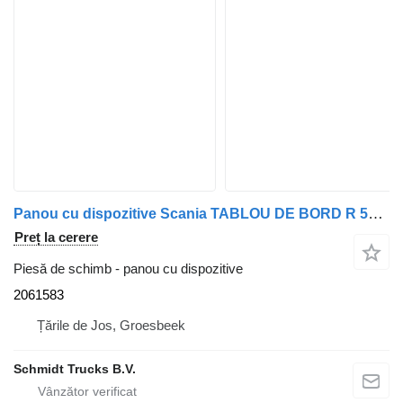
Panou cu dispozitive Scania TABLOU DE BORD R 500 EURO 5 MODEL 2012 2061583 pentru camion
Preț la cerere
Piesă de schimb - panou cu dispozitive
2061583
Țările de Jos, Groesbeek
Schmidt Trucks B.V.