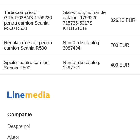
Turbocompresor
Stare: nou, număr de
GTA4702BNS 1756220
catalog: 1756220
926,10 EUR
pentru camion Scania
715735-5017S
P500 R500
KTU131018
Regulator de aer pentru
Număr de catalog:
700 EUR
camion Scania R500
3087494
Spoiler pentru camion
Număr de catalog:
400 EUR
Scania R500
1497721
Companie
Despre noi
Ajutor