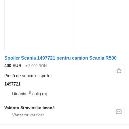
Spoiler Scania 1497721 pentru camion Scania R500
400 EUR
≈ 2.099 RON
Piesă de schimb - spoiler
1497721
Lituania, Šiaulių raj.
Vaidoto Stravinsko įmonė