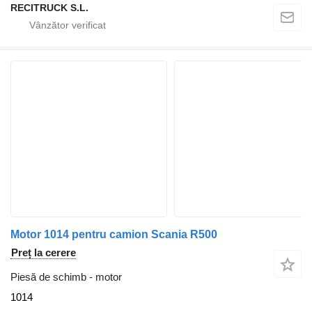
RECITRUCK S.L.
Motor 1014 pentru camion Scania R500
Preț la cerere
Piesă de schimb - motor
1014