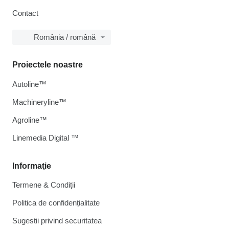
Contact
România / română
Proiectele noastre
Autoline™
Machineryline™
Agroline™
Linemedia Digital ™
Informaţie
Termene & Condiții
Politica de confidențialitate
Sugestii privind securitatea