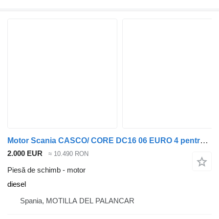
Motor Scania CASCO/ CORE DC16 06 EURO 4 pentru camion Scania R500 accidentate
2.000 EUR
≈ 10.490 RON
Piesă de schimb - motor
diesel
Spania, MOTILLA DEL PALANCAR