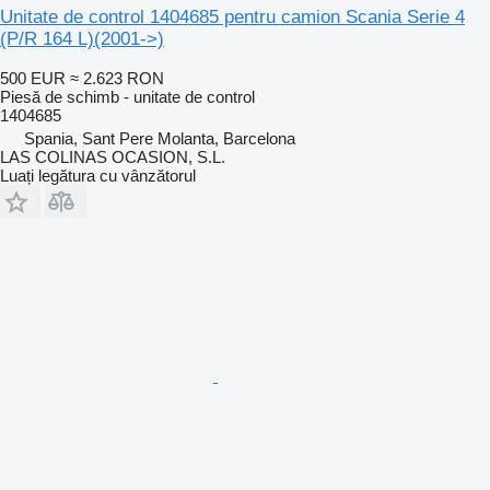
Unitate de control 1404685 pentru camion Scania Serie 4
(P/R 164 L)(2001->)
500 EUR
≈ 2.623 RON
Piesă de schimb - unitate de control
1404685
Spania, Sant Pere Molanta, Barcelona
LAS COLINAS OCASION, S.L.
Luați legătura cu vânzătorul