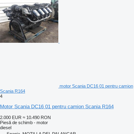
motor Scania DC16 01 pentru camion
Scania R164
4
Motor Scania DC16 01 pentru camion Scania R164
2.000 EUR
≈ 10.490 RON
Piesă de schimb - motor
diesel
Spania, MOTILLA DEL PALANCAR