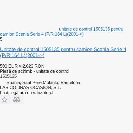
unitate de control 1505135 pentru
camion Scania Serie 4 (P/R 164 L)(2001->)
5
Unitate de control 1505135 pentru camion Scania Serie 4
(P/R 164 L)(2001->)
500 EUR
≈ 2.623 RON
Piesă de schimb - unitate de control
1505135
Spania, Sant Pere Molanta, Barcelona
LAS COLINAS OCASION, S.L.
Luați legătura cu vânzătorul