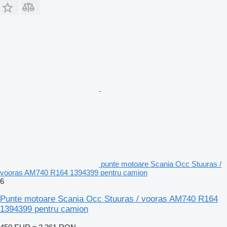
punte motoare Scania Occ Stuuras /
vooras AM740 R164 1394399 pentru camion
6
Punte motoare Scania Occ Stuuras / vooras AM740 R164
1394399 pentru camion