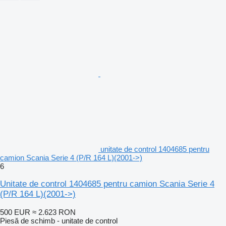
unitate de control 1404685 pentru
camion Scania Serie 4 (P/R 164 L)(2001->)
6
Unitate de control 1404685 pentru camion Scania Serie 4
(P/R 164 L)(2001->)
500 EUR
≈ 2.623 RON
Piesă de schimb - unitate de control