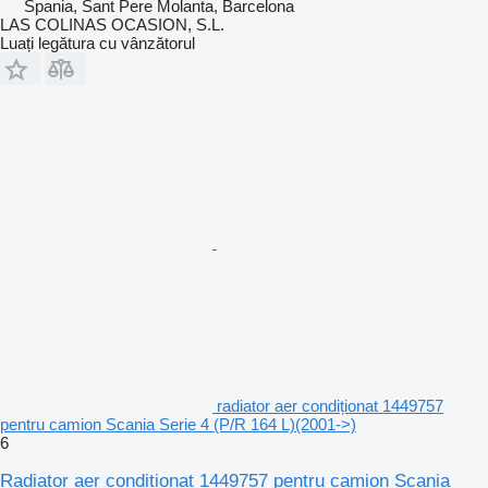
Spania, Sant Pere Molanta, Barcelona
LAS COLINAS OCASION, S.L.
Luați legătura cu vânzătorul
radiator aer condiționat 1449757
pentru camion Scania Serie 4 (P/R 164 L)(2001->)
6
Radiator aer condiționat 1449757 pentru camion Scania