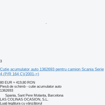
3
Cutie acumulator auto 1362693 pentru camion Scania Serie
4 (P/R 164 C)(2001->)
80 EUR
≈ 419,80 RON
Piesă de schimb - cutie acumulator auto
1362693
Spania, Sant Pere Molanta, Barcelona
LAS COLINAS OCASION, S.L.
Luați legătura cu vânzătorul