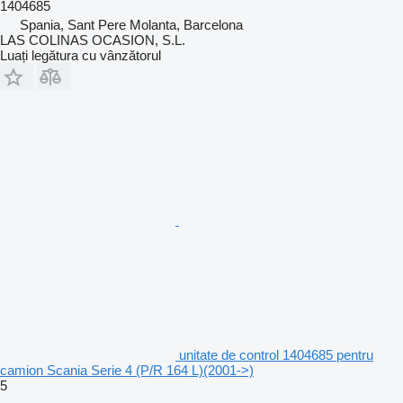
1404685
Spania, Sant Pere Molanta, Barcelona
LAS COLINAS OCASION, S.L.
Luați legătura cu vânzătorul
unitate de control 1404685 pentru
camion Scania Serie 4 (P/R 164 L)(2001->)
5