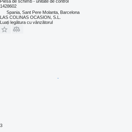
Piesă de schimb - unitate de control
1428602
Spania, Sant Pere Molanta, Barcelona
LAS COLINAS OCASION, S.L.
Luați legătura cu vânzătorul
3