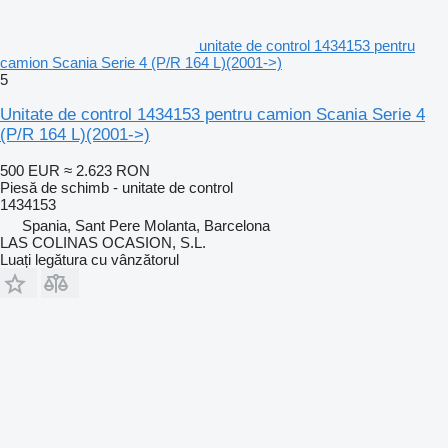
unitate de control 1434153 pentru
camion Scania Serie 4 (P/R 164 L)(2001->)
5
Unitate de control 1434153 pentru camion Scania Serie 4
(P/R 164 L)(2001->)
500 EUR
≈ 2.623 RON
Piesă de schimb - unitate de control
1434153
Spania, Sant Pere Molanta, Barcelona
LAS COLINAS OCASION, S.L.
Luați legătura cu vânzătorul