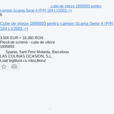
cutie de viteze 1895893 pentru
camion Scania Serie 4 (P/R 164 L)(2001->)
6
Cutie de viteze 1895893 pentru camion Scania Serie 4 (P/R
164 L)(2001->)
3.500 EUR
≈ 18.360 RON
Piesă de schimb - cutie de viteze
1895893
Spania, Sant Pere Molanta, Barcelona
LAS COLINAS OCASION, S.L.
Luați legătura cu vânzătorul