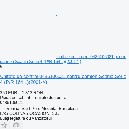
unitate de control 0486106021 pentru
camion Scania Serie 4 (P/R 164 L)(2001->)
6
Unitate de control 0486106021 pentru camion Scania Serie
4 (P/R 164 L)(2001->)
250 EUR
≈ 1.312 RON
Piesă de schimb - unitate de control
0486106021
Spania, Sant Pere Molanta, Barcelona
LAS COLINAS OCASION, S.L.
Luați legătura cu vânzătorul