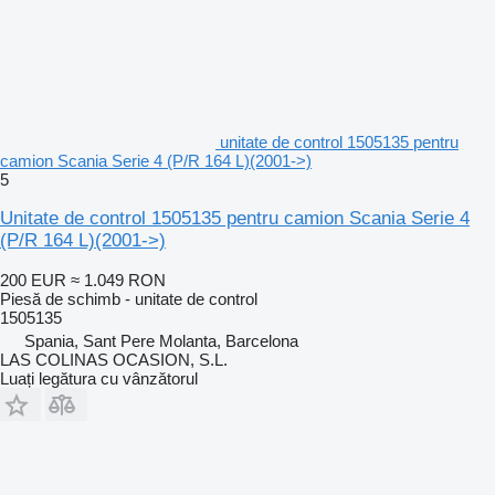
unitate de control 1505135 pentru
camion Scania Serie 4 (P/R 164 L)(2001->)
5
Unitate de control 1505135 pentru camion Scania Serie 4
(P/R 164 L)(2001->)
200 EUR
≈ 1.049 RON
Piesă de schimb - unitate de control
1505135
Spania, Sant Pere Molanta, Barcelona
LAS COLINAS OCASION, S.L.
Luați legătura cu vânzătorul