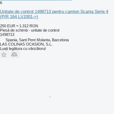
6
Unitate de control 1498713 pentru camion Scania Serie 4
(P/R 164 L)(2001->)
250 EUR
≈ 1.312 RON
Piesă de schimb - unitate de control
1498713
Spania, Sant Pere Molanta, Barcelona
LAS COLINAS OCASION, S.L.
Luați legătura cu vânzătorul