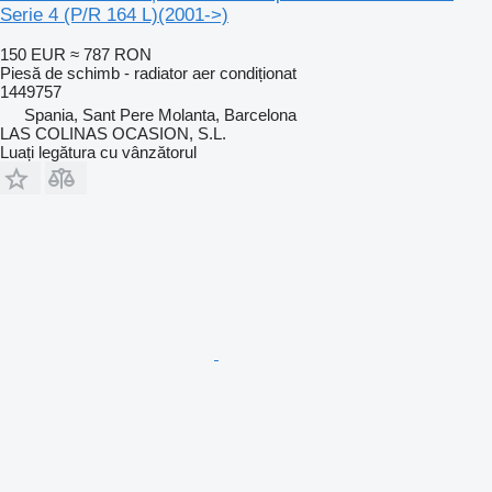
Serie 4 (P/R 164 L)(2001->)
150 EUR
≈ 787 RON
Piesă de schimb - radiator aer condiționat
1449757
Spania, Sant Pere Molanta, Barcelona
LAS COLINAS OCASION, S.L.
Luați legătura cu vânzătorul