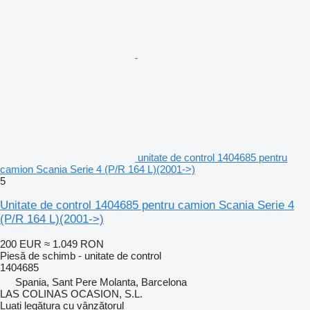
unitate de control 1404685 pentru
camion Scania Serie 4 (P/R 164 L)(2001->)
5
Unitate de control 1404685 pentru camion Scania Serie 4
(P/R 164 L)(2001->)
200 EUR
≈ 1.049 RON
Piesă de schimb - unitate de control
1404685
Spania, Sant Pere Molanta, Barcelona
LAS COLINAS OCASION, S.L.
Luați legătura cu vânzătorul