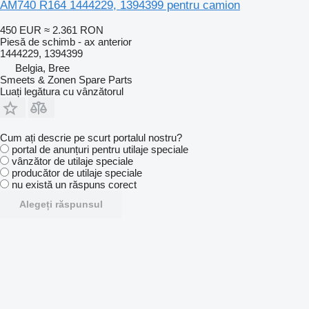
AM740 R164 1444229, 1394399 pentru camion
450 EUR
≈ 2.361 RON
Piesă de schimb - ax anterior
1444229, 1394399
Belgia, Bree
Smeets & Zonen Spare Parts
Luați legătura cu vânzătorul
Cum ați descrie pe scurt portalul nostru?
portal de anunțuri pentru utilaje speciale
vânzător de utilaje speciale
producător de utilaje speciale
nu există un răspuns corect
Alegeți răspunsul