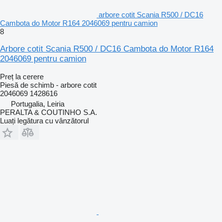
arbore cotit Scania R500 / DC16
Cambota do Motor R164 2046069 pentru camion
8
Arbore cotit Scania R500 / DC16 Cambota do Motor R164
2046069 pentru camion
Preț la cerere
Piesă de schimb - arbore cotit
2046069 1428616
Portugalia, Leiria
PERALTA & COUTINHO S.A.
Luați legătura cu vânzătorul