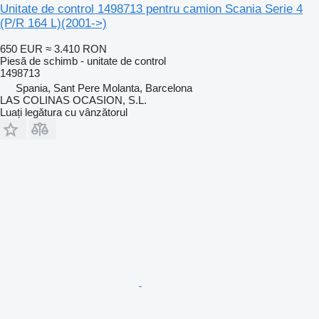
Unitate de control 1498713 pentru camion Scania Serie 4
(P/R 164 L)(2001->)
650 EUR
≈ 3.410 RON
Piesă de schimb - unitate de control
1498713
Spania, Sant Pere Molanta, Barcelona
LAS COLINAS OCASION, S.L.
Luați legătura cu vânzătorul