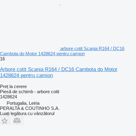
arbore cotit Scania R164 / DC16
Cambota do Motor 1428624 pentru camion
16
Arbore cotit Scania R164 / DC16 Cambota do Motor
1428624 pentru camion
Preț la cerere
Piesă de schimb - arbore cotit
1428624
Portugalia, Leiria
PERALTA & COUTINHO S.A.
Luați legătura cu vânzătorul