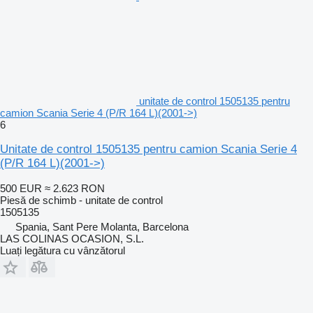
unitate de control 1505135 pentru
camion Scania Serie 4 (P/R 164 L)(2001->)
6
Unitate de control 1505135 pentru camion Scania Serie 4
(P/R 164 L)(2001->)
500 EUR
≈ 2.623 RON
Piesă de schimb - unitate de control
1505135
Spania, Sant Pere Molanta, Barcelona
LAS COLINAS OCASION, S.L.
Luați legătura cu vânzătorul