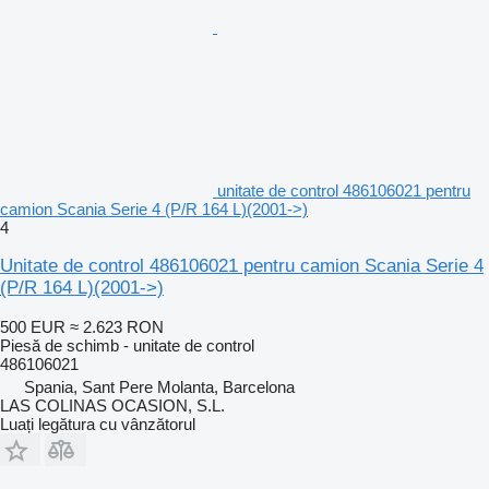
unitate de control 486106021 pentru
camion Scania Serie 4 (P/R 164 L)(2001->)
4
Unitate de control 486106021 pentru camion Scania Serie 4
(P/R 164 L)(2001->)
500 EUR
≈ 2.623 RON
Piesă de schimb - unitate de control
486106021
Spania, Sant Pere Molanta, Barcelona
LAS COLINAS OCASION, S.L.
Luați legătura cu vânzătorul