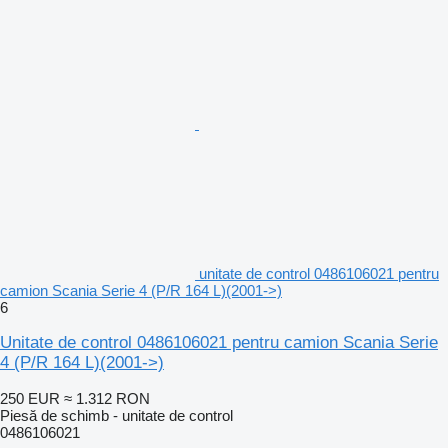
unitate de control 0486106021 pentru
camion Scania Serie 4 (P/R 164 L)(2001->)
6
Unitate de control 0486106021 pentru camion Scania Serie
4 (P/R 164 L)(2001->)
250 EUR
≈ 1.312 RON
Piesă de schimb - unitate de control
0486106021