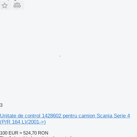
3
Unitate de control 1428602 pentru camion Scania Serie 4
(P/R 164 L)(2001->)
100 EUR
≈ 524,70 RON