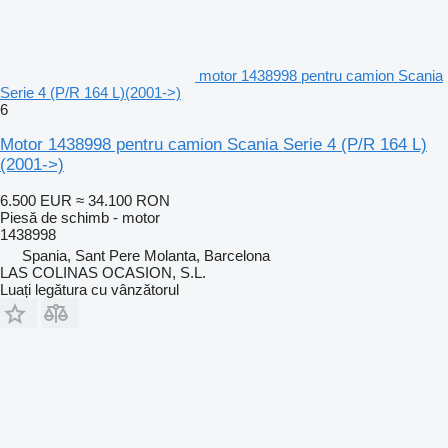
motor 1438998 pentru camion Scania
Serie 4 (P/R 164 L)(2001->)
6
Motor 1438998 pentru camion Scania Serie 4 (P/R 164 L)
(2001->)
6.500 EUR
≈ 34.100 RON
Piesă de schimb - motor
1438998
Spania, Sant Pere Molanta, Barcelona
LAS COLINAS OCASION, S.L.
Luați legătura cu vânzătorul