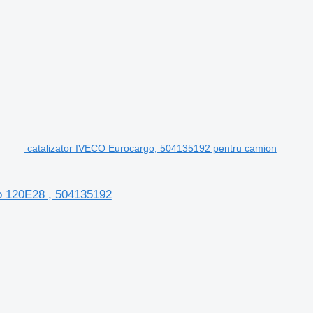
catalizator IVECO Eurocargo, 504135192 pentru camion
o 120E28 , 504135192