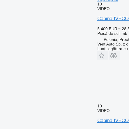
10
VIDEO
Cabină IVECO 
5.400 EUR
≈ 28
Piesă de schimb 
Polonia, Proc
Vent Auto Sp. z o
Luați legătura cu
10
VIDEO
Cabină IVECO