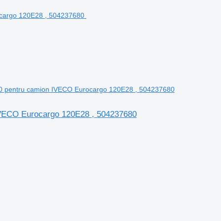
80 pentru camion IVECO Eurocargo 120E28 , 504237680
IVECO Eurocargo 120E28 , 504237680