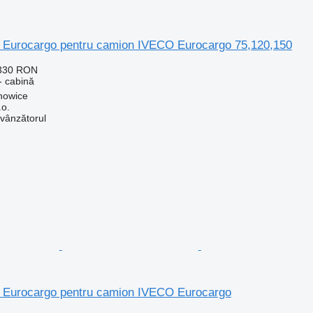
Eurocargo pentru camion IVECO Eurocargo 75,120,150
.330 RON
- cabină
howice
.o.
 vânzătorul
 Eurocargo pentru camion IVECO Eurocargo