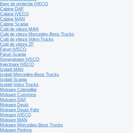
Bare de protecţie IVECO
Cabine DAF
Cabine IVECO
Cabine MAN
Cabine Scania
Cutii de viteze MAN
Cutii de viteze Mercedes-Benz Trucks
Cutii de viteze Volvo Trucks
Cutii de viteze ZF
Faruri IVECO
Faruri Scania
Generatoare IVECO
Injectoare IVECO
Izolaţii MAN
Izolaţii Mercedes-Benz Trucks
Izolaţii Scania
Izolaţii Volvo Trucks
Motoare Caterpillar
Motoare Cummins
Motoare DAF
Motoare Deutz
Motoare Deutz-Fahr
Motoare IVECO
Motoare MAN
Motoare Mercedes-Benz Trucks
Motoare Perkins