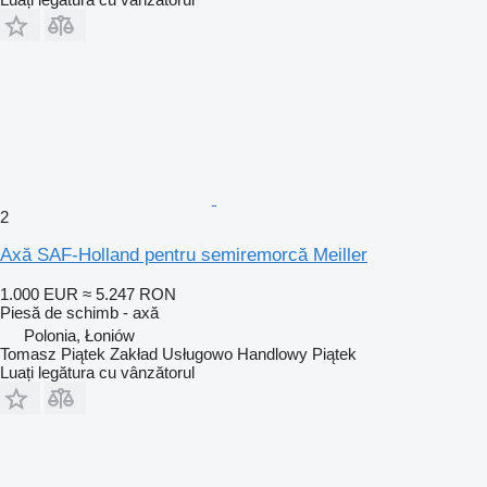
2
Axă SAF-Holland pentru semiremorcă Meiller
1.000 EUR
≈ 5.247 RON
Piesă de schimb - axă
Polonia, Łoniów
Tomasz Piątek Zakład Usługowo Handlowy Piątek
Luați legătura cu vânzătorul