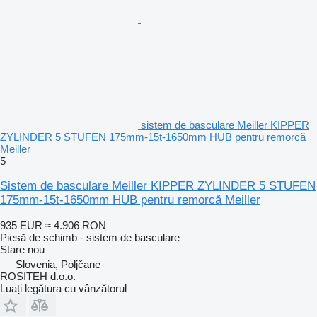
sistem de basculare Meiller KIPPER
ZYLINDER 5 STUFEN 175mm-15t-1650mm HUB pentru remorcă
Meiller
5
Sistem de basculare Meiller KIPPER ZYLINDER 5 STUFEN
175mm-15t-1650mm HUB pentru remorcă Meiller
935 EUR
≈ 4.906 RON
Piesă de schimb - sistem de basculare
Stare
nou
Slovenia, Poljčane
ROSITEH d.o.o.
Luați legătura cu vânzătorul