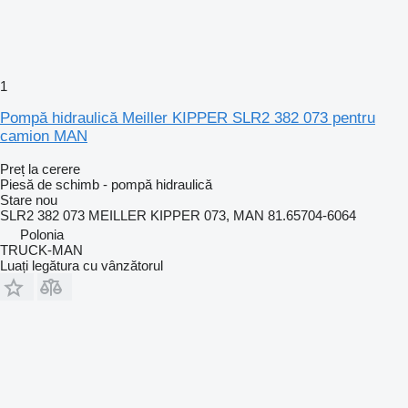
1
Pompă hidraulică Meiller KIPPER SLR2 382 073 pentru
camion MAN
Preț la cerere
Piesă de schimb - pompă hidraulică
Stare
nou
SLR2 382 073 MEILLER KIPPER 073, MAN 81.65704-6064
Polonia
TRUCK-MAN
Luați legătura cu vânzătorul