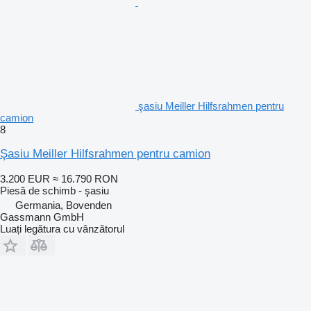
şasiu Meiller Hilfsrahmen pentru
camion
8
Şasiu Meiller Hilfsrahmen pentru camion
3.200 EUR
≈ 16.790 RON
Piesă de schimb - şasiu
Germania, Bovenden
Gassmann GmbH
Luați legătura cu vânzătorul