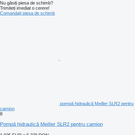
Nu găsiți piesa de schimb?
Trimiteți imediat o cerere!
Comandați piesa de schimb
pompă hidraulică Meiller SLR2 pentru
camion
8
Pompă hidraulică Meiller SLR2 pentru camion