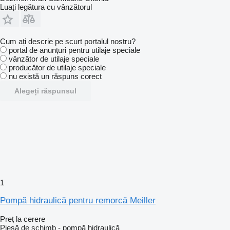
Luați legătura cu vânzătorul
Cum ați descrie pe scurt portalul nostru?
portal de anunțuri pentru utilaje speciale
vânzător de utilaje speciale
producător de utilaje speciale
nu există un răspuns corect
Alegeți răspunsul
1
Pompă hidraulică pentru remorcă Meiller
Preț la cerere
Piesă de schimb - pompă hidraulică