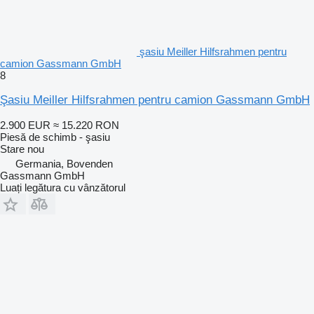
şasiu Meiller Hilfsrahmen pentru
camion Gassmann GmbH
8
Şasiu Meiller Hilfsrahmen pentru camion Gassmann GmbH
2.900 EUR
≈ 15.220 RON
Piesă de schimb - şasiu
Stare
nou
Germania, Bovenden
Gassmann GmbH
Luați legătura cu vânzătorul