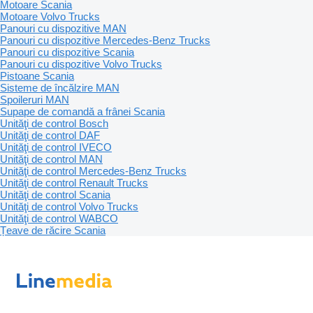
Motoare Scania
Motoare Volvo Trucks
Panouri cu dispozitive MAN
Panouri cu dispozitive Mercedes-Benz Trucks
Panouri cu dispozitive Scania
Panouri cu dispozitive Volvo Trucks
Pistoane Scania
Sisteme de încălzire MAN
Spoileruri MAN
Supape de comandă a frânei Scania
Unităţi de control Bosch
Unităţi de control DAF
Unităţi de control IVECO
Unităţi de control MAN
Unităţi de control Mercedes-Benz Trucks
Unităţi de control Renault Trucks
Unităţi de control Scania
Unităţi de control Volvo Trucks
Unităţi de control WABCO
Țeave de răcire Scania