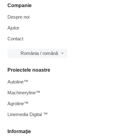
Companie
Despre noi
Ajutor
Contact
România / română
Proiectele noastre
Autoline™
Machineryline™
Agroline™
Linemedia Digital ™
Informaţie