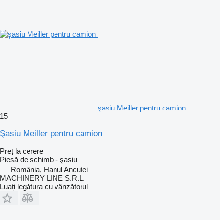
şasiu Meiller pentru camion
15
Şasiu Meiller pentru camion
Preț la cerere
Piesă de schimb - şasiu
România, Hanul Ancuței
MACHINERY LINE S.R.L.
Luați legătura cu vânzătorul