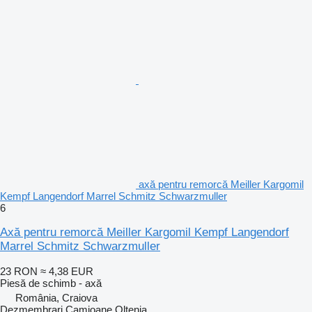
axă pentru remorcă Meiller Kargomil
Kempf Langendorf Marrel Schmitz Schwarzmuller
6
Axă pentru remorcă Meiller Kargomil Kempf Langendorf
Marrel Schmitz Schwarzmuller
23 RON
≈ 4,38 EUR
Piesă de schimb - axă
România, Craiova
Dezmembrari Camioane Oltenia