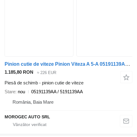
Pinion cutie de viteze Pinion Viteza A 5-A 05191139AA pentru automobil Jeep Compass 2.0d
1.185,80 RON
≈ 226 EUR
Piesă de schimb - pinion cutie de viteze
Stare
nou
05191139AA / 5191139AA
România, Baia Mare
MOROGEC AUTO SRL