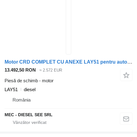
Motor CRD COMPLET CU ANEXE LAY51 pentru automobil Jeep Cherokee
13.492,50 RON
≈ 2.572 EUR
Piesă de schimb - motor
LAY51
diesel
România
MEC - DIESEL SEE SRL