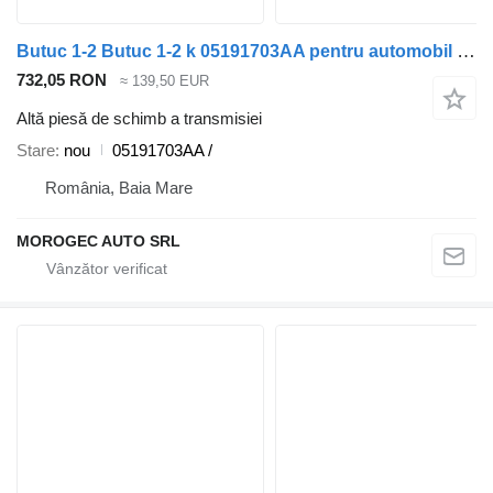
Butuc 1-2 Butuc 1-2 k 05191703AA pentru automobil Jeep Compass 2.0d
732,05 RON
≈ 139,50 EUR
Altă piesă de schimb a transmisiei
Stare
nou
05191703AA /
România, Baia Mare
MOROGEC AUTO SRL