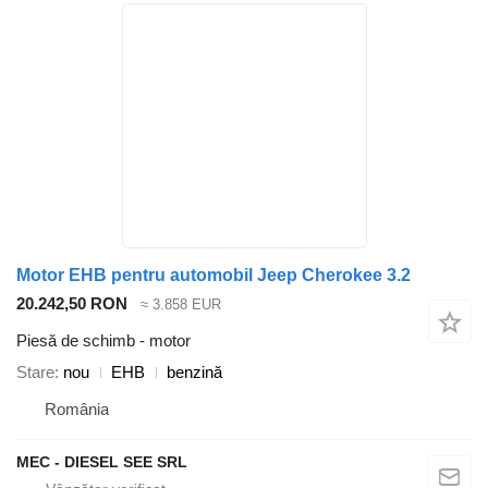
Motor EHB pentru automobil Jeep Cherokee 3.2
20.242,50 RON
≈ 3.858 EUR
Piesă de schimb - motor
Stare
nou
EHB
benzină
România
MEC - DIESEL SEE SRL