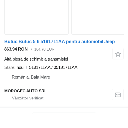
Butuc Butuc 5-6 5191711AA pentru automobil Jeep
863,94 RON
≈ 164,70 EUR
Altă piesă de schimb a transmisiei
Stare
nou
5191711AA / 05191711AA
România, Baia Mare
MOROGEC AUTO SRL