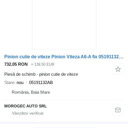
Pinion cutie de viteze Pinion Viteza A6-A fix 05191132AB pentru automobil Jeep Compass 2.0d
732,05 RON
≈ 139,50 EUR
Piesă de schimb - pinion cutie de viteze
Stare
nou
05191132AB
România, Baia Mare
MOROGEC AUTO SRL