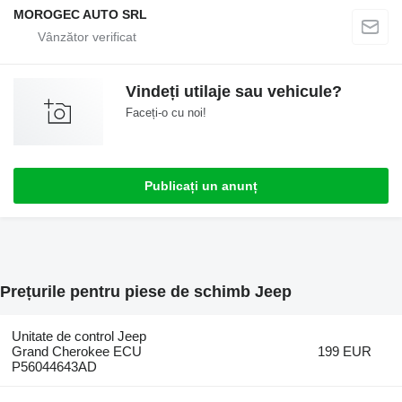
MOROGEC AUTO SRL
Vindeți utilaje sau vehicule?
Faceți-o cu noi!
Publicați un anunț
Prețurile pentru piese de schimb Jeep
Unitate de control Jeep
Grand Cherokee ECU
199 EUR
P56044643AD