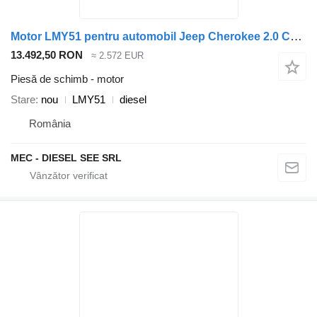
Motor LMY51 pentru automobil Jeep Cherokee 2.0 CRD
13.492,50 RON
≈ 2.572 EUR
Piesă de schimb - motor
Stare
nou
LMY51
diesel
România
MEC - DIESEL SEE SRL