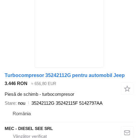
Turbocompresor 35242112G pentru automobil Jeep
3.446 RON
≈ 656,80 EUR
Piesă de schimb - turbocompresor
Stare
nou
35242112G 35242115F 5142797AA
România
MEC - DIESEL SEE SRL