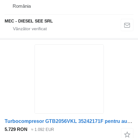
România
MEC - DIESEL SEE SRL
Turbocompresor GTB2056VKL 35242171F pentru automobil Jeep Cherokee
5.729 RON
≈ 1.092 EUR