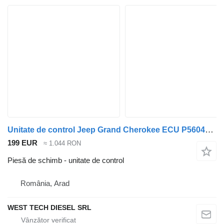
Unitate de control Jeep Grand Cherokee ECU P56044643AD
199 EUR
≈ 1.044 RON
Piesă de schimb - unitate de control
România, Arad
WEST TECH DIESEL SRL