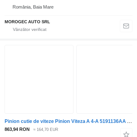
România, Baia Mare
MOROGEC AUTO SRL
Pinion cutie de viteze Pinion Viteza A 4-A 5191136AA pentru automobil Jeep Compass 2.0d
863,94 RON
≈ 164,70 EUR