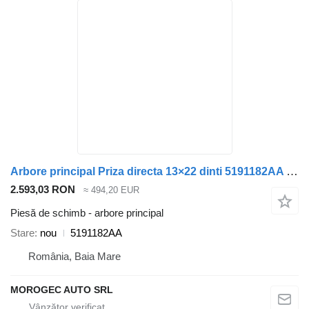
Arbore principal Priza directa 13×22 dinti 5191182AA pentru automobil Jeep
2.593,03 RON
≈ 494,20 EUR
Piesă de schimb - arbore principal
Stare
nou
5191182AA
România, Baia Mare
MOROGEC AUTO SRL