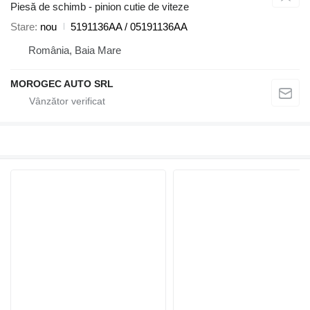
Piesă de schimb - pinion cutie de viteze
Stare
nou
5191136AA / 05191136AA
România, Baia Mare
MOROGEC AUTO SRL