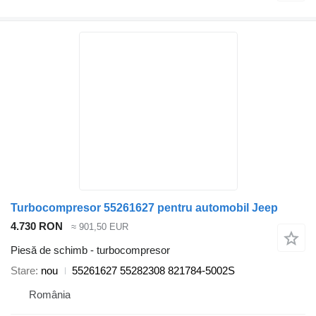
Turbocompresor 55261627 pentru automobil Jeep
4.730 RON
≈ 901,50 EUR
Piesă de schimb - turbocompresor
Stare
nou
55261627 55282308 821784-5002S
România