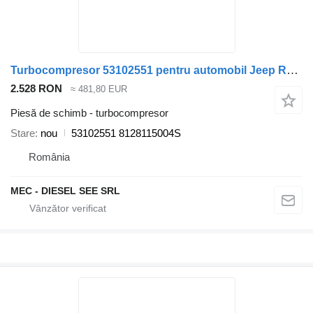
Turbocompresor 53102551 pentru automobil Jeep RENEGADE 1.4
2.528 RON
≈ 481,80 EUR
Piesă de schimb - turbocompresor
Stare
nou
53102551 8128115004S
România
MEC - DIESEL SEE SRL