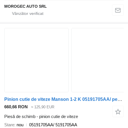
MOROGEC AUTO SRL
Pinion cutie de viteze Manson 1-2 K 05191705AA/ pentru automobil Jeep Compass
660,66 RON
≈ 125,90 EUR
Piesă de schimb - pinion cutie de viteze
Stare
nou
05191705AA/ 5191705AA