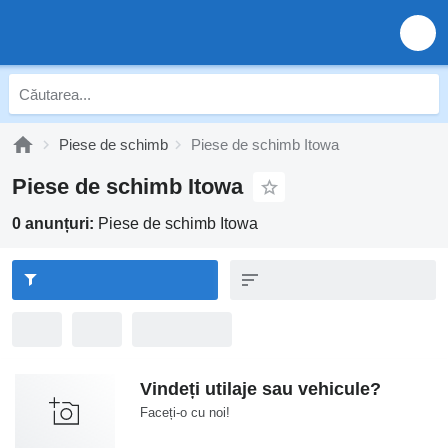
Piese de schimb
Piese de schimb Itowa
Piese de schimb Itowa
0 anunțuri:
Piese de schimb Itowa
Vindeți utilaje sau vehicule?
Faceți-o cu noi!