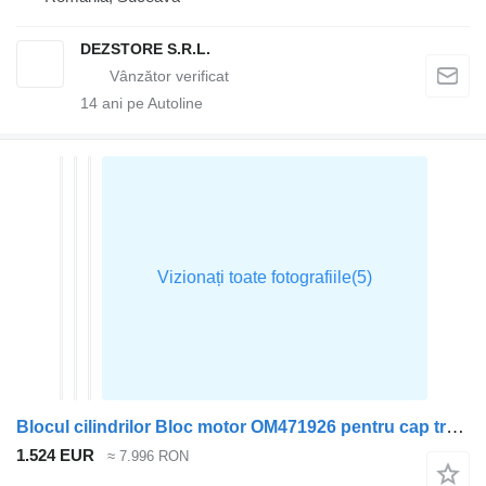
DEZSTORE S.R.L.
14
ani pe Autoline
Blocul cilindrilor Bloc motor OM471926 pentru cap tractor Mercedes-Benz ACTROS MP4
1.524 EUR
≈ 7.996 RON