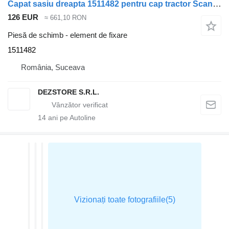
Capat sasiu dreapta 1511482 pentru cap tractor Scania MODEL P
126 EUR
≈ 661,10 RON
Piesă de schimb - element de fixare
1511482
România, Suceava
DEZSTORE S.R.L.
14
ani pe Autoline