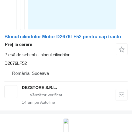
Blocul cilindrilor Motor D2676LF52 pentru cap tractor MAN TGX
Preț la cerere
Piesă de schimb - blocul cilindrilor
D2676LF52
România, Suceava
DEZSTORE S.R.L.
14
ani pe Autoline