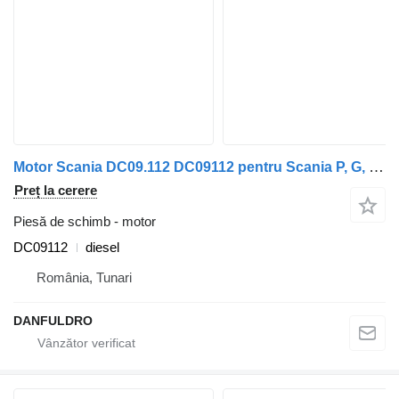
Motor Scania DC09.112 DC09112 pentru Scania P, G, R, T, INTERLINK, CITYWIDE
Preț la cerere
Piesă de schimb - motor
DC09112
diesel
România, Tunari
DANFULDRO