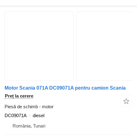
Motor Scania 071A DC09071A pentru camion Scania
Preț la cerere
Piesă de schimb - motor
DC09071A
diesel
România, Tunari