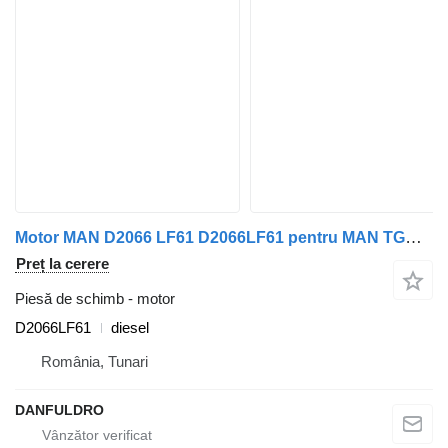
Motor MAN D2066 LF61 D2066LF61 pentru MAN TGA, TGS, TGX
Preț la cerere
Piesă de schimb - motor
D2066LF61
diesel
România, Tunari
DANFULDRO