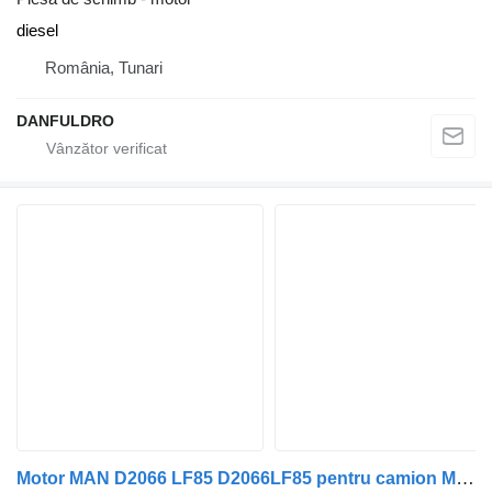
diesel
România, Tunari
DANFULDRO
Motor MAN D2066 LF85 D2066LF85 pentru camion MAN TGA, TGS, TGX