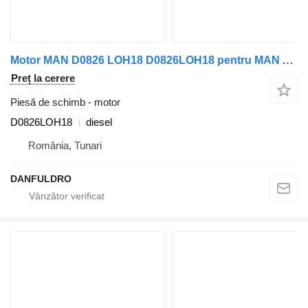
Motor MAN D0826 LOH18 D0826LOH18 pentru MAN Arena, Neoplan, Urbino
Preț la cerere
Piesă de schimb - motor
D0826LOH18
diesel
România, Tunari
DANFULDRO