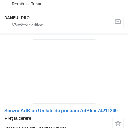
România, Tunari
DANFULDRO
Senzor AdBlue Unitate de preluare AdBlue 7421124970 pentru camion Solaris 21124970
Preț la cerere