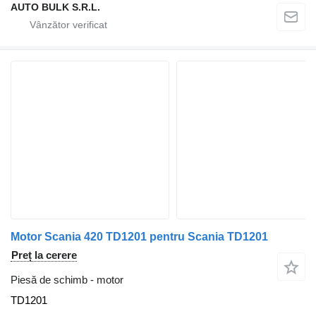
AUTO BULK S.R.L.
Motor Scania 420 TD1201 pentru Scania TD1201
Preț la cerere
Piesă de schimb - motor
TD1201