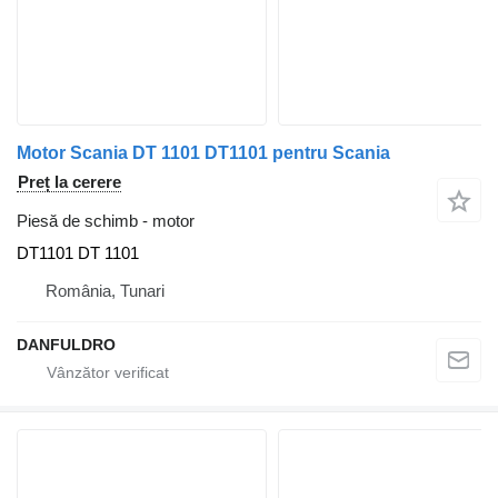
Motor Scania DT 1101 DT1101 pentru Scania
Preț la cerere
Piesă de schimb - motor
DT1101 DT 1101
România, Tunari
DANFULDRO