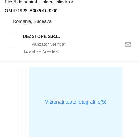
Piesă de schimb - blocul cilindrilor
OM471926, A0020108200
România, Suceava
DEZSTORE S.R.L.
14
ani pe Autoline