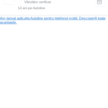
14
ani pe Autoline
Am lansat aplicația Autoline pentru telefonul mobil. Descoperiți toate
avantajele.