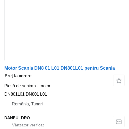
Motor Scania DN8 01 L01 DN801L01 pentru Scania
Preț la cerere
Piesă de schimb - motor
DN801L01 DN801 L01
România, Tunari
DANFULDRO