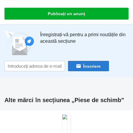
Publicați un anunț
Înregistrați-vă pentru a primi noutățile din
această secțiune
Înscriere
Alte mărci în secțiunea „Piese de schimb”