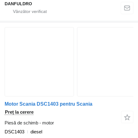
DANFULDRO
Motor Scania DSC1403 pentru Scania
Preț la cerere
Piesă de schimb - motor
DSC1403
diesel