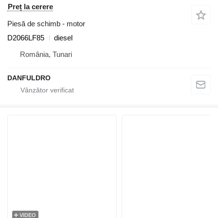
Preț la cerere
Piesă de schimb - motor
D2066LF85
diesel
România, Tunari
DANFULDRO
VIDEO