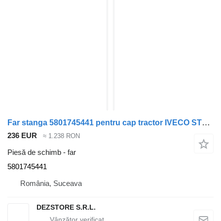
Far stanga 5801745441 pentru cap tractor IVECO STRALIS
236 EUR
≈ 1.238 RON
Piesă de schimb - far
5801745441
România, Suceava
DEZSTORE S.R.L.