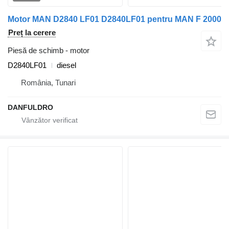
Motor MAN D2840 LF01 D2840LF01 pentru MAN F 2000
Preț la cerere
Piesă de schimb - motor
D2840LF01
diesel
România, Tunari
DANFULDRO