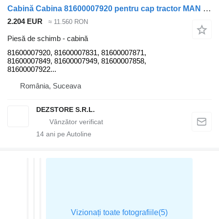
Cabină Cabina 81600007920 pentru cap tractor MAN TGX
2.204 EUR
≈ 11.560 RON
Piesă de schimb - cabină
81600007920, 81600007831, 81600007871,
81600007849, 81600007949, 81600007858,
81600007922...
România, Suceava
DEZSTORE S.R.L.
14
ani pe Autoline