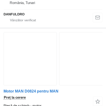
România, Tunari
DANFULDRO
Motor MAN D0824 pentru MAN
Preț la cerere
Piesă de schimb - motor