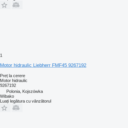
1
Motor hidraulic Liebherr FMF45 9267192
Preț la cerere
Motor hidraulic
9267192
Polonia, Kojszówka
Wibako
Luați legătura cu vânzătorul