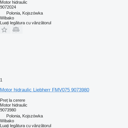
Motor hidraulic
9072024
Polonia, Kojszówka
Wibako
Luați legătura cu vânzătorul
1
Motor hidraulic Liebherr FMV075 9073980
Preț la cerere
Motor hidraulic
9073980
Polonia, Kojszówka
Wibako
Luați legătura cu vânzătorul