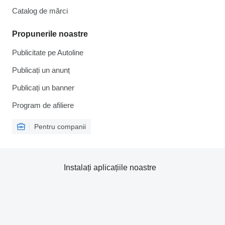
Catalog de mărcі
Propunerile noastre
Publicitate pe Autoline
Publicați un anunț
Publicați un banner
Program de afiliere
Pentru companii
Instalați aplicațiile noastre