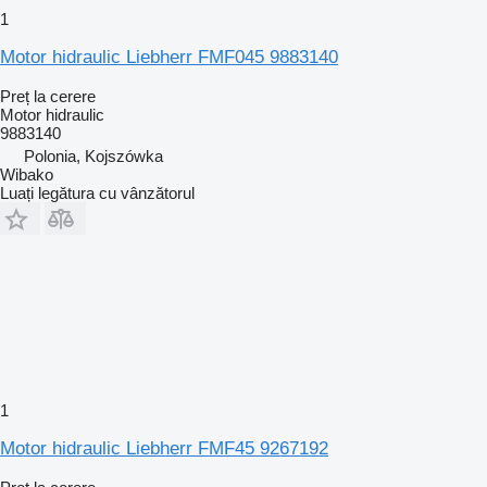
1
Motor hidraulic Liebherr FMF045 9883140
Preț la cerere
Motor hidraulic
9883140
Polonia, Kojszówka
Wibako
Luați legătura cu vânzătorul
1
Motor hidraulic Liebherr FMF45 9267192