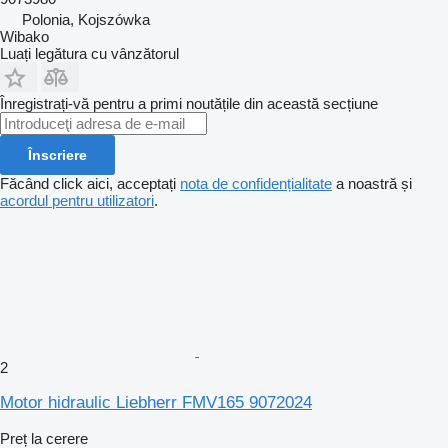
Polonia, Kojszówka
Wibako
Luați legătura cu vânzătorul
Înregistrați-vă pentru a primi noutățile din această secțiune
Înscriere
Făcând click aici, acceptați
nota de confidențialitate
a noastră și
acordul pentru utilizatori
.
2
Motor hidraulic Liebherr FMV165 9072024
Preț la cerere