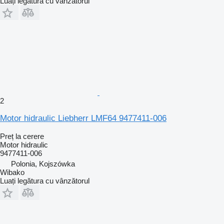
Luați legătura cu vânzătorul
2
Motor hidraulic Liebherr LMF64 9477411-006
Preț la cerere
Motor hidraulic
9477411-006
Polonia, Kojszówka
Wibako
Luați legătura cu vânzătorul