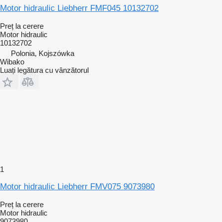
Motor hidraulic Liebherr FMF045 10132702
Preț la cerere
Motor hidraulic
10132702
Polonia, Kojszówka
Wibako
Luați legătura cu vânzătorul
1
Motor hidraulic Liebherr FMV075 9073980
Preț la cerere
Motor hidraulic
9073980