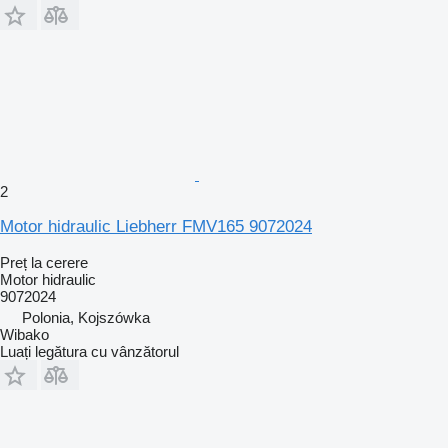
2
Motor hidraulic Liebherr FMV165 9072024
Preț la cerere
Motor hidraulic
9072024
Polonia, Kojszówka
Wibako
Luați legătura cu vânzătorul