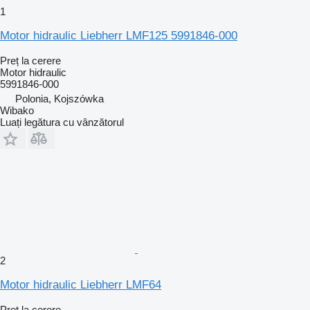
1
Motor hidraulic Liebherr LMF125 5991846-000
Preț la cerere
Motor hidraulic
5991846-000
Polonia, Kojszówka
Wibako
Luați legătura cu vânzătorul
2
Motor hidraulic Liebherr LMF64
Preț la cerere