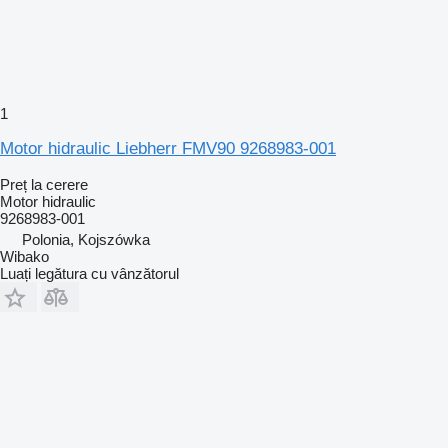
1
Motor hidraulic Liebherr FMV90 9268983-001
Preț la cerere
Motor hidraulic
9268983-001
Polonia, Kojszówka
Wibako
Luați legătura cu vânzătorul