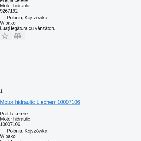
Preț la cerere
Motor hidraulic
9267192
Polonia, Kojszówka
Wibako
Luați legătura cu vânzătorul
1
Motor hidraulic Liebherr 10007106
Preț la cerere
Motor hidraulic
10007106
Polonia, Kojszówka
Wibako