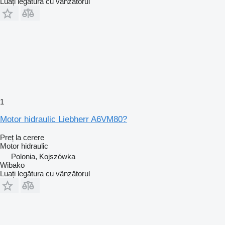
Luați legătura cu vânzătorul
1
Motor hidraulic Liebherr A6VM80?
Preț la cerere
Motor hidraulic
Polonia, Kojszówka
Wibako
Luați legătura cu vânzătorul