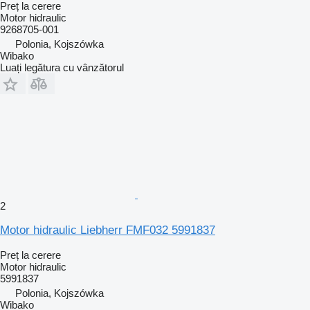
Preț la cerere
Motor hidraulic
9268705-001
Polonia, Kojszówka
Wibako
Luați legătura cu vânzătorul
2
Motor hidraulic Liebherr FMF032 5991837
Preț la cerere
Motor hidraulic
5991837
Polonia, Kojszówka
Wibako