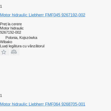
1
Motor hidraulic Liebherr FMF045 9267192-002
Preț la cerere
Motor hidraulic
9267192-002
Polonia, Kojszówka
Wibako
Luați legătura cu vânzătorul
1
Motor hidraulic Liebherr FMF064 9268705-001