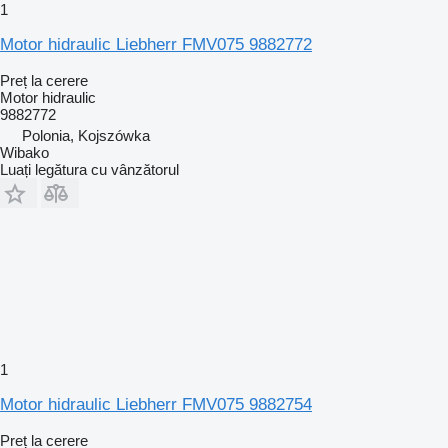
1
Motor hidraulic Liebherr FMV075 9882772
Preț la cerere
Motor hidraulic
9882772
Polonia, Kojszówka
Wibako
Luați legătura cu vânzătorul
1
Motor hidraulic Liebherr FMV075 9882754
Preț la cerere