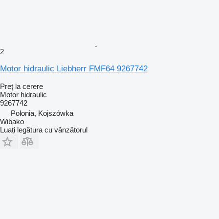
2
Motor hidraulic Liebherr FMF64 9267742
Preț la cerere
Motor hidraulic
9267742
Polonia, Kojszówka
Wibako
Luați legătura cu vânzătorul