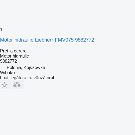
1
Motor hidraulic Liebherr FMV075 9882772
Preț la cerere
Motor hidraulic
9882772
Polonia, Kojszówka
Wibako
Luați legătura cu vânzătorul