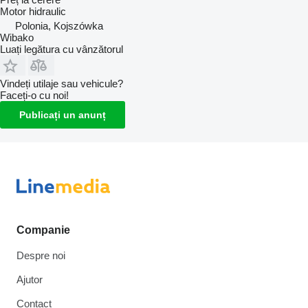
Motor hidraulic
Polonia, Kojszówka
Wibako
Luați legătura cu vânzătorul
Vindeți utilaje sau vehicule?
Faceți-o cu noi!
Publicați un anunț
Companie
Despre noi
Ajutor
Contact