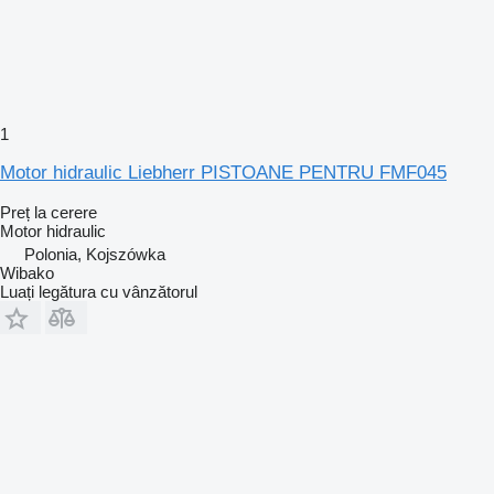
1
Motor hidraulic Liebherr PISTOANE PENTRU FMF045
Preț la cerere
Motor hidraulic
Polonia, Kojszówka
Wibako
Luați legătura cu vânzătorul