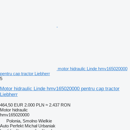
motor hidraulic Linde hmv165020000
pentru cap tractor Liebherr
5
Motor hidraulic Linde hmv165020000 pentru cap tractor
Liebherr
464,50 EUR
2.000 PLN
≈ 2.437 RON
Motor hidraulic
hmv165020000
Polonia, Smolno Wielkie
Auto Perfekt Michał Urbaniak