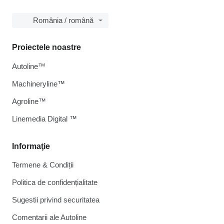
România / română
Proiectele noastre
Autoline™
Machineryline™
Agroline™
Linemedia Digital ™
Informaţie
Termene & Condiții
Politica de confidențialitate
Sugestii privind securitatea
Comentarii ale Autoline