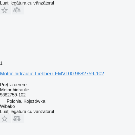
Luați legătura cu vânzătorul
1
Motor hidraulic Liebherr FMV100 9882759-102
Preț la cerere
Motor hidraulic
9882759-102
Polonia, Kojszówka
Wibako
Luați legătura cu vânzătorul