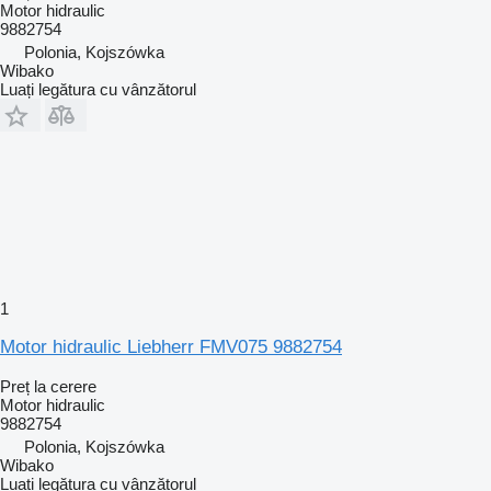
Motor hidraulic
9882754
Polonia, Kojszówka
Wibako
Luați legătura cu vânzătorul
1
Motor hidraulic Liebherr FMV075 9882754
Preț la cerere
Motor hidraulic
9882754
Polonia, Kojszówka
Wibako
Luați legătura cu vânzătorul