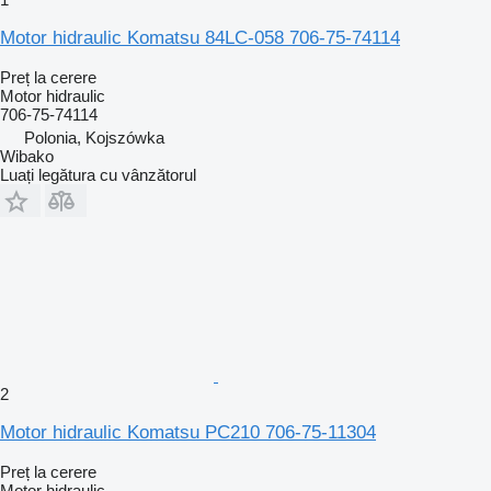
Motor hidraulic Komatsu 84LC-058 706-75-74114
Preț la cerere
Motor hidraulic
706-75-74114
Polonia, Kojszówka
Wibako
Luați legătura cu vânzătorul
2
Motor hidraulic Komatsu PC210 706-75-11304
Preț la cerere
Motor hidraulic