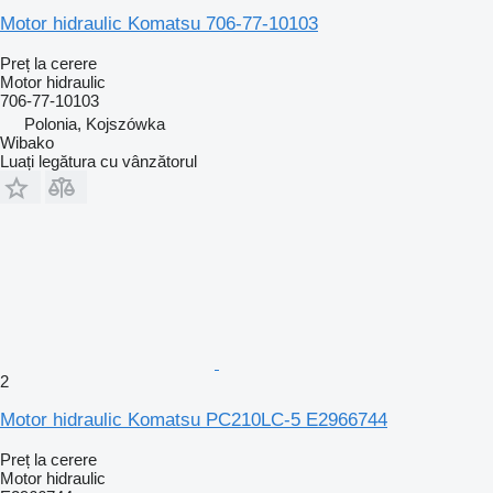
Motor hidraulic Komatsu 706-77-10103
Preț la cerere
Motor hidraulic
706-77-10103
Polonia, Kojszówka
Wibako
Luați legătura cu vânzătorul
2
Motor hidraulic Komatsu PC210LC-5 E2966744
Preț la cerere
Motor hidraulic