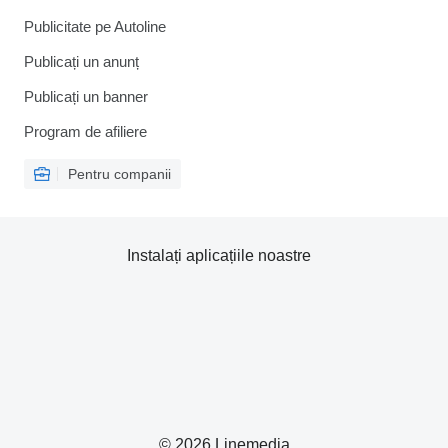
Publicitate pe Autoline
Publicați un anunț
Publicați un banner
Program de afiliere
Pentru companii
Instalați aplicațiile noastre
© 2026 Linemedia