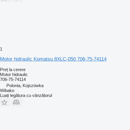
1
Motor hidraulic Komatsu 8XLC-050 706-75-74114
Preț la cerere
Motor hidraulic
706-75-74114
Polonia, Kojszówka
Wibako
Luați legătura cu vânzătorul