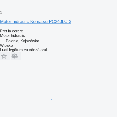
1
Motor hidraulic Komatsu PC240LC-3
Preț la cerere
Motor hidraulic
Polonia, Kojszówka
Wibako
Luați legătura cu vânzătorul