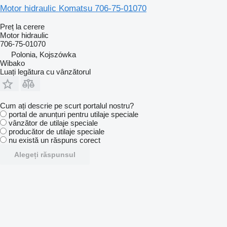
Motor hidraulic Komatsu 706-75-01070
Preț la cerere
Motor hidraulic
706-75-01070
Polonia, Kojszówka
Wibako
Luați legătura cu vânzătorul
Cum ați descrie pe scurt portalul nostru?
portal de anunțuri pentru utilaje speciale
vânzător de utilaje speciale
producător de utilaje speciale
nu există un răspuns corect
Alegeți răspunsul