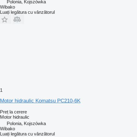
Polonia, Kojszówka
Wibako
Luați legătura cu vânzătorul
1
Motor hidraulic Komatsu PC210-6K
Preț la cerere
Motor hidraulic
Polonia, Kojszówka
Wibako
Luați legătura cu vânzătorul