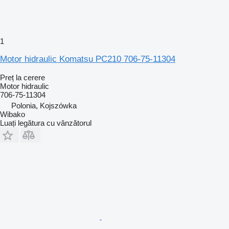
1
Motor hidraulic Komatsu PC210 706-75-11304
Preț la cerere
Motor hidraulic
706-75-11304
Polonia, Kojszówka
Wibako
Luați legătura cu vânzătorul