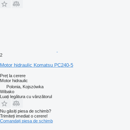
2
Motor hidraulic Komatsu PC240-5
Preț la cerere
Motor hidraulic
Polonia, Kojszówka
Wibako
Luați legătura cu vânzătorul
Nu găsiți piesa de schimb?
Trimiteți imediat o cerere!
Comandați piesa de schimb