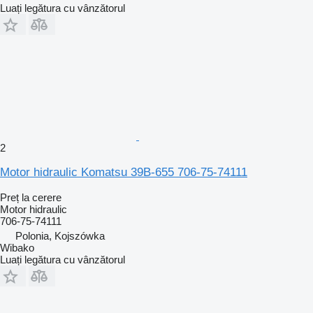
Luați legătura cu vânzătorul
2
Motor hidraulic Komatsu 39B-655 706-75-74111
Preț la cerere
Motor hidraulic
706-75-74111
Polonia, Kojszówka
Wibako
Luați legătura cu vânzătorul