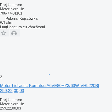
Preț la cerere
Motor hidraulic
706-77-01161
Polonia, Kojszówka
Wibako
Luați legătura cu vânzătorul
2
Motor hidraulic Komatsu A6VE80HZ3/63W-VHL220B|
259,22,00,03
Preț la cerere
Motor hidraulic
259,22,00,03