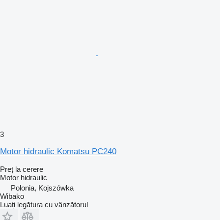
3
Motor hidraulic Komatsu PC240
Preț la cerere
Motor hidraulic
Polonia, Kojszówka
Wibako
Luați legătura cu vânzătorul