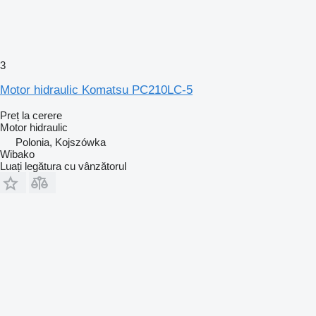
3
Motor hidraulic Komatsu PC210LC-5
Preț la cerere
Motor hidraulic
Polonia, Kojszówka
Wibako
Luați legătura cu vânzătorul