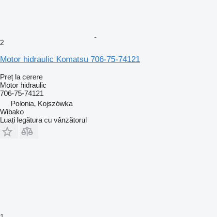
2
Motor hidraulic Komatsu 706-75-74121
Preț la cerere
Motor hidraulic
706-75-74121
Polonia, Kojszówka
Wibako
Luați legătura cu vânzătorul
1