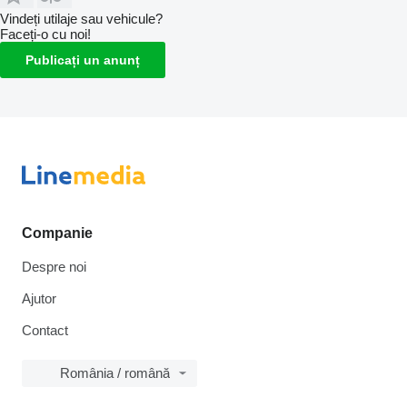
Vindeți utilaje sau vehicule?
Faceți-o cu noi!
Publicați un anunț
Companie
Despre noi
Ajutor
Contact
România / română