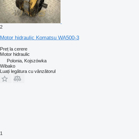
2
Motor hidraulic Komatsu WA500-3
Preț la cerere
Motor hidraulic
Polonia, Kojszówka
Wibako
Luați legătura cu vânzătorul
1