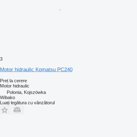
3
Motor hidraulic Komatsu PC240
Preț la cerere
Motor hidraulic
Polonia, Kojszówka
Wibako
Luați legătura cu vânzătorul