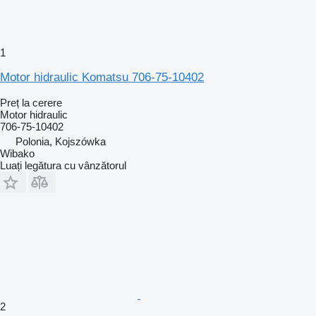
1
Motor hidraulic Komatsu 706-75-10402
Preț la cerere
Motor hidraulic
706-75-10402
Polonia, Kojszówka
Wibako
Luați legătura cu vânzătorul
2