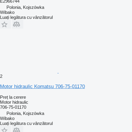
E2966744
Polonia, Kojszówka
Wibako
Luați legătura cu vânzătorul
2
Motor hidraulic Komatsu 706-75-01170
Preț la cerere
Motor hidraulic
706-75-01170
Polonia, Kojszówka
Wibako
Luați legătura cu vânzătorul