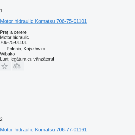
1
Motor hidraulic Komatsu 706-75-01101
Preț la cerere
Motor hidraulic
706-75-01101
Polonia, Kojszówka
Wibako
Luați legătura cu vânzătorul
2
Motor hidraulic Komatsu 706-77-01161