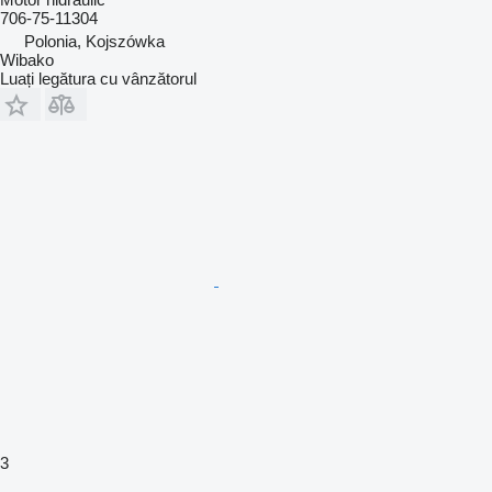
706-75-11304
Polonia, Kojszówka
Wibako
Luați legătura cu vânzătorul
3