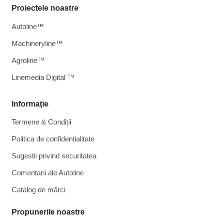
Proiectele noastre
Autoline™
Machineryline™
Agroline™
Linemedia Digital ™
Informaţie
Termene & Condiții
Politica de confidențialitate
Sugestii privind securitatea
Comentarii ale Autoline
Catalog de mărcі
Propunerile noastre