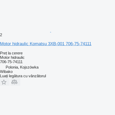
2
Motor hidraulic Komatsu 3XB-001 706-75-74111
Preț la cerere
Motor hidraulic
706-75-74111
Polonia, Kojszówka
Wibako
Luați legătura cu vânzătorul