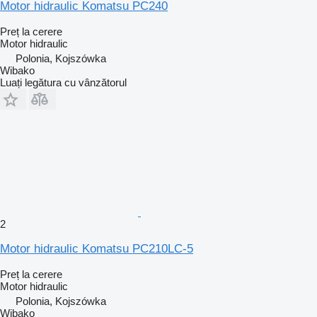
Motor hidraulic Komatsu PC240
Preț la cerere
Motor hidraulic
Polonia, Kojszówka
Wibako
Luați legătura cu vânzătorul
2
Motor hidraulic Komatsu PC210LC-5
Preț la cerere
Motor hidraulic
Polonia, Kojszówka
Wibako