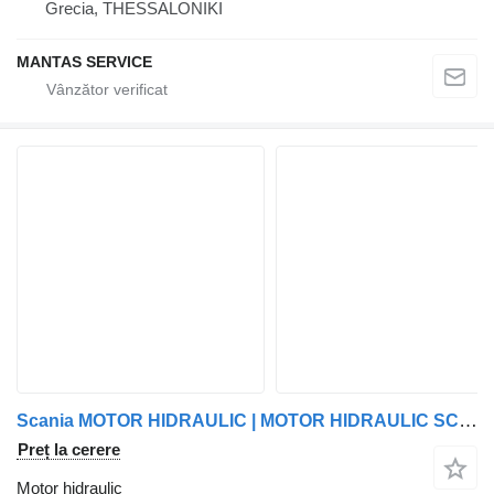
Grecia, THESSALONIKI
MANTAS SERVICE
Scania MOTOR HIDRAULIC | MOTOR HIDRAULIC SCANIA 2032384|2032384-1 pentru Scania
Preț la cerere
Motor hidraulic