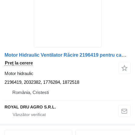
Motor Hidraulic Ventilator Răcire 2196419 pentru camion Scania
Preț la cerere
Motor hidraulic
2196419, 2032382, 1776284, 1872518
România, Cristesti
ROYAL DRU AGRO S.R.L.