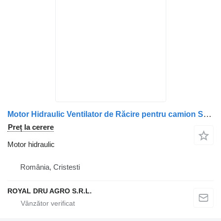
Motor Hidraulic Ventilator de Răcire pentru camion Scania 470937 1764450
Preț la cerere
Motor hidraulic
România, Cristesti
ROYAL DRU AGRO S.R.L.