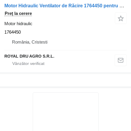
Motor Hidraulic Ventilator de Răcire 1764450 pentru camion Scania – Cod: 470937/
Preț la cerere
Motor hidraulic
1764450
România, Cristesti
ROYAL DRU AGRO S.R.L.