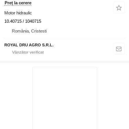
Preț la cerere
Motor hidraulic
10.40715 / 1040715
România, Cristesti
ROYAL DRU AGRO S.R.L.