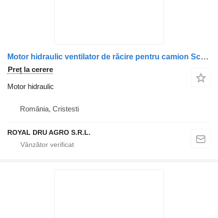
Motor hidraulic ventilator de răcire pentru camion Scania 2196418 2032381 1853889
Preț la cerere
Motor hidraulic
România, Cristesti
ROYAL DRU AGRO S.R.L.