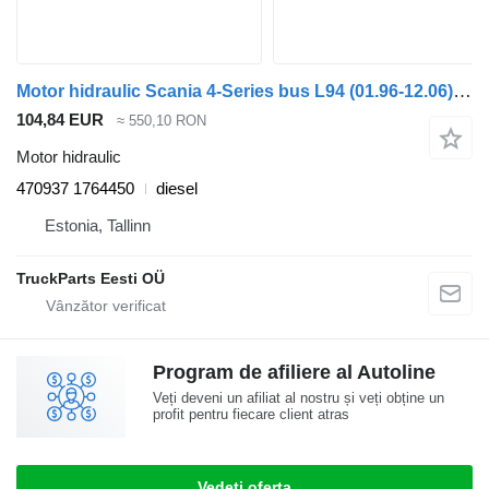
Motor hidraulic Scania 4-Series bus L94 (01.96-12.06) 470937 1764450 pentru autobuz Scania 4-series bus (1995-2006)
104,84 EUR
≈ 550,10 RON
Motor hidraulic
470937 1764450
diesel
Estonia, Tallinn
TruckParts Eesti OÜ
Program de afiliere al Autoline
Veți deveni un afiliat al nostru și veți obține un
profit pentru fiecare client atras
Vedeți oferta