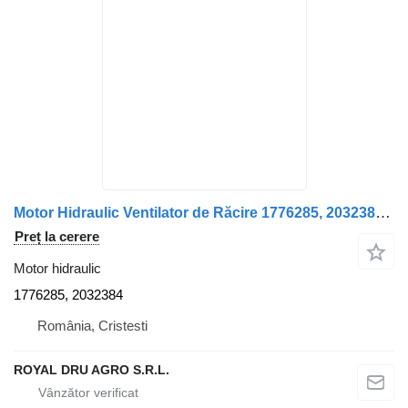
Motor Hidraulic Ventilator de Răcire 1776285, 2032384 pentru camion Scania 1776285 2032384
Preț la cerere
Motor hidraulic
1776285, 2032384
România, Cristesti
ROYAL DRU AGRO S.R.L.