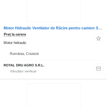
Motor Hidraulic Ventilator de Răcire pentru camion Scania (Coduri: 2196418, 2032381, 1853889)
Preț la cerere
Motor hidraulic
România, Cristesti
ROYAL DRU AGRO S.R.L.