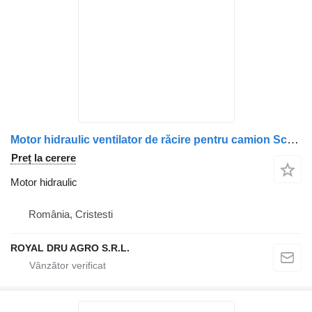
Motor hidraulic ventilator de răcire pentru camion Scania 2196418/2032381/1853889
Preț la cerere
Motor hidraulic
România, Cristesti
ROYAL DRU AGRO S.R.L.