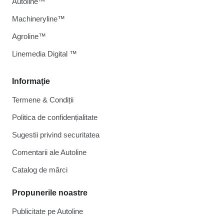
Autoline™
Machineryline™
Agroline™
Linemedia Digital ™
Informaţie
Termene & Condiții
Politica de confidențialitate
Sugestii privind securitatea
Comentarii ale Autoline
Catalog de mărcі
Propunerile noastre
Publicitate pe Autoline