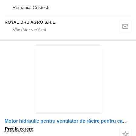
România, Cristesti
ROYAL DRU AGRO S.R.L.
Motor hidraulic pentru ventilator de răcire pentru camion Scania 470937 1764450 17
Preț la cerere