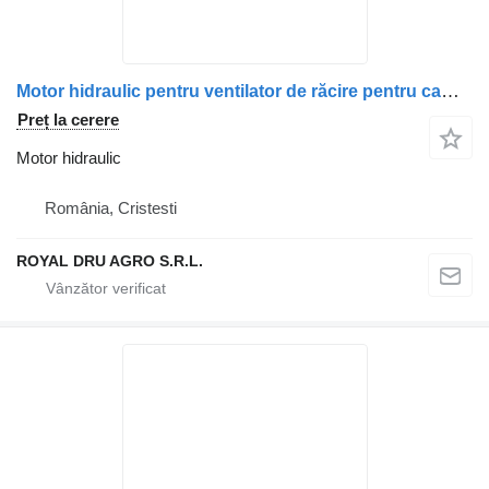
Motor hidraulic pentru ventilator de răcire pentru camion Scania 2196418 2032381 1853889
Preț la cerere
Motor hidraulic
România, Cristesti
ROYAL DRU AGRO S.R.L.