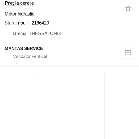
Preț la cerere
Motor hidraulic
Stare
nou
2196420
Grecia, THESSALONIKI
MANTAS SERVICE