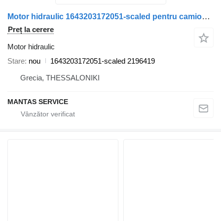
Motor hidraulic 1643203172051-scaled pentru camion Scania
Preț la cerere
Motor hidraulic
Stare
nou
1643203172051-scaled 2196419
Grecia, THESSALONIKI
MANTAS SERVICE