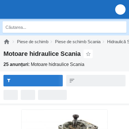
Piese de schimb
Piese de schimb Scania
Hidraulică 
Motoare hidraulice Scania
25 anunțuri:
Motoare hidraulice Scania