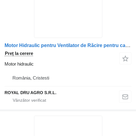
Motor Hidraulic pentru Ventilator de Răcire pentru camion Scania 470937 1764450
Preț la cerere
Motor hidraulic
România, Cristesti
ROYAL DRU AGRO S.R.L.