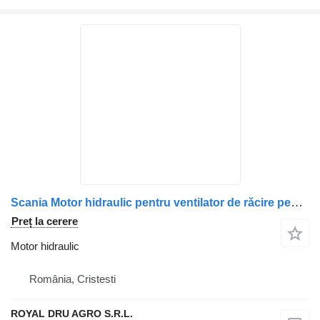
Scania Motor hidraulic pentru ventilator de răcire pentru camion Scania 470937 1764450-16
Preț la cerere
Motor hidraulic
România, Cristesti
ROYAL DRU AGRO S.R.L.