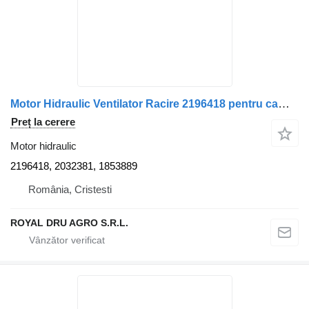
Motor Hidraulic Ventilator Racire 2196418 pentru camion Scania 2196418 2032381 1853889
Preț la cerere
Motor hidraulic
2196418, 2032381, 1853889
România, Cristesti
ROYAL DRU AGRO S.R.L.