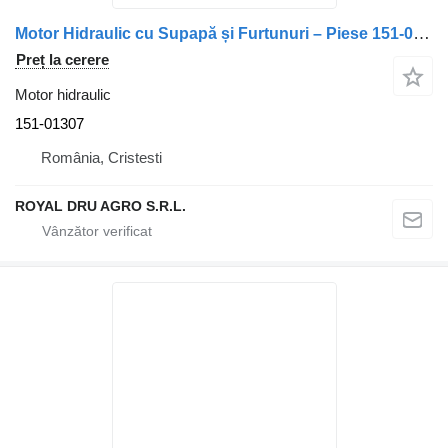
Motor Hidraulic cu Supapă și Furtunuri – Piese 151-01307 pentru camion Scania
Preț la cerere
Motor hidraulic
151-01307
România, Cristesti
ROYAL DRU AGRO S.R.L.