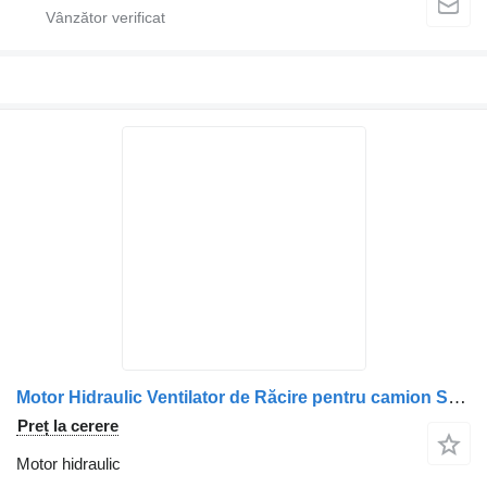
Motor Hidraulic Ventilator de Răcire pentru camion Scania 1853889, 2032381, 2196418
Preț la cerere
Motor hidraulic