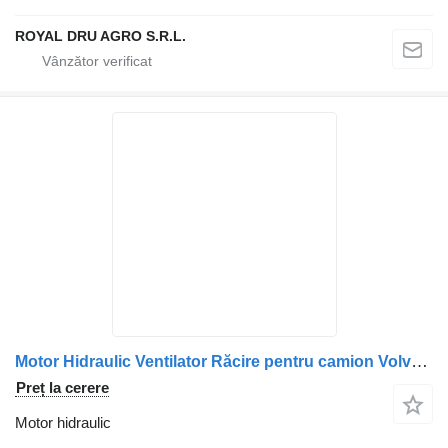
ROYAL DRU AGRO S.R.L.
Motor Hidraulic Ventilator Răcire pentru camion Volvo 20479528
Preț la cerere
Motor hidraulic