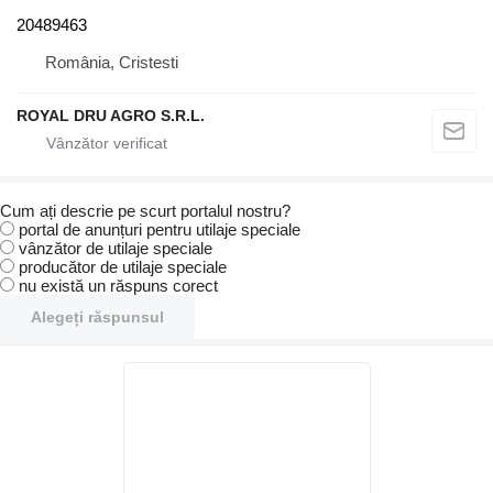
20489463
România, Cristesti
ROYAL DRU AGRO S.R.L.
Cum ați descrie pe scurt portalul nostru?
portal de anunțuri pentru utilaje speciale
vânzător de utilaje speciale
producător de utilaje speciale
nu există un răspuns corect
Alegeți răspunsul