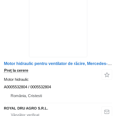
Motor hidraulic pentru ventilator de răcire, Mercedes-Benz A0005 A0005532804 pentru camion
Preț la cerere
Motor hidraulic
A0005532804 / 0005532804
România, Cristesti
ROYAL DRU AGRO S.R.L.