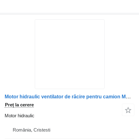
Motor hidraulic ventilator de răcire pentru camion MAN 14917 9825
Preț la cerere
Motor hidraulic
România, Cristesti