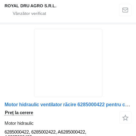
ROYAL DRU AGRO S.R.L.
Motor hidraulic ventilator răcire 6285000422 pentru camion Mercedes-Benz 15352 1414
Preț la cerere
Motor hidraulic
6285000422, 6285002422, A6285000422,