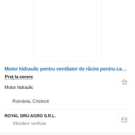
Motor hidraulic pentru ventilator de răcire pentru camion MAN 36066606005 / 81066606067
Preț la cerere
Motor hidraulic
România, Cristesti
ROYAL DRU AGRO S.R.L.