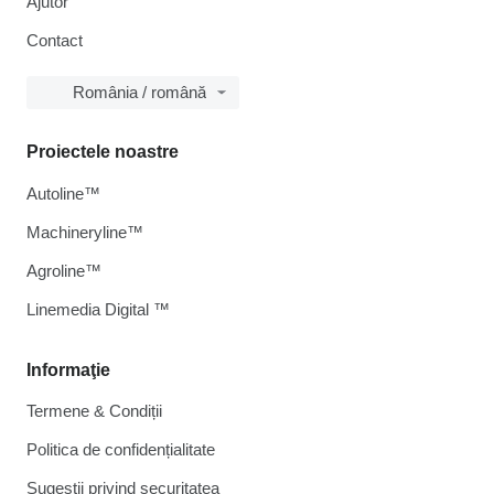
Ajutor
Contact
România / română
Proiectele noastre
Autoline™
Machineryline™
Agroline™
Linemedia Digital ™
Informaţie
Termene & Condiții
Politica de confidențialitate
Sugestii privind securitatea