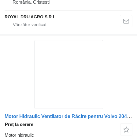
România, Cristesti
ROYAL DRU AGRO S.R.L.
Motor Hidraulic Ventilator de Răcire pentru Volvo 20489463 pentru camion
Preț la cerere
Motor hidraulic