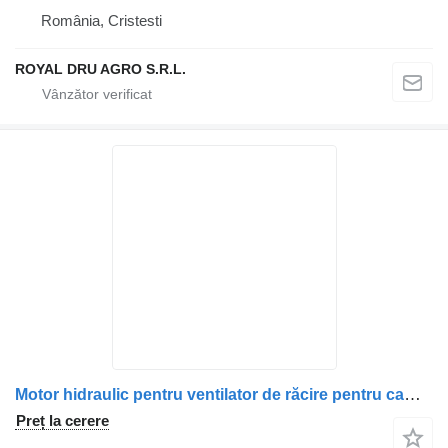
România, Cristesti
ROYAL DRU AGRO S.R.L.
Motor hidraulic pentru ventilator de răcire pentru camion VDL 0517625006 01190950
Preț la cerere