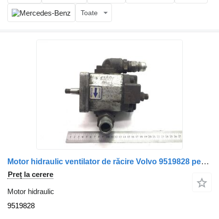
Toate
Motor hidraulic ventilator de răcire Volvo 9519828 pentru camion SNU222DSC06RLK
Preț la cerere
Motor hidraulic
9519828