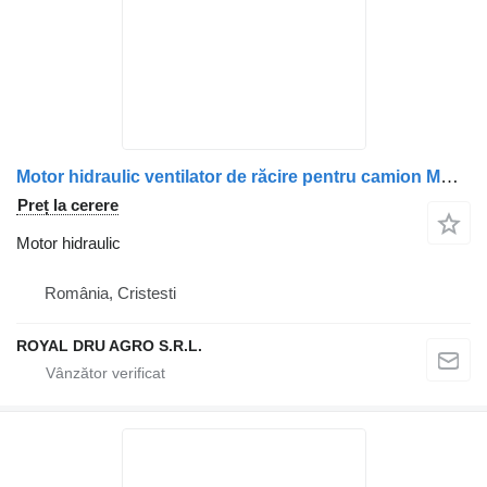
Motor hidraulic ventilator de răcire pentru camion MAN – Piese de schimb pentru camioane
Preț la cerere
Motor hidraulic
România, Cristesti
ROYAL DRU AGRO S.R.L.