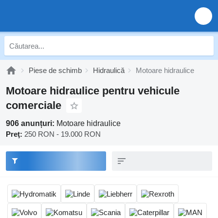
Piese de schimb
Hidraulică
Motoare hidraulice
Motoare hidraulice pentru vehicule
comerciale
906 anunțuri:
Motoare hidraulice
Preţ:
250 RON - 19.000 RON