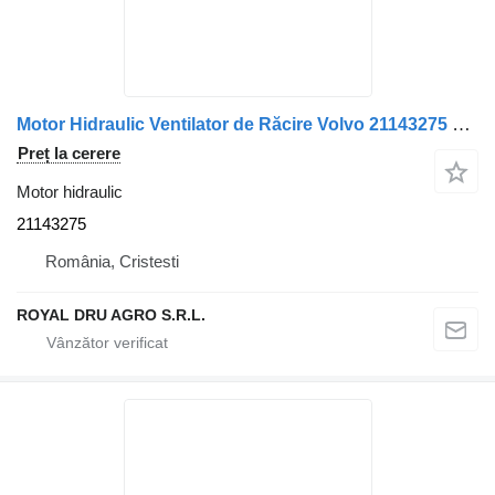
Motor Hidraulic Ventilator de Răcire Volvo 21143275 pentru camion
Preț la cerere
Motor hidraulic
21143275
România, Cristesti
ROYAL DRU AGRO S.R.L.