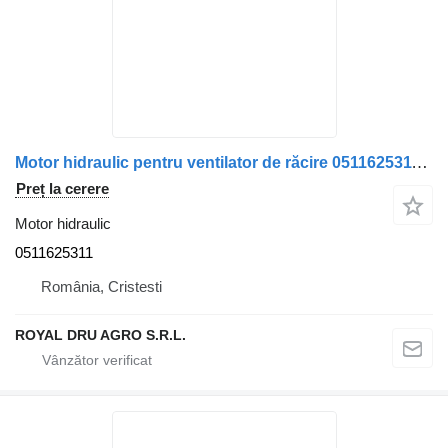
Motor hidraulic pentru ventilator de răcire 0511625311 pentru camion Solaris AZMF-11-019LCB20MB-14
Preț la cerere
Motor hidraulic
0511625311
România, Cristesti
ROYAL DRU AGRO S.R.L.