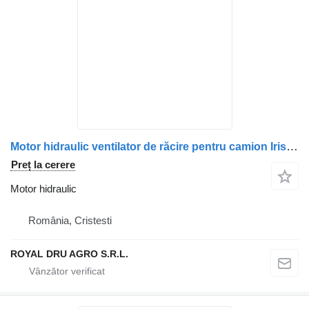
Motor hidraulic ventilator de răcire pentru camion Irisbus 42559557 5001021237 503137209 15
Preț la cerere
Motor hidraulic
România, Cristesti
ROYAL DRU AGRO S.R.L.