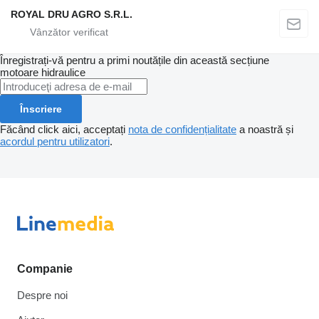
ROYAL DRU AGRO S.R.L.
Înregistrați-vă pentru a primi noutățile din această secțiune
motoare hidraulice
Înscriere
Făcând click aici, acceptați
nota de confidențialitate
a noastră și
acordul pentru utilizatori
.
Companie
Despre noi