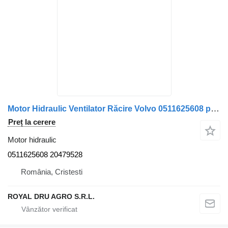
Motor Hidraulic Ventilator Răcire Volvo 0511625608 pentru camion
Preț la cerere
Motor hidraulic
0511625608 20479528
România, Cristesti
ROYAL DRU AGRO S.R.L.