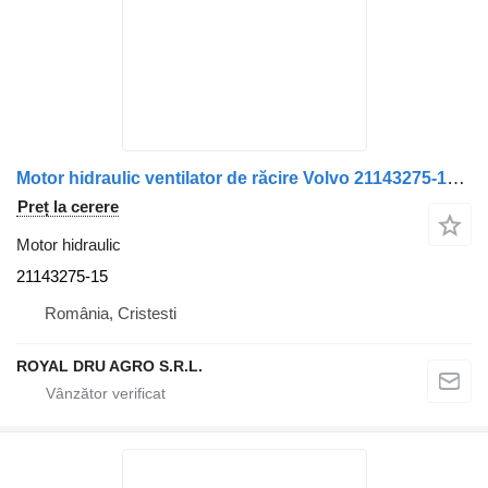
Motor hidraulic ventilator de răcire Volvo 21143275-15 pentru camion
Preț la cerere
Motor hidraulic
21143275-15
România, Cristesti
ROYAL DRU AGRO S.R.L.