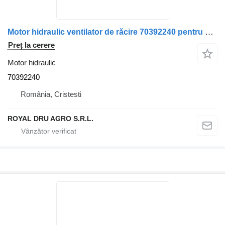
Motor hidraulic ventilator de răcire 70392240 pentru camion Volvo R902420909-18
Preț la cerere
Motor hidraulic
70392240
România, Cristesti
ROYAL DRU AGRO S.R.L.