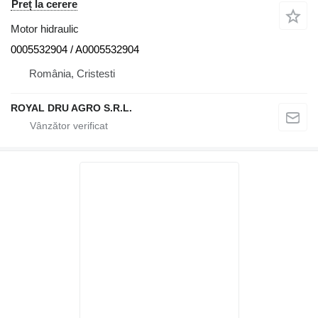
Preț la cerere
Motor hidraulic
0005532904 / A0005532904
România, Cristesti
ROYAL DRU AGRO S.R.L.