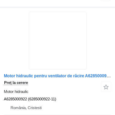
Motor hidraulic pentru ventilator de răcire A6285000922 pentru camion Mercedes-Benz A6285000922
Preț la cerere
Motor hidraulic
A6285000922 (6285000922-11)
România, Cristesti