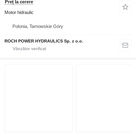
Preț la cerere
Motor hidraulic
Polonia, Tarnowskie Góry
ROCH POWER HYDRAULICS Sp. z o.o.