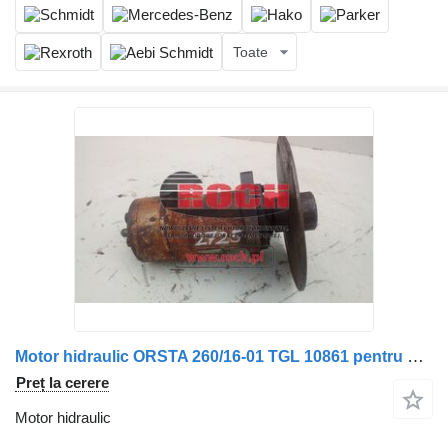
Toate
Motor hidraulic ORSTA 260/16-01 TGL 10861 pentru maşina de măturat stradă Mercedes-Benz
Preț la cerere
Motor hidraulic