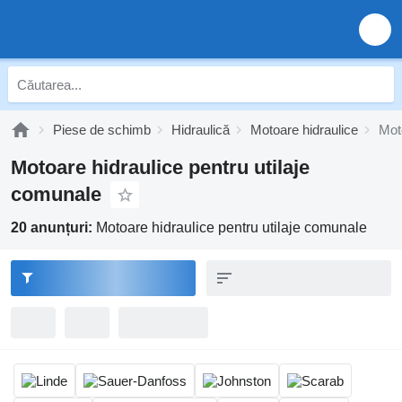
Piese de schimb
Hidraulică
Motoare hidraulice
Mot
Motoare hidraulice pentru utilaje
comunale
20 anunțuri:
Motoare hidraulice pentru utilaje comunale