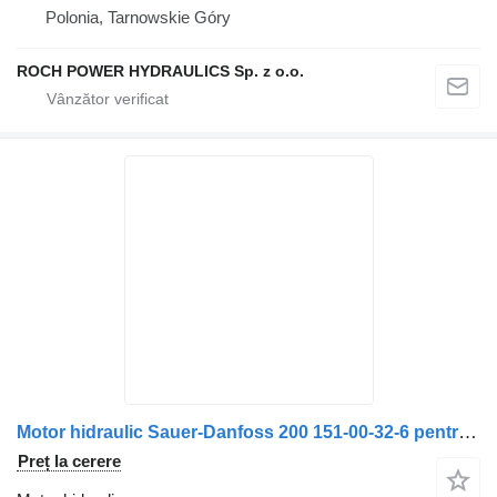
Polonia, Tarnowskie Góry
ROCH POWER HYDRAULICS Sp. z o.o.
Motor hidraulic Sauer-Danfoss 200 151-00-32-6 pentru maşina de măturat stradă Schmidt
Preț la cerere