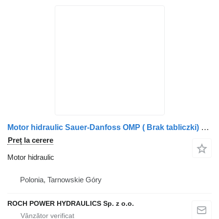
Motor hidraulic Sauer-Danfoss OMP ( Brak tabliczki) pentru maşina de măturat stradă Scarab 188A
Preț la cerere
Motor hidraulic
Polonia, Tarnowskie Góry
ROCH POWER HYDRAULICS Sp. z o.o.