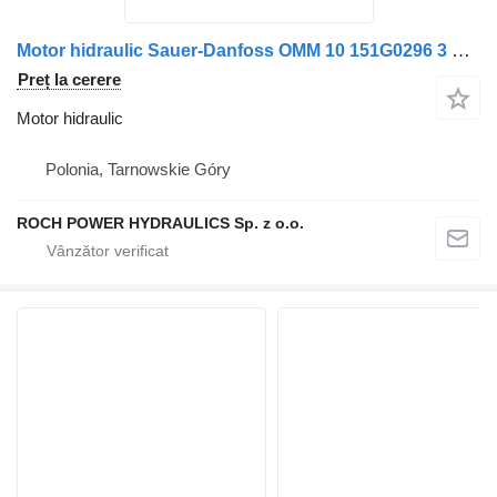
Motor hidraulic Sauer-Danfoss OMM 10 151G0296 3 pentru maşina de măturat stradă Schmidt
Preț la cerere
Motor hidraulic
Polonia, Tarnowskie Góry
ROCH POWER HYDRAULICS Sp. z o.o.