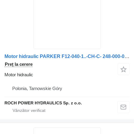
Motor hidraulic PARKER F12-040-1..-CH-C- 248-000-0 378020 pentru maşina de măturat stradă Johnston
Preț la cerere
Motor hidraulic
Polonia, Tarnowskie Góry
ROCH POWER HYDRAULICS Sp. z o.o.