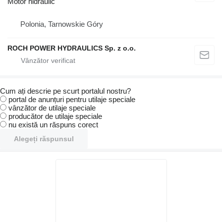
Motor hidraulic
Polonia, Tarnowskie Góry
ROCH POWER HYDRAULICS Sp. z o.o.
Cum ați descrie pe scurt portalul nostru?
portal de anunțuri pentru utilaje speciale
vânzător de utilaje speciale
producător de utilaje speciale
nu există un răspuns corect
Alegeți răspunsul