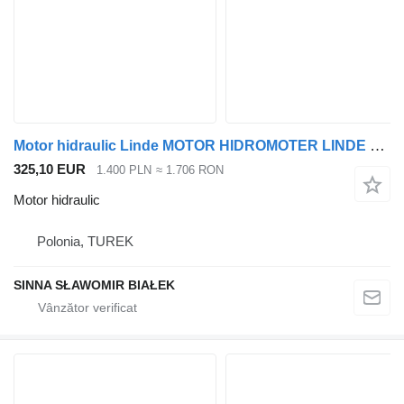
Motor hidraulic Linde MOTOR HIDROMOTER LINDE pentru măturatoare, încărcătoare sau altele 2923 pentru masini de curatare rutiere
325,10 EUR
1.400 PLN
≈ 1.706 RON
Motor hidraulic
Polonia, TUREK
SINNA SŁAWOMIR BIAŁEK