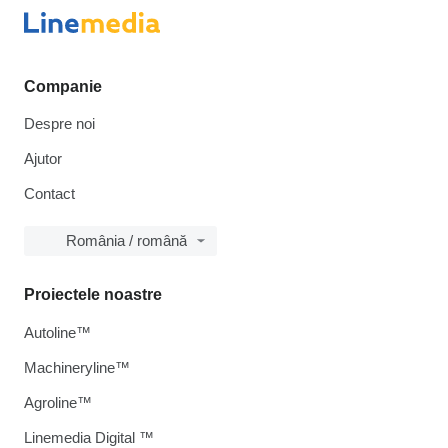
Companie
Despre noi
Ajutor
Contact
România / română
Proiectele noastre
Autoline™
Machineryline™
Agroline™
Linemedia Digital ™