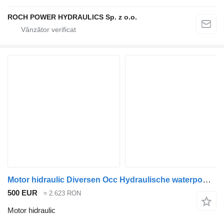
ROCH POWER HYDRAULICS Sp. z o.o.
Motor hidraulic Diversen Occ Hydraulische waterpomp Brandweerwagen pentru mașină de pompieri
500 EUR
≈ 2.623 RON
Motor hidraulic