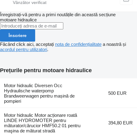
Înregistrați-vă pentru a primi noutățile din această secțiune
motoare hidraulice
Înscriere
Făcând click aici, acceptați
nota de confidențialitate
a noastră și
acordul pentru utilizatori
.
Prețurile pentru motoare hidraulice
Motor hidraulic Diversen Occ
Hydraulische waterpomp
500 EUR
Brandweerwagen pentru mașină de
pompieri
Motor hidraulic Motor acționare roată
LINDE HYDROMOTER pentru
394,80 EUR
măturator/cărucior HMF50.2 01 pentru
maşina de măturat stradă