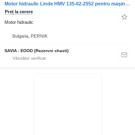
Motor hidraulic Linde HMV 135-02-2552 pentru maşina de măturat stradă
Preț la cerere
Motor hidraulic
Bulgaria, PERNIK
SAVIA - EOOD (Rezervni chasti)