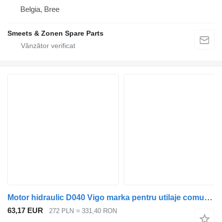
Belgia, Bree
Smeets & Zonen Spare Parts
Motor hidraulic D040 Vigo marka pentru utilaje comunale
63,17 EUR
272 PLN
≈ 331,40 RON