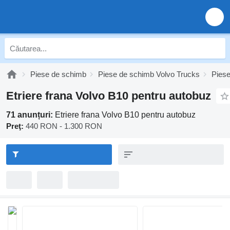
Piese de schimb
Piese de schimb Volvo Trucks
Piese
Etriere frana Volvo B10 pentru autobuz
71 anunțuri:
Etriere frana Volvo B10 pentru autobuz
Preţ:
440 RON - 1.300 RON