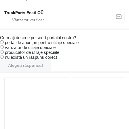
TruckParts Eesti OÜ
Cum ați descrie pe scurt portalul nostru?
portal de anunțuri pentru utilaje speciale
vânzător de utilaje speciale
producător de utilaje speciale
nu există un răspuns corect
Alegeți răspunsul