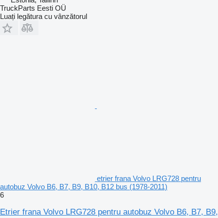
TruckParts Eesti OÜ
Luați legătura cu vânzătorul
etrier frana Volvo LRG728 pentru
autobuz Volvo B6, B7, B9, B10, B12 bus (1978-2011)
6
Etrier frana Volvo LRG728 pentru autobuz Volvo B6, B7, B9,