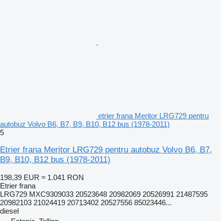
etrier frana Meritor LRG729 pentru
autobuz Volvo B6, B7, B9, B10, B12 bus (1978-2011)
5
Etrier frana Meritor LRG729 pentru autobuz Volvo B6, B7,
B9, B10, B12 bus (1978-2011)
198,39 EUR
≈ 1.041 RON
Etrier frana
LRG729 MXC9309033 20523648 20982069 20526991 21487595
20982103 21024419 20713402 20527556 85023446...
diesel