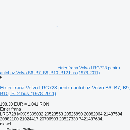
etrier frana Volvo LRG728 pentru
autobuz Volvo B6, B7, B9, B10, B12 bus (1978-2011)
5
Etrier frana Volvo LRG728 pentru autobuz Volvo B6, B7, B9,
B10, B12 bus (1978-2011)
198,39 EUR
≈ 1.041 RON
Etrier frana
LRG728 MXC9309032 20523553 20526990 20982064 21487594
20982100 21024417 20706903 20527330 7421487684...
diesel
Estonia, Tallinn