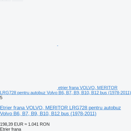
etrier frana VOLVO, MERITOR
LRG728 pentru autobuz Volvo B6, B7, B9, B10, B12 bus (1978-2011)
5
Etrier frana VOLVO, MERITOR LRG728 pentru autobuz
Volvo B6, B7, B9, B10, B12 bus (1978-2011)
198,39 EUR
≈ 1.041 RON
Etrier frana