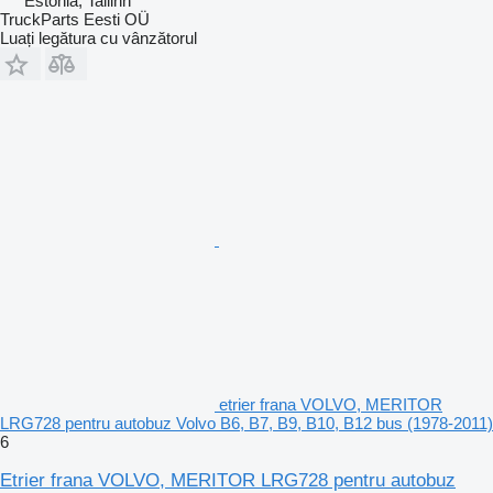
Estonia, Tallinn
TruckParts Eesti OÜ
Luați legătura cu vânzătorul
etrier frana VOLVO, MERITOR
LRG728 pentru autobuz Volvo B6, B7, B9, B10, B12 bus (1978-2011)
6
Etrier frana VOLVO, MERITOR LRG728 pentru autobuz