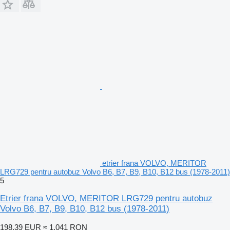
etrier frana VOLVO, MERITOR
LRG729 pentru autobuz Volvo B6, B7, B9, B10, B12 bus (1978-2011)
5
Etrier frana VOLVO, MERITOR LRG729 pentru autobuz
Volvo B6, B7, B9, B10, B12 bus (1978-2011)
198,39 EUR
≈ 1.041 RON