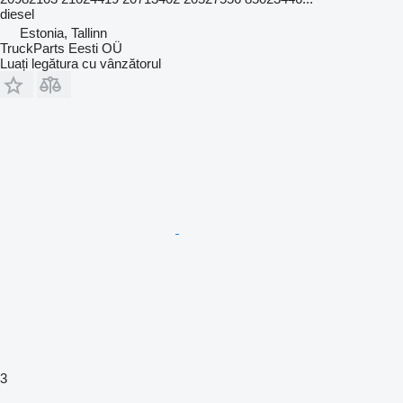
diesel
Estonia, Tallinn
TruckParts Eesti OÜ
Luați legătura cu vânzătorul
3