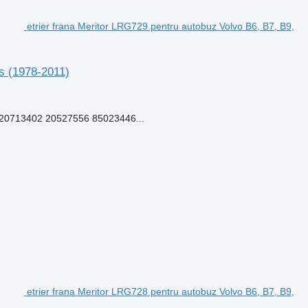
etrier frana Meritor LRG729 pentru autobuz Volvo B6, B7, B9,
us (1978-2011)
0713402 20527556 85023446...
etrier frana Meritor LRG728 pentru autobuz Volvo B6, B7, B9,