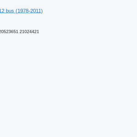
12 bus (1978-2011)
20523651 21024421