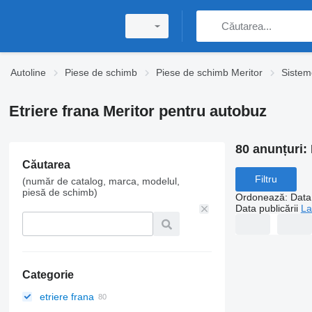
Autoline
Piese de schimb
Piese de schimb Meritor
Sistem
Etriere frana Meritor pentru autobuz
80 anunțuri:
Căutarea
Filtru
(număr de catalog, marca, modelul,
piesă de schimb)
Ordonează
:
Data 
Data publicării
La
Categorie
etriere frana