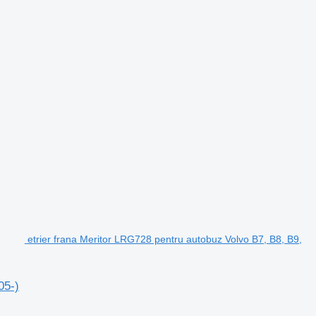
etrier frana Meritor LRG728 pentru autobuz Volvo B7, B8, B9,
05-)