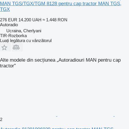
MAN TGS/TGX/TGM 8128 pentru cap tractor MAN TGS,
TGX
276 EUR
14.200 UAH
≈ 1.448 RON
Autoradio
Ucraina, Cherlyani
TIR-Rozborka
Luați legătura cu vânzătorul
Alte modele din secțiunea „Autoradiouri MAN pentru cap
tractor”
2