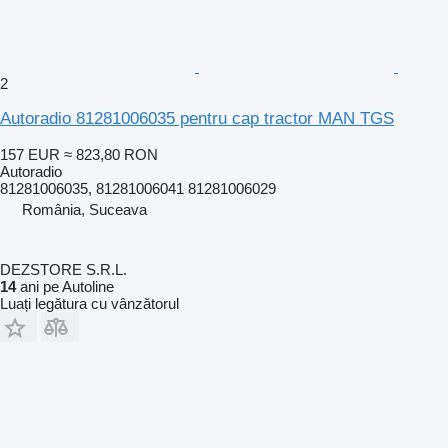
2
Autoradio 81281006035 pentru cap tractor MAN TGS
157 EUR
≈ 823,80 RON
Autoradio
81281006035, 81281006041 81281006029
România, Suceava
DEZSTORE S.R.L.
14
ani pe Autoline
Luați legătura cu vânzătorul