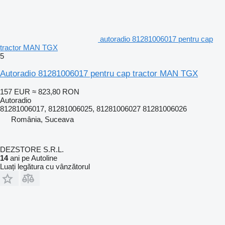
autoradio 81281006017 pentru cap
tractor MAN TGX
5
Autoradio 81281006017 pentru cap tractor MAN TGX
157 EUR
≈ 823,80 RON
Autoradio
81281006017, 81281006025, 81281006027 81281006026
România, Suceava
DEZSTORE S.R.L.
14
ani pe Autoline
Luați legătura cu vânzătorul