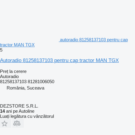
autoradio 81258137103 pentru cap
tractor MAN TGX
5
Autoradio 81258137103 pentru cap tractor MAN TGX
Preț la cerere
Autoradio
81258137103 81281006050
România, Suceava
DEZSTORE S.R.L.
14
ani pe Autoline
Luați legătura cu vânzătorul