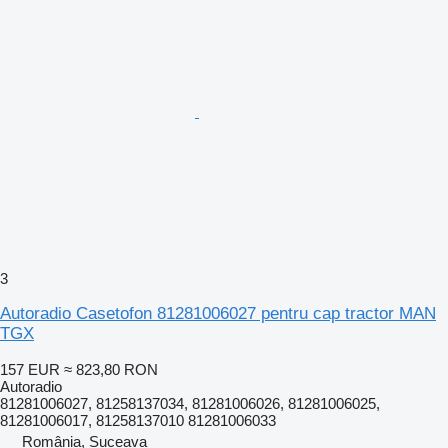
3
Autoradio Casetofon 81281006027 pentru cap tractor MAN
TGX
157 EUR
≈ 823,80 RON
Autoradio
81281006027, 81258137034, 81281006026, 81281006025,
81281006017, 81258137010 81281006033
România, Suceava