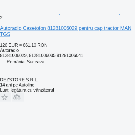
2
Autoradio Casetofon 81281006029 pentru cap tractor MAN
TGS
126 EUR
≈ 661,10 RON
Autoradio
81281006029, 81281006035 81281006041
România, Suceava
DEZSTORE S.R.L.
14
ani pe Autoline
Luați legătura cu vânzătorul