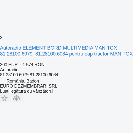
3
Autoradio ELEMENT BORD MULTIMEDIA MAN TGX
81.28100.6079, 81.28100.6084 pentru cap tractor MAN TGX
300 EUR
≈ 1.574 RON
Autoradio
81.28100.6079 81.28100.6084
România, Badon
EURO DEZMEMBRARI SRL
Luați legătura cu vânzătorul