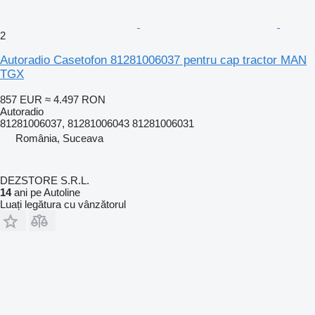
2
Autoradio Casetofon 81281006037 pentru cap tractor MAN
TGX
857 EUR
≈ 4.497 RON
Autoradio
81281006037, 81281006043 81281006031
România, Suceava
DEZSTORE S.R.L.
14
ani pe Autoline
Luați legătura cu vânzătorul