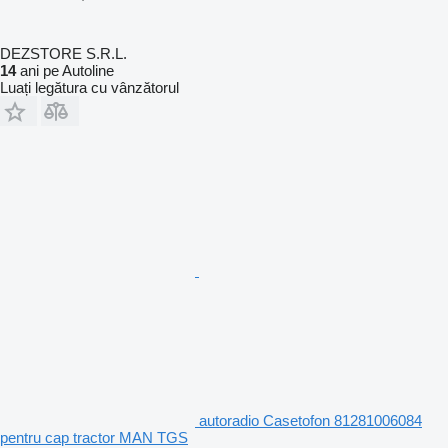
DEZSTORE S.R.L.
14
ani pe Autoline
Luați legătura cu vânzătorul
autoradio Casetofon 81281006084
pentru cap tractor MAN TGS