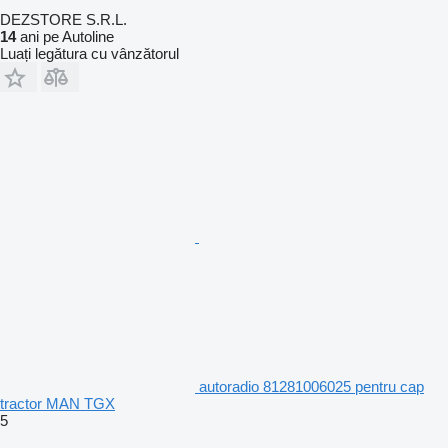
DEZSTORE S.R.L.
14
ani pe Autoline
Luați legătura cu vânzătorul
autoradio 81281006025 pentru cap
tractor MAN TGX
5