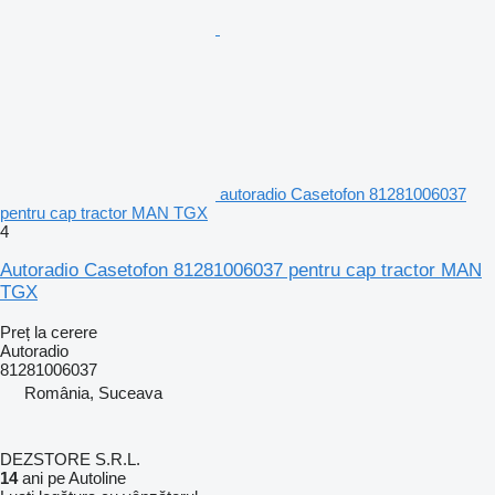
autoradio Casetofon 81281006037
pentru cap tractor MAN TGX
4
Autoradio Casetofon 81281006037 pentru cap tractor MAN
TGX
Preț la cerere
Autoradio
81281006037
România, Suceava
DEZSTORE S.R.L.
14
ani pe Autoline