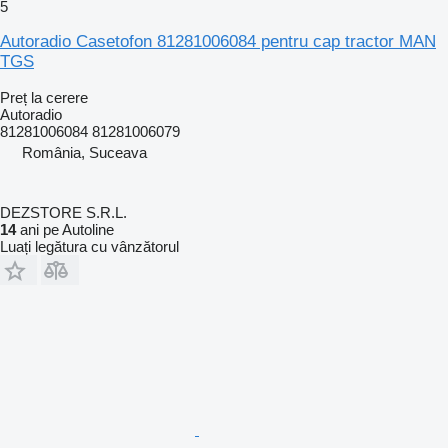
5
Autoradio Casetofon 81281006084 pentru cap tractor MAN
TGS
Preț la cerere
Autoradio
81281006084 81281006079
România, Suceava
DEZSTORE S.R.L.
14
ani pe Autoline
Luați legătura cu vânzătorul