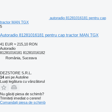
autoradio 81281016181 pentru cap
tractor MAN TGX
5
Autoradio 81281016181 pentru cap tractor MAN TGX
41 EUR
≈ 215,10 RON
Autoradio
81281016181 81281016182
România, Suceava
DEZSTORE S.R.L.
14
ani pe Autoline
Luați legătura cu vânzătorul
Nu găsiți piesa de schimb?
Trimiteți imediat o cerere!
Comandați piesa de schimb