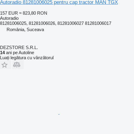
Autoradio 81281006025 pentru cap tractor MAN TGX
157 EUR
≈ 823,80 RON
Autoradio
81281006025, 81281006026, 81281006027 81281006017
România, Suceava
DEZSTORE S.R.L.
14
ani pe Autoline
Luați legătura cu vânzătorul