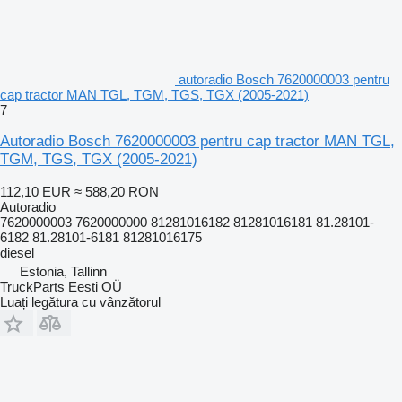
autoradio Bosch 7620000003 pentru
cap tractor MAN TGL, TGM, TGS, TGX (2005-2021)
7
Autoradio Bosch 7620000003 pentru cap tractor MAN TGL,
TGM, TGS, TGX (2005-2021)
112,10 EUR
≈ 588,20 RON
Autoradio
7620000003 7620000000 81281016182 81281016181 81.28101-
6182 81.28101-6181 81281016175
diesel
Estonia, Tallinn
TruckParts Eesti OÜ
Luați legătura cu vânzătorul