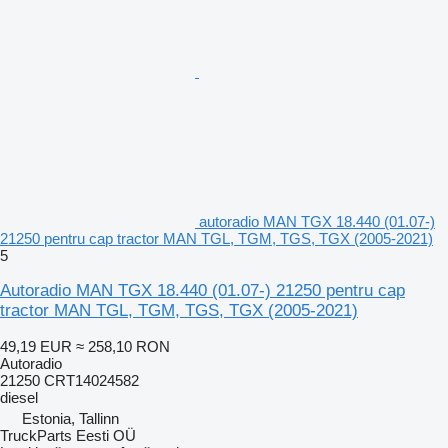
autoradio MAN TGX 18.440 (01.07-)
21250 pentru cap tractor MAN TGL, TGM, TGS, TGX (2005-2021)
5
Autoradio MAN TGX 18.440 (01.07-) 21250 pentru cap
tractor MAN TGL, TGM, TGS, TGX (2005-2021)
49,19 EUR
≈ 258,10 RON
Autoradio
21250 CRT14024582
diesel
Estonia, Tallinn
TruckParts Eesti OÜ