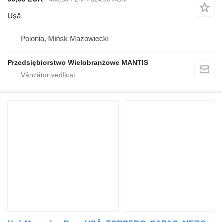
Uşă
Polonia, Mińsk Mazowiecki
Przedsiębiorstwo Wielobranżowe MANTIS