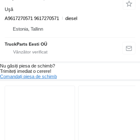
Uşă
A9617270571 9617270571
diesel
Estonia, Tallinn
TruckParts Eesti OÜ
Nu găsiți piesa de schimb?
Trimiteți imediat o cerere!
Comandați piesa de schimb