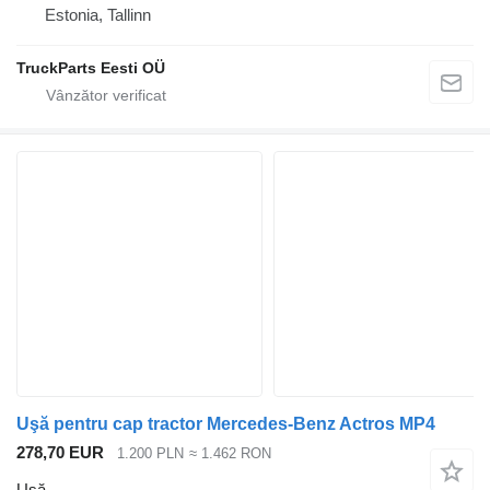
Estonia, Tallinn
TruckParts Eesti OÜ
Uşă pentru cap tractor Mercedes-Benz Actros MP4
278,70 EUR
1.200 PLN
≈ 1.462 RON
Uşă