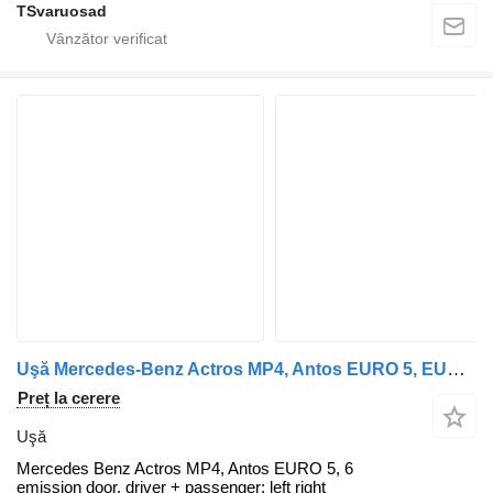
TSvaruosad
Uşă Mercedes-Benz Actros MP4, Antos EURO 5, EURO 6 emission door, driver + passeng Mercedes pentru cap tractor Mercedes-Benz Actros MP4
Preț la cerere
Uşă
Mercedes Benz Actros MP4, Antos EURO 5, 6
emission door, driver + passenger; left right