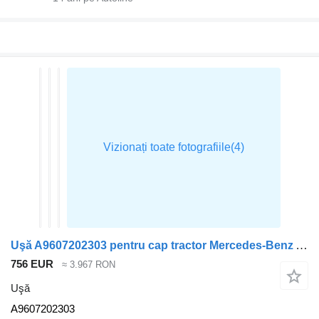
Uşă A9607202303 pentru cap tractor Mercedes-Benz ACTROS MP4
756 EUR
≈ 3.967 RON
Uşă
A9607202303