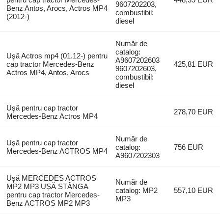
9607202203,
Benz Antos, Arocs, Actros MP4
combustibil:
(2012-)
diesel
Număr de
catalog:
Uşă Actros mp4 (01.12-) pentru
A9607202603
cap tractor Mercedes-Benz
425,81 EUR
9607202603,
Actros MP4, Antos, Arocs
combustibil:
diesel
Uşă pentru cap tractor
278,70 EUR
Mercedes-Benz Actros MP4
Număr de
Uşă pentru cap tractor
catalog:
756 EUR
Mercedes-Benz ACTROS MP4
A9607202303
Uşă MERCEDES ACTROS
Număr de
MP2 MP3 UȘĂ STÂNGA
catalog: MP2
557,10 EUR
pentru cap tractor Mercedes-
MP3
Benz ACTROS MP2 MP3