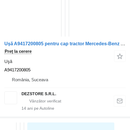
Uşă A9417200805 pentru cap tractor Mercedes-Benz ACTROS MP3
Preț la cerere
Uşă
A9417200805
România, Suceava
DEZSTORE S.R.L.
14
ani pe Autoline