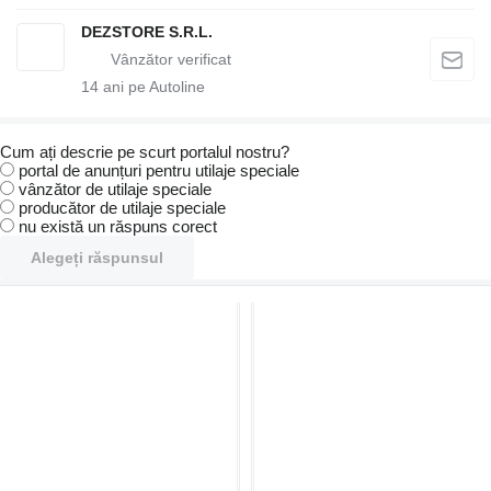
DEZSTORE S.R.L.
14
ani pe Autoline
Cum ați descrie pe scurt portalul nostru?
portal de anunțuri pentru utilaje speciale
vânzător de utilaje speciale
producător de utilaje speciale
nu există un răspuns corect
Alegeți răspunsul