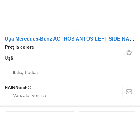
Uşă Mercedes-Benz ACTROS ANTOS LEFT SIDE NAKED MP4 EURO 6 pentru cap tractor Mercedes-Benz
Preț la cerere
Uşă
Italia, Padua
HAINNtech®