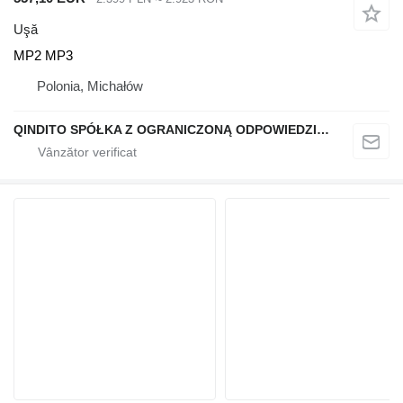
Uşă
MP2 MP3
Polonia, Michałów
QINDITO SPÓŁKA Z OGRANICZONĄ ODPOWIEDZIALNOŚCIĄ