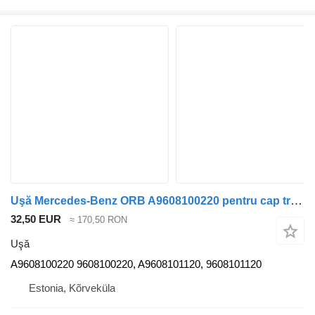
Uşă Mercedes-Benz ORB A9608100220 pentru cap tractor Mercedes-Benz Actros
32,50 EUR
≈ 170,50 RON
Uşă
A9608100220 9608100220, A9608101120, 9608101120
Estonia, Kõrveküla