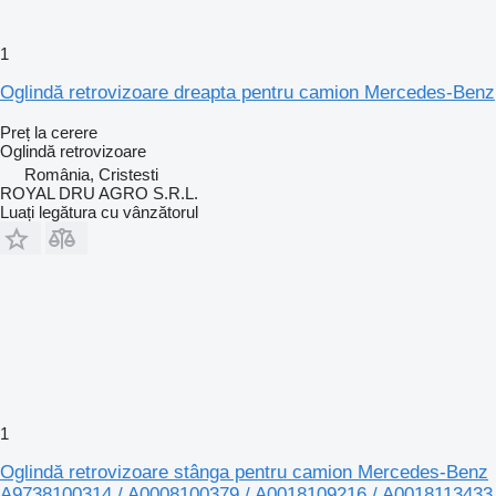
1
Oglindă retrovizoare dreapta pentru camion Mercedes-Benz
Preț la cerere
Oglindă retrovizoare
România, Cristesti
ROYAL DRU AGRO S.R.L.
Luați legătura cu vânzătorul
1
Oglindă retrovizoare stânga pentru camion Mercedes-Benz
A9738100314 / A0008100379 / A0018109216 / A0018113433