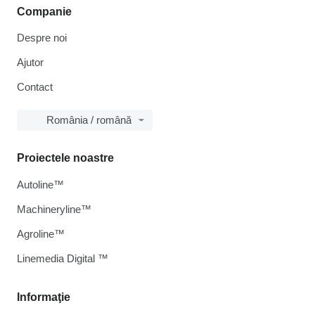
Companie
Despre noi
Ajutor
Contact
România / română
Proiectele noastre
Autoline™
Machineryline™
Agroline™
Linemedia Digital ™
Informaţie