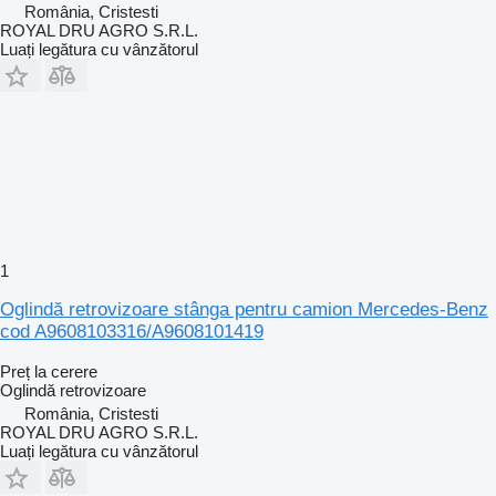
România, Cristesti
ROYAL DRU AGRO S.R.L.
Luați legătura cu vânzătorul
1
Oglindă retrovizoare stânga pentru camion Mercedes-Benz
cod A9608103316/A9608101419
Preț la cerere
Oglindă retrovizoare
România, Cristesti
ROYAL DRU AGRO S.R.L.
Luați legătura cu vânzătorul