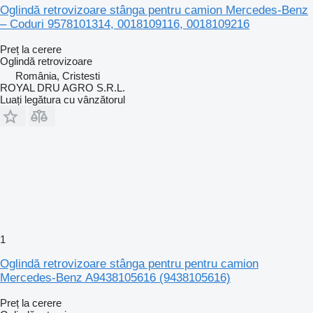
Oglindă retrovizoare stânga pentru camion Mercedes-Benz
– Coduri 9578101314, 0018109116, 0018109216
Preț la cerere
Oglindă retrovizoare
România, Cristesti
ROYAL DRU AGRO S.R.L.
Luați legătura cu vânzătorul
1
Oglindă retrovizoare stânga pentru pentru camion
Mercedes-Benz A9438105616 (9438105616)
Preț la cerere