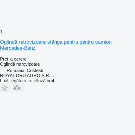
1
Oglindă retrovizoare stânga pentru pentru camion
Mercedes-Benz
Preț la cerere
Oglindă retrovizoare
România, Cristesti
ROYAL DRU AGRO S.R.L.
Luați legătura cu vânzătorul