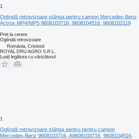
1
Oglindă retrovizoare stânga pentru camion Mercedes-Benz
Actros MP4/MP5 9608103716, 9608104516, 9608102119
Preț la cerere
Oglindă retrovizoare
România, Cristesti
ROYAL DRU AGRO S.R.L.
Luați legătura cu vânzătorul
1
Oglindă retrovizoare stânga pentru pentru camion
Mercedes-Benz 9608103716, A9608103716, 9608104516,