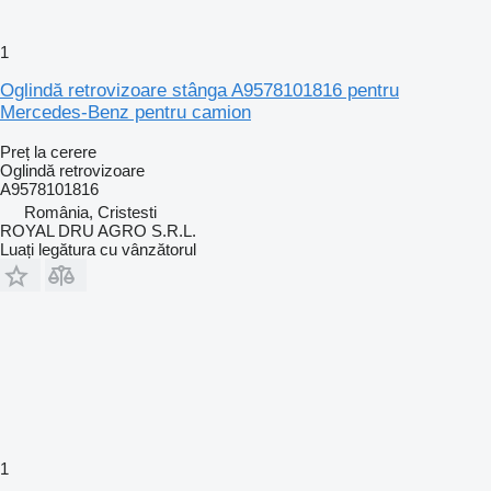
1
Oglindă retrovizoare stânga A9578101816 pentru
Mercedes-Benz pentru camion
Preț la cerere
Oglindă retrovizoare
A9578101816
România, Cristesti
ROYAL DRU AGRO S.R.L.
Luați legătura cu vânzătorul
1