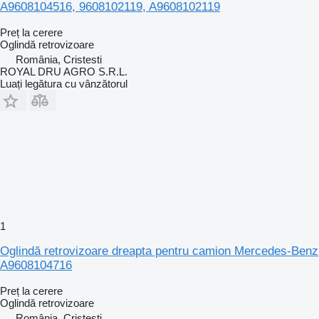
A9608104516, 9608102119, A9608102119
Preț la cerere
Oglindă retrovizoare
România, Cristesti
ROYAL DRU AGRO S.R.L.
Luați legătura cu vânzătorul
1
Oglindă retrovizoare dreapta pentru camion Mercedes-Benz
A9608104716
Preț la cerere
Oglindă retrovizoare
România, Cristesti