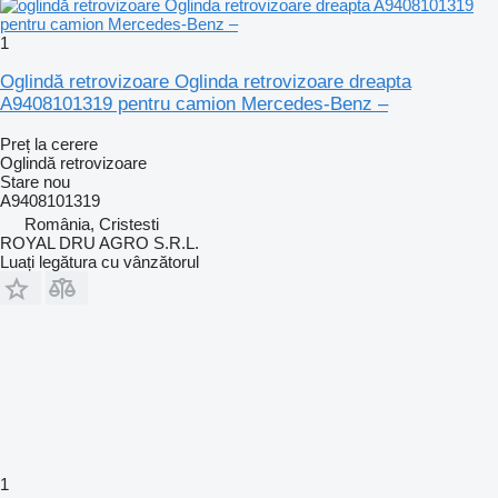
1
Oglindă retrovizoare Oglinda retrovizoare dreapta
A9408101319 pentru camion Mercedes-Benz –
Preț la cerere
Oglindă retrovizoare
Stare
nou
A9408101319
România, Cristesti
ROYAL DRU AGRO S.R.L.
Luați legătura cu vânzătorul
1