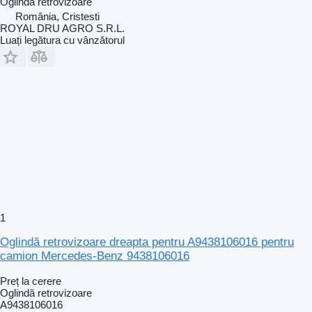
Oglindă retrovizoare
România, Cristesti
ROYAL DRU AGRO S.R.L.
Luați legătura cu vânzătorul
1
Oglindă retrovizoare dreapta pentru A9438106016 pentru
camion Mercedes-Benz 9438106016
Preț la cerere
Oglindă retrovizoare
A9438106016