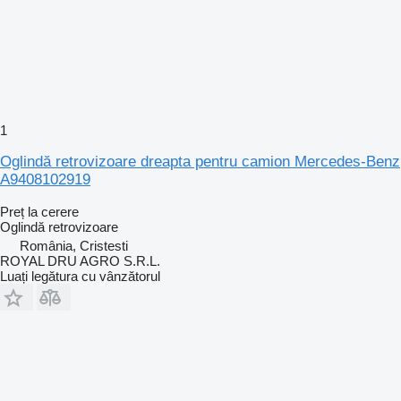
1
Oglindă retrovizoare dreapta pentru camion Mercedes-Benz
A9408102919
Preț la cerere
Oglindă retrovizoare
România, Cristesti
ROYAL DRU AGRO S.R.L.
Luați legătura cu vânzătorul