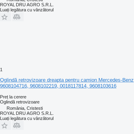
ROYAL DRU AGRO S.R.L.
Luați legătura cu vânzătorul
1
Oglindă retrovizoare dreapta pentru camion Mercedes-Benz
9608104716, 9608102219, 0018117814, 9608103616
Preț la cerere
Oglindă retrovizoare
România, Cristesti
ROYAL DRU AGRO S.R.L.
Luați legătura cu vânzătorul