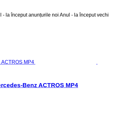
 - la început anunțurile noi
Anul - la început vechi
r Mercedes-Benz ACTROS MP4