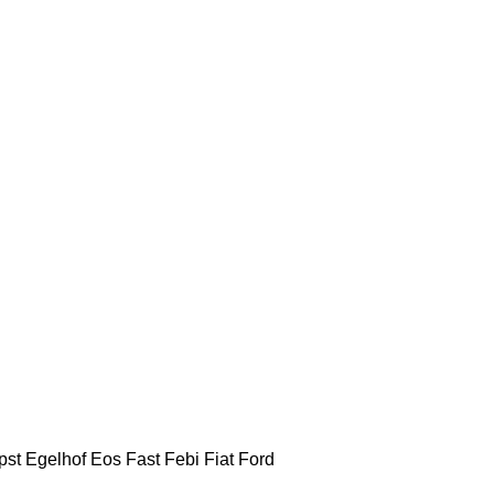
pst
Egelhof
Eos
Fast
Febi
Fiat
Ford