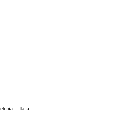
etonia
Italia