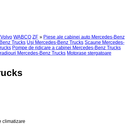
Volvo
WABCO
ZF
»
Piese ale cabinei auto Mercedes-Benz
Benz Trucks
Uşi Mercedes-Benz Trucks
Scaune Mercedes-
rucks
Pompe de ridicare a cabinei Mercedes-Benz Trucks
radiouri Mercedes-Benz Trucks
Motorase stergatoare
rucks
e climatizare