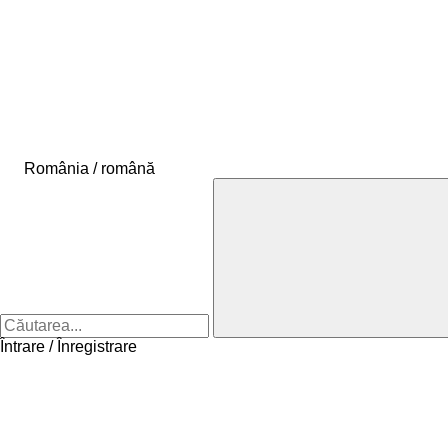
România / română
Întrare / Înregistrare