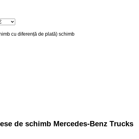
chimb cu diferență de plată)
schimb
piese de schimb Mercedes-Benz Trucks