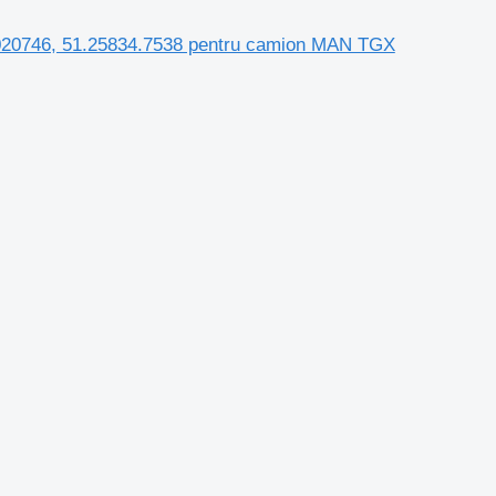
0746, 51.25834.7538 pentru camion MAN TGX