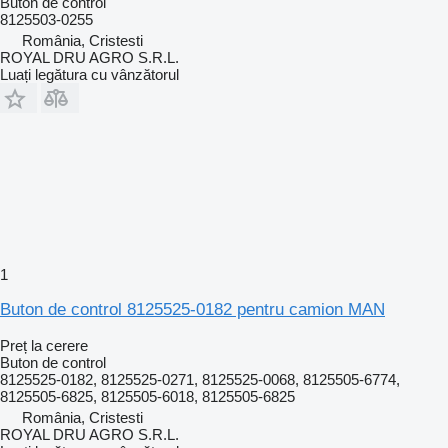
Buton de control
8125503-0255
România, Cristesti
ROYAL DRU AGRO S.R.L.
Luați legătura cu vânzătorul
1
Buton de control 8125525-0182 pentru camion MAN
Preț la cerere
Buton de control
8125525-0182, 8125525-0271, 8125525-0068, 8125505-6774,
8125505-6825, 8125505-6018, 8125505-6825
România, Cristesti
ROYAL DRU AGRO S.R.L.