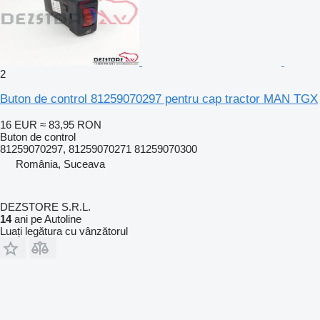
2
Buton de control 81259070297 pentru cap tractor MAN TGX
16 EUR
≈ 83,95 RON
Buton de control
81259070297, 81259070271 81259070300
România, Suceava
DEZSTORE S.R.L.
14
ani pe Autoline
Luați legătura cu vânzătorul