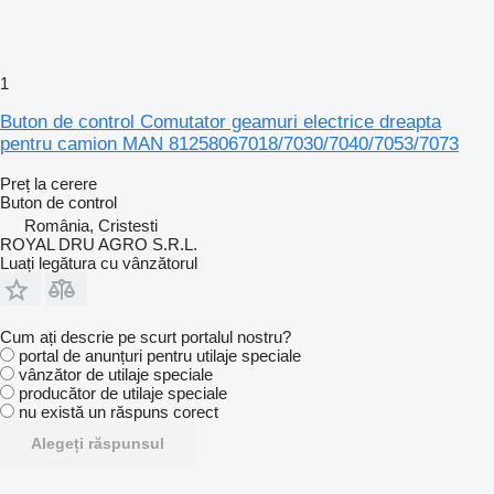
1
Buton de control Comutator geamuri electrice dreapta
pentru camion MAN 81258067018/7030/7040/7053/7073
Preț la cerere
Buton de control
România, Cristesti
ROYAL DRU AGRO S.R.L.
Luați legătura cu vânzătorul
Cum ați descrie pe scurt portalul nostru?
portal de anunțuri pentru utilaje speciale
vânzător de utilaje speciale
producător de utilaje speciale
nu există un răspuns corect
Alegeți răspunsul