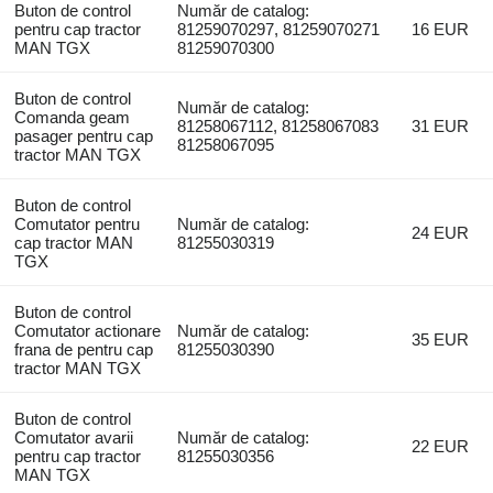
Buton de control
Număr de catalog:
pentru cap tractor
81259070297, 81259070271
16 EUR
MAN TGX
81259070300
Buton de control
Număr de catalog:
Comanda geam
81258067112, 81258067083
31 EUR
pasager pentru cap
81258067095
tractor MAN TGX
Buton de control
Comutator pentru
Număr de catalog:
24 EUR
cap tractor MAN
81255030319
TGX
Buton de control
Comutator actionare
Număr de catalog:
35 EUR
frana de pentru cap
81255030390
tractor MAN TGX
Buton de control
Comutator avarii
Număr de catalog:
22 EUR
pentru cap tractor
81255030356
MAN TGX