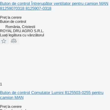
Buton de control Întrerupător ventilator pentru camion MAN
81259070318 8125907-0318
Preț la cerere
Buton de control
România, Cristesti
ROYAL DRU AGRO S.R.L.
Luați legătura cu vânzătorul
1
Buton de control Comutator Lumini 8125503-0255 pentru
camion MAN
Preț la cerere