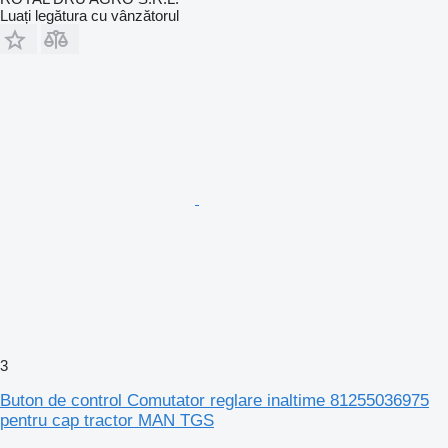
Luați legătura cu vânzătorul
3
Buton de control Comutator reglare inaltime 81255036975
pentru cap tractor MAN TGS