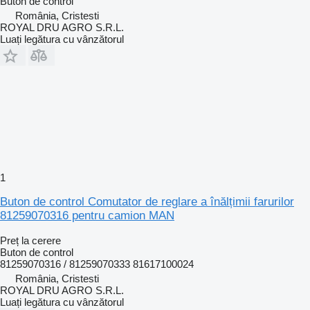
Buton de control
România, Cristesti
ROYAL DRU AGRO S.R.L.
Luați legătura cu vânzătorul
1
Buton de control Comutator de reglare a înălțimii farurilor
81259070316 pentru camion MAN
Preț la cerere
Buton de control
81259070316 / 81259070333 81617100024
România, Cristesti
ROYAL DRU AGRO S.R.L.
Luați legătura cu vânzătorul