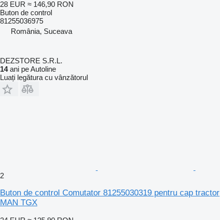
28 EUR
≈ 146,90 RON
Buton de control
81255036975
România, Suceava
DEZSTORE S.R.L.
14
ani pe Autoline
Luați legătura cu vânzătorul
2
Buton de control Comutator 81255030319 pentru cap tractor
MAN TGX