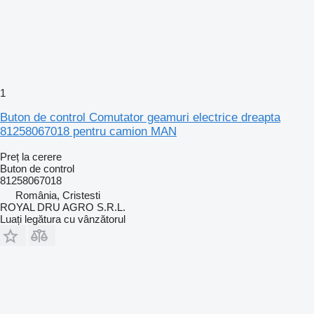
1
Buton de control Comutator geamuri electrice dreapta
81258067018 pentru camion MAN
Preț la cerere
Buton de control
81258067018
România, Cristesti
ROYAL DRU AGRO S.R.L.
Luați legătura cu vânzătorul