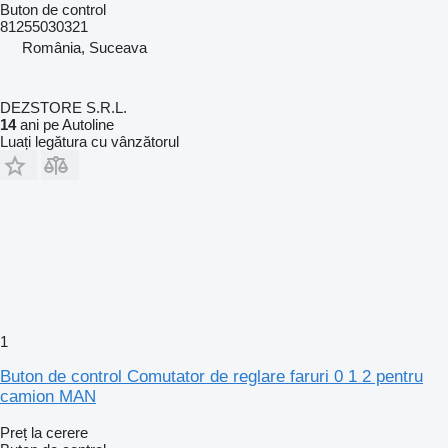
Buton de control
81255030321
România, Suceava
DEZSTORE S.R.L.
14
ani pe Autoline
Luați legătura cu vânzătorul
1
Buton de control Comutator de reglare faruri 0 1 2 pentru
camion MAN
Preț la cerere