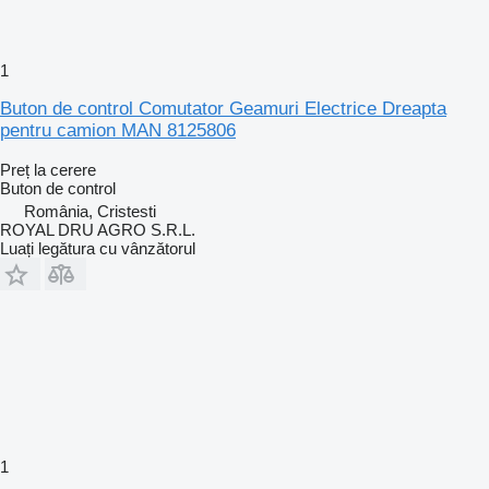
1
Buton de control Comutator Geamuri Electrice Dreapta
pentru camion MAN 8125806
Preț la cerere
Buton de control
România, Cristesti
ROYAL DRU AGRO S.R.L.
Luați legătura cu vânzătorul
1