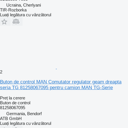
Ucraina, Cherlyani
TIR-Rozborka
Luați legătura cu vânzătorul
2
Buton de control MAN Comutator regulator geam dreapta
seria TG 81258067095 pentru camion MAN TG-Serie
Preț la cerere
Buton de control
81258067095
Germania, Bendorf
ATB GmbH
Luați legătura cu vânzătorul