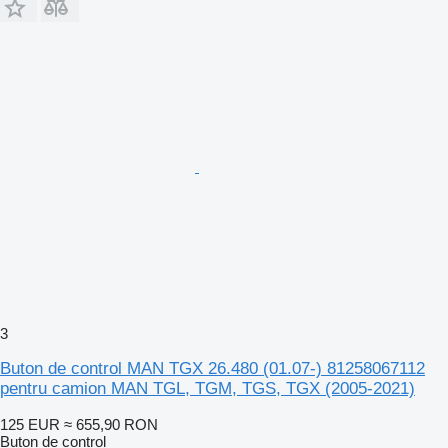
3
Buton de control MAN TGX 26.480 (01.07-) 81258067112
pentru camion MAN TGL, TGM, TGS, TGX (2005-2021)
125 EUR
≈ 655,90 RON
Buton de control