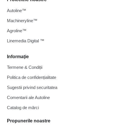
Autoline™
Machineryline™
Agroline™
Linemedia Digital ™
Informaţie
Termene & Condiții
Politica de confidențialitate
Sugestii privind securitatea
Comentarii ale Autoline
Catalog de mărcі
Propunerile noastre