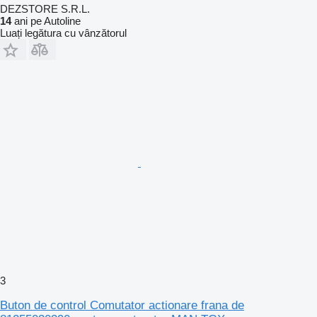
DEZSTORE S.R.L.
14
ani pe Autoline
Luați legătura cu vânzătorul
3
Buton de control Comutator actionare frana de