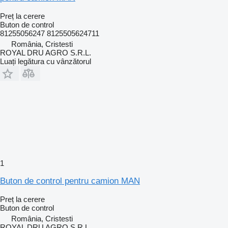
Preț la cerere
Buton de control
81255056247 8125505624711
România, Cristesti
ROYAL DRU AGRO S.R.L.
Luați legătura cu vânzătorul
1
Buton de control pentru camion MAN
Preț la cerere
Buton de control
România, Cristesti
ROYAL DRU AGRO S.R.L.