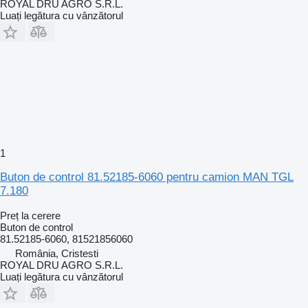
ROYAL DRU AGRO S.R.L.
Luați legătura cu vânzătorul
1
Buton de control 81.52185-6060 pentru camion MAN TGL
7.180
Preț la cerere
Buton de control
81.52185-6060, 81521856060
România, Cristesti
ROYAL DRU AGRO S.R.L.
Luați legătura cu vânzătorul