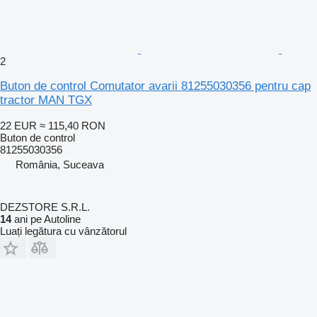
2
Buton de control Comutator avarii 81255030356 pentru cap
tractor MAN TGX
22 EUR
≈ 115,40 RON
Buton de control
81255030356
România, Suceava
DEZSTORE S.R.L.
14
ani pe Autoline
Luați legătura cu vânzătorul