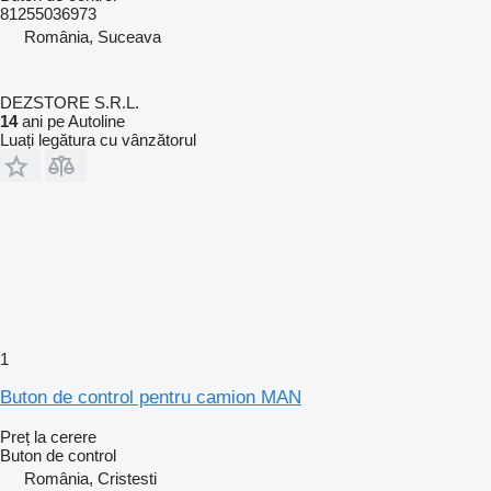
81255036973
România, Suceava
DEZSTORE S.R.L.
14
ani pe Autoline
Luați legătura cu vânzătorul
1
Buton de control pentru camion MAN
Preț la cerere
Buton de control
România, Cristesti