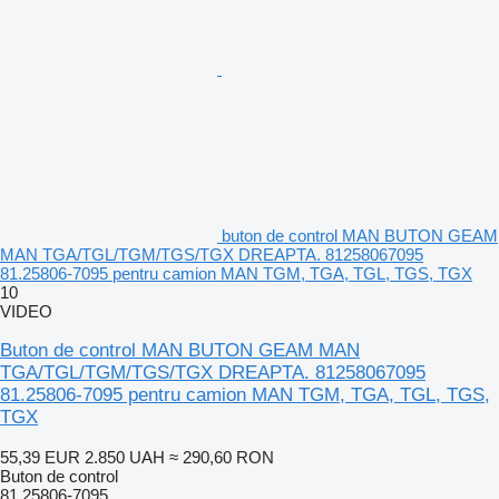
buton de control MAN BUTON GEAM
MAN TGA/TGL/TGM/TGS/TGX DREAPTA. 81258067095
81.25806-7095 pentru camion MAN TGM, TGA, TGL, TGS, TGX
10
VIDEO
Buton de control MAN BUTON GEAM MAN
TGA/TGL/TGM/TGS/TGX DREAPTA. 81258067095
81.25806-7095 pentru camion MAN TGM, TGA, TGL, TGS,
TGX
55,39 EUR
2.850 UAH
≈ 290,60 RON
Buton de control
81.25806-7095