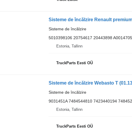
Sisteme de încălzire
5010398106 20754617 20443898 A001470
Estonia, Tallinn
TruckParts Eesti OÜ
Sisteme de încălzire Webasto T (01.13
Sisteme de încălzire
9031451A 7484544810 7423440194 74845
Estonia, Tallinn
TruckParts Eesti OÜ