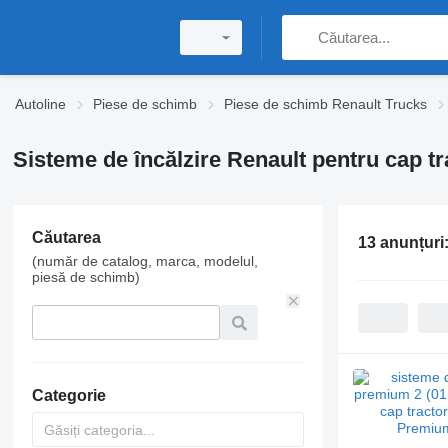
Autoline
Piese de schimb
Piese de schimb Renault Trucks
Sisteme de încălzire Renault pentru cap tr
Căutarea
13 anunțuri
(număr de catalog, marca, modelul,
piesă de schimb)
Categorie