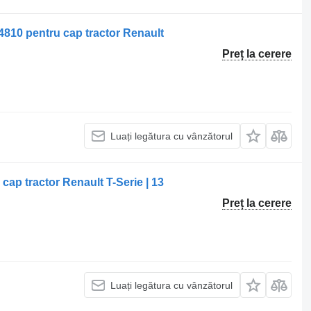
810 pentru cap tractor Renault
Preț la cerere
Luați legătura cu vânzătorul
cap tractor Renault T-Serie | 13
Preț la cerere
Luați legătura cu vânzătorul