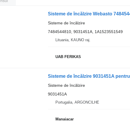
unsul
Sisteme de încălzire Webasto 7484544
Sisteme de încălzire
7484544810, 9031451A, 1A1523551549
Lituania, KAUNO raj.
UAB FERIKAS
Sisteme de încălzire 9031451A pentru 
Sisteme de încălzire
9031451A
Portugalia, ARGONCILHE
Manaiacar