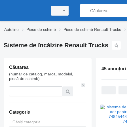
Autoline
Piese de schimb
Piese de schimb Renault Trucks
Sisteme de încălzire Renault Trucks
Căutarea
45 anunțuri
(număr de catalog, marca, modelul,
piesă de schimb)
Categorie