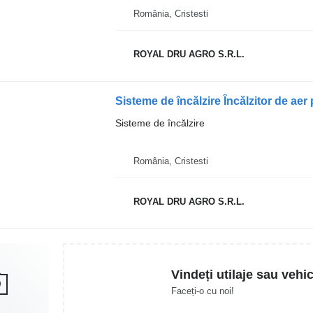
România, Cristesti
ROYAL DRU AGRO S.R.L.
Sisteme de încălzire Încălzitor de ae
Sisteme de încălzire
România, Cristesti
ROYAL DRU AGRO S.R.L.
Vindeți utilaje sau vehi
Faceți-o cu noi!