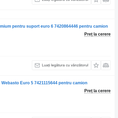
premium pentru suport euro 6 7420864446 pentru camion
Preț la cerere
Luați legătura cu vânzătorul
m Webasto Euro 5 7421115644 pentru camion
Preț la cerere