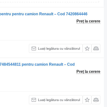
er pentru pentru camion Renault – Cod 7420864446
Preț la cerere
Luați legătura cu vânzătorul
er 7484544811 pentru camion Renault – Cod
Preț la cerere
Luați legătura cu vânzătorul