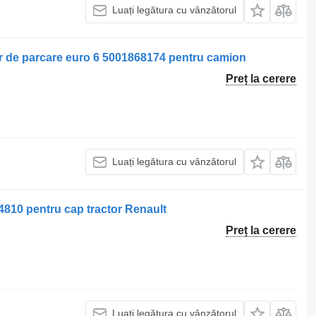
Luați legătura cu vânzătorul
tor de parcare euro 6 5001868174 pentru camion
Preț la cerere
Luați legătura cu vânzătorul
810 pentru cap tractor Renault
Preț la cerere
Luați legătura cu vânzătorul