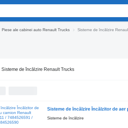
Piese ale cabinei auto Renault Trucks
Sisteme de încălzire Renaul
:
Sisteme de încălzire Renault Trucks
Sisteme de încălzire