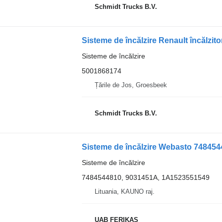
Schmidt Trucks B.V.
Sisteme de încălzire Renault încălzi
Sisteme de încălzire
5001868174
Țările de Jos, Groesbeek
Schmidt Trucks B.V.
Sisteme de încălzire Webasto 7484544
Sisteme de încălzire
7484544810, 9031451A, 1A1523551549
Lituania, KAUNO raj.
UAB FERIKAS