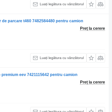
Luați legătura cu vânzătorul
tor de parcare t460 7482584480 pentru camion
Preț la cerere
Luați legătura cu vânzătorul
to premium eev 7421115642 pentru camion
Preț la cerere
Luați legătura cu vânzătorul