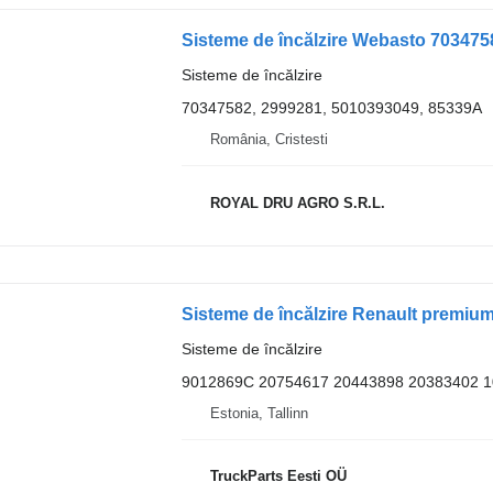
Sisteme de încălzire Webasto 703475
Sisteme de încălzire
70347582, 2999281, 5010393049, 85339A
România, Cristesti
ROYAL DRU AGRO S.R.L.
Sisteme de încălzire
9012869C 20754617 20443898 20383402 1
Estonia, Tallinn
TruckParts Eesti OÜ