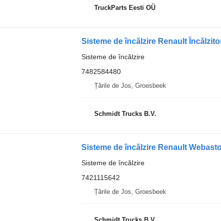
TruckParts Eesti OÜ
Sisteme de încălzire Renault Încălzi
Sisteme de încălzire
7482584480
Țările de Jos, Groesbeek
Schmidt Trucks B.V.
Sisteme de încălzire Renault Webas
Sisteme de încălzire
7421115642
Țările de Jos, Groesbeek
Schmidt Trucks B.V.