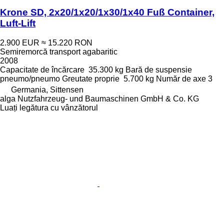
Krone SD, 2x20/1x20/1x30/1x40 Fuß Container,
Luft-Lift
2.900 EUR
≈ 15.220 RON
Semiremorcă transport agabaritic
2008
Capacitate de încărcare
35.300 kg
Bară de suspensie
pneumo/pneumo
Greutate proprie
5.700 kg
Număr de axe
3
Germania, Sittensen
alga Nutzfahrzeug- und Baumaschinen GmbH & Co. KG
Luați legătura cu vânzătorul