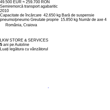
49.500 EUR
≈ 259.700 RON
Semiremorcă transport agabaritic
2010
Capacitate de încărcare
42.650 kg
Bară de suspensie
pneumo/pneumo
Greutate proprie
15.850 kg
Număr de axe
4
România, Craiova
LKW STORE & SERVICES
5
ani pe Autoline
Luați legătura cu vânzătorul