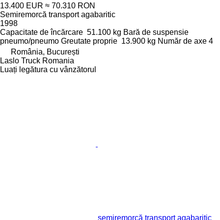
13.400 EUR
≈ 70.310 RON
Semiremorcă transport agabaritic
1998
Capacitate de încărcare
51.100 kg
Bară de suspensie
pneumo/pneumo
Greutate proprie
13.900 kg
Număr de axe
4
România, București
Laslo Truck Romania
Luați legătura cu vânzătorul
semiremorcă transport agabaritic