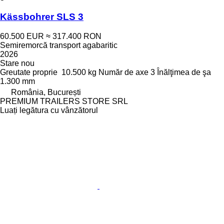
Kässbohrer SLS 3
60.500 EUR
≈ 317.400 RON
Semiremorcă transport agabaritic
2026
Stare
nou
Greutate proprie
10.500 kg
Număr de axe
3
Înălţimea de şa
1.300 mm
România, București
PREMIUM TRAILERS STORE SRL
Luați legătura cu vânzătorul