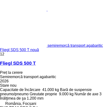
semiremorcă transport agabaritic
Fliegl SDS 500 T nouă
12
Fliegl SDS 500 T
Preț la cerere
Semiremorcă transport agabaritic
2026
Stare
nou
Capacitate de încărcare
41.000 kg
Bară de suspensie
pneumo/pneumo
Greutate proprie
9.000 kg
Număr de axe
3
Înălţimea de şa
1.200 mm
România, Focșani