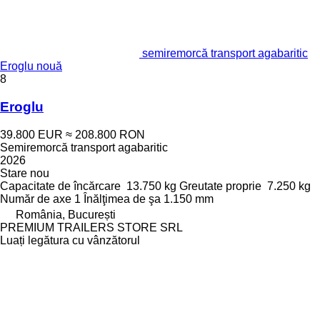
semiremorcă transport agabaritic
Eroglu nouă
8
Eroglu
39.800 EUR
≈ 208.800 RON
Semiremorcă transport agabaritic
2026
Stare
nou
Capacitate de încărcare
13.750 kg
Greutate proprie
7.250 kg
Număr de axe
1
Înălţimea de şa
1.150 mm
România, București
PREMIUM TRAILERS STORE SRL
Luați legătura cu vânzătorul