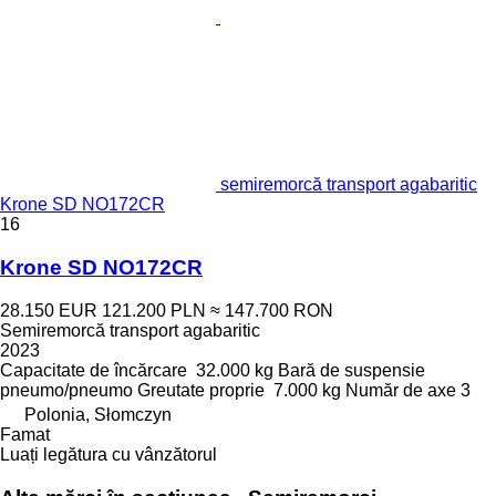
semiremorcă transport agabaritic
Krone SD NO172CR
16
Krone SD NO172CR
28.150 EUR
121.200 PLN
≈ 147.700 RON
Semiremorcă transport agabaritic
2023
Capacitate de încărcare
32.000 kg
Bară de suspensie
pneumo/pneumo
Greutate proprie
7.000 kg
Număr de axe
3
Polonia, Słomczyn
Famat
Luați legătura cu vânzătorul