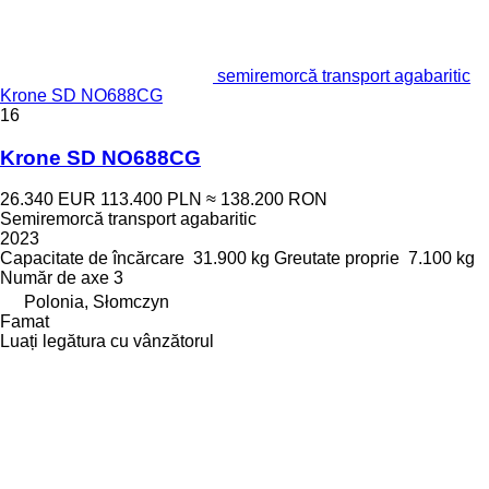
semiremorcă transport agabaritic
Krone SD NO688CG
16
Krone SD NO688CG
26.340 EUR
113.400 PLN
≈ 138.200 RON
Semiremorcă transport agabaritic
2023
Capacitate de încărcare
31.900 kg
Greutate proprie
7.100 kg
Număr de axe
3
Polonia, Słomczyn
Famat
Luați legătura cu vânzătorul