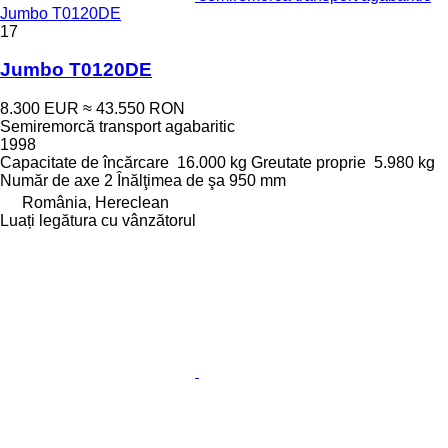
Jumbo T0120DE
17
Jumbo T0120DE
8.300 EUR
≈ 43.550 RON
Semiremorcă transport agabaritic
1998
Capacitate de încărcare
16.000 kg
Greutate proprie
5.980 kg
Număr de axe
2
Înălţimea de şa
950 mm
România, Hereclean
Luați legătura cu vânzătorul