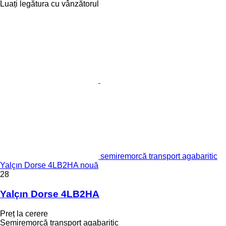
Luați legătura cu vânzătorul
semiremorcă transport agabaritic
Yalçın Dorse 4LB2HA nouă
28
Yalçın Dorse 4LB2HA
Preț la cerere
Semiremorcă transport agabaritic