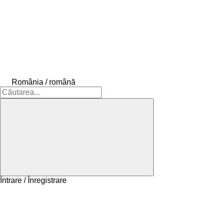
România / română
Întrare / Înregistrare