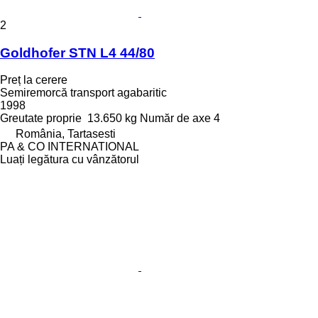
2
Goldhofer STN L4 44/80
Preț la cerere
Semiremorcă transport agabaritic
1998
Greutate proprie
13.650 kg
Număr de axe
4
România, Tartasesti
PA & CO INTERNATIONAL
Luați legătura cu vânzătorul