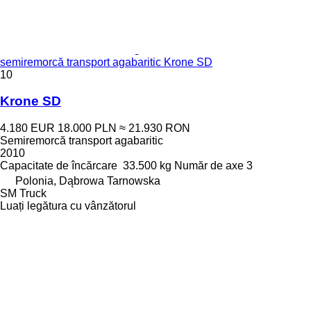
semiremorcă transport agabaritic Krone SD
10
Krone SD
4.180 EUR
18.000 PLN
≈ 21.930 RON
Semiremorcă transport agabaritic
2010
Capacitate de încărcare
33.500 kg
Număr de axe
3
Polonia, Dąbrowa Tarnowska
SM Truck
Luați legătura cu vânzătorul