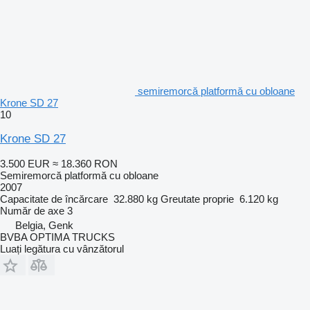
semiremorcă platformă cu obloane
Krone SD 27
10
Krone SD 27
3.500 EUR
≈ 18.360 RON
Semiremorcă platformă cu obloane
2007
Capacitate de încărcare
32.880 kg
Greutate proprie
6.120 kg
Număr de axe
3
Belgia, Genk
BVBA OPTIMA TRUCKS
Luați legătura cu vânzătorul