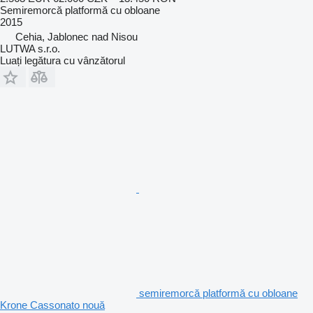
Semiremorcă platformă cu obloane
2015
Cehia, Jablonec nad Nisou
LUTWA s.r.o.
Luați legătura cu vânzătorul
semiremorcă platformă cu obloane
Krone Cassonato nouă