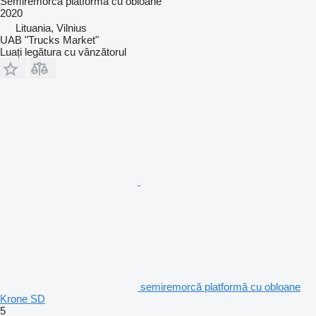
Semiremorcă platformă cu obloane
2020
Lituania, Vilnius
UAB "Trucks Market"
Luați legătura cu vânzătorul
semiremorcă platformă cu obloane
Krone SD
5