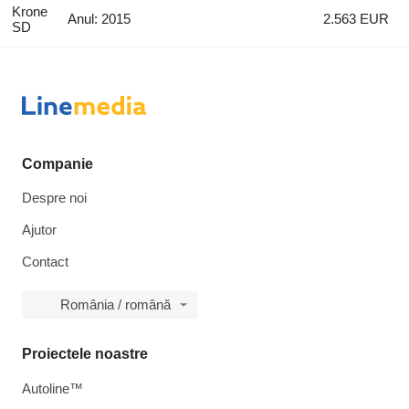
Krone
Anul: 2015
2.563 EUR
SD
Companie
Despre noi
Ajutor
Contact
România / română
Proiectele noastre
Autoline™