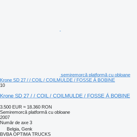
semiremorcă platformă cu obloane
Krone SD 27 / / COIL / COILMULDE / FOSSE Á BOBINE
10
Krone SD 27 / / COIL / COILMULDE / FOSSE Á BOBINE
3.500 EUR
≈ 18.360 RON
Semiremorcă platformă cu obloane
2007
Număr de axe
3
Belgia, Genk
BVBA OPTIMA TRUCKS