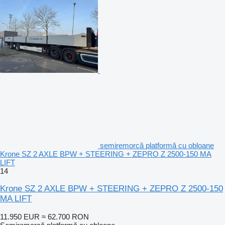
semiremorcă platformă cu obloane
Krone SZ 2 AXLE BPW + STEERING + ZEPRO Z 2500-150 MA
LIFT
14
Krone SZ 2 AXLE BPW + STEERING + ZEPRO Z 2500-150
MA LIFT
11.950 EUR
≈ 62.700 RON