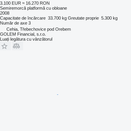
3.100 EUR
≈ 16.270 RON
Semiremorcă platformă cu obloane
2008
Capacitate de încărcare
33.700 kg
Greutate proprie
5.300 kg
Număr de axe
3
Cehia, Třebechovice pod Orebem
GOLEM Financial, s.r.o.
Luați legătura cu vânzătorul