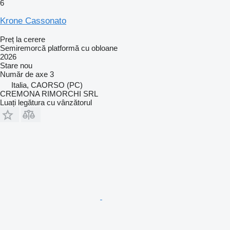
6
Krone Cassonato
Preț la cerere
Semiremorcă platformă cu obloane
2026
Stare
nou
Număr de axe
3
Italia, CAORSO (PC)
CREMONA RIMORCHI SRL
Luați legătura cu vânzătorul