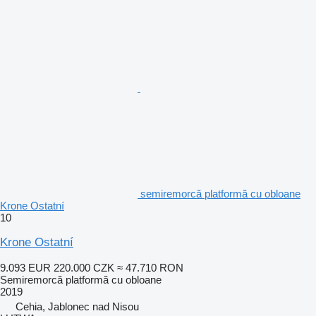
semiremorcă platformă cu obloane
Krone Ostatní
10
Krone Ostatní
9.093 EUR
220.000 CZK
≈ 47.710 RON
Semiremorcă platformă cu obloane
2019
Cehia, Jablonec nad Nisou