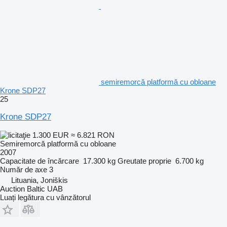
semiremorcă platformă cu obloane
Krone SDP27
25
Krone SDP27
1.300 EUR
≈ 6.821 RON
Semiremorcă platformă cu obloane
2007
Capacitate de încărcare
17.300 kg
Greutate proprie
6.700 kg
Număr de axe
3
Lituania, Joniškis
Auction Baltic UAB
Luați legătura cu vânzătorul