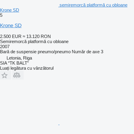
semiremorcă platformă cu obloane
Krone SD
5
Krone SD
2.500 EUR
≈ 13.120 RON
Semiremorcă platformă cu obloane
2007
Bară de suspensie
pneumo/pneumo
Număr de axe
3
Letonia, Riga
SIA “TK BALT”
Luați legătura cu vânzătorul