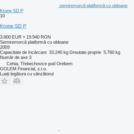
semiremorcă platformă cu obloane
Krone SD P
10
Krone SD P
3.800 EUR
≈ 19.940 RON
Semiremorcă platformă cu obloane
2009
Capacitate de încărcare
33.240 kg
Greutate proprie
5.760 kg
Număr de axe
3
Cehia, Třebechovice pod Orebem
GOLEM Financial, s.r.o.
Luați legătura cu vânzătorul