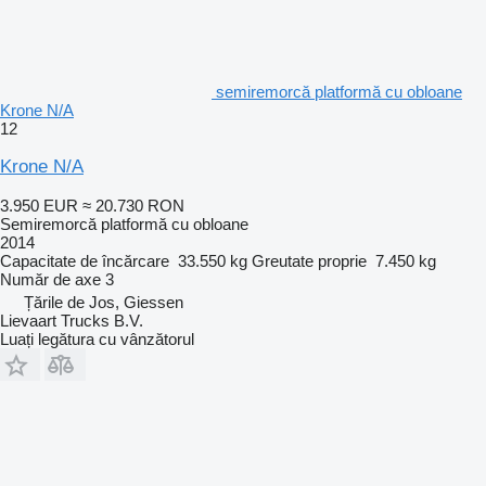
semiremorcă platformă cu obloane
Krone N/A
12
Krone N/A
3.950 EUR
≈ 20.730 RON
Semiremorcă platformă cu obloane
2014
Capacitate de încărcare
33.550 kg
Greutate proprie
7.450 kg
Număr de axe
3
Țările de Jos, Giessen
Lievaart Trucks B.V.
Luați legătura cu vânzătorul