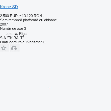
Krone SD
2.500 EUR
≈ 13.120 RON
Semiremorcă platformă cu obloane
2007
Număr de axe
3
Letonia, Riga
SIA “TK BALT”
Luați legătura cu vânzătorul