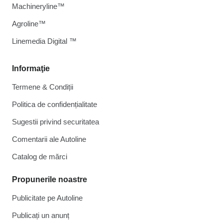
Machineryline™
Agroline™
Linemedia Digital ™
Informaţie
Termene & Condiții
Politica de confidențialitate
Sugestii privind securitatea
Comentarii ale Autoline
Catalog de mărcі
Propunerile noastre
Publicitate pe Autoline
Publicați un anunț