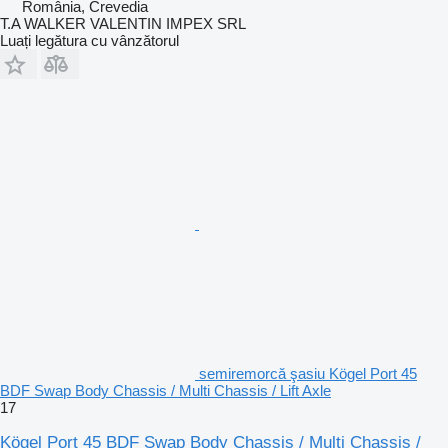
România, Crevedia
T.A WALKER VALENTIN IMPEX SRL
Luați legătura cu vânzătorul
semiremorcă şasiu Kögel Port 45
BDF Swap Body Chassis / Multi Chassis / Lift Axle
17
Kögel Port 45 BDF Swap Body Chassis / Multi Chassis /