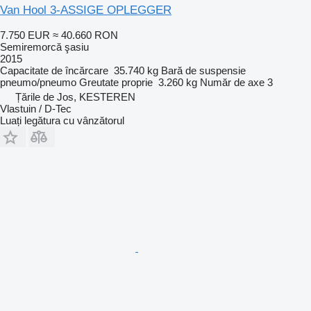
Van Hool 3-ASSIGE OPLEGGER
7.750 EUR
≈ 40.660 RON
Semiremorcă şasiu
2015
Capacitate de încărcare
35.740 kg
Bară de suspensie
pneumo/pneumo
Greutate proprie
3.260 kg
Număr de axe
3
Țările de Jos, KESTEREN
Vlastuin / D-Tec
Luați legătura cu vânzătorul