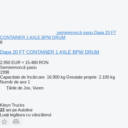
semiremorcă şasiu Dapa 20 FT
CONTAINER 1 AXLE BPW DRUM
8
Dapa 20 FT CONTAINER 1 AXLE BPW DRUM
2.950 EUR
≈ 15.480 RON
Semiremorcă şasiu
1998
Capacitate de încărcare
16.900 kg
Greutate proprie
2.100 kg
Număr de axe
1
Țările de Jos, Vuren
Kleyn Trucks
22
ani pe Autoline
Luați legătura cu vânzătorul