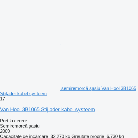
semiremorcă şasiu Van Hool 3B1065
Stijlader kabel systeem
17
Van Hool 3B1065 Stijlader kabel systeem
Preț la cerere
Semiremorcă şasiu
2009
Capacitate de încărcare
32.270 kg
Greutate proprie
6.730 kg