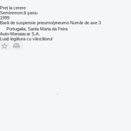
Preț la cerere
Semiremorcă şasiu
1999
Bară de suspensie
pneumo/pneumo
Număr de axe
3
Portugalia, Santa Maria da Feira
Auto-Manaiacar S.A.
Luați legătura cu vânzătorul