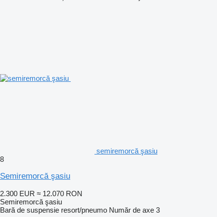
semiremorcă şasiu
8
Semiremorcă şasiu
2.300 EUR
≈ 12.070 RON
Semiremorcă şasiu
Bară de suspensie
resort/pneumo
Număr de axe
3