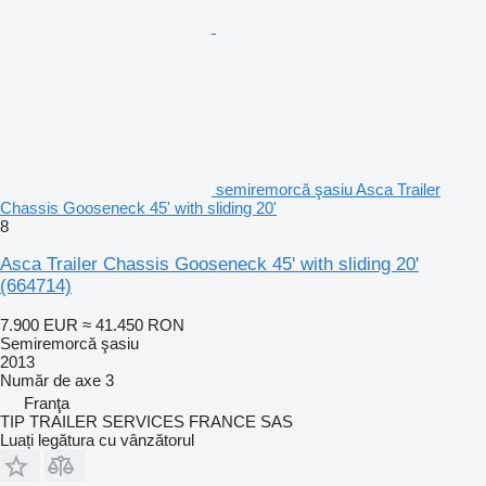
semiremorcă şasiu Asca Trailer
Chassis Gooseneck 45' with sliding 20'
8
Asca Trailer Chassis Gooseneck 45' with sliding 20'
(664714)
7.900 EUR
≈ 41.450 RON
Semiremorcă şasiu
2013
Număr de axe
3
Franţa
TIP TRAILER SERVICES FRANCE SAS
Luați legătura cu vânzătorul