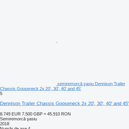
semiremorcă şasiu Dennison Trailer
Chassis Gooseneck 2x 20', 30', 40' and 45'
5
Dennison Trailer Chassis Gooseneck 2x 20', 30', 40' and 45'
8.749 EUR
7.500 GBP
≈ 45.910 RON
Semiremorcă şasiu
2018
Număr de axe
4