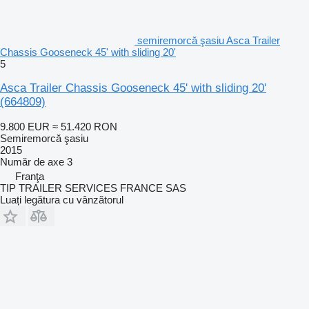
semiremorcă şasiu Asca Trailer
Chassis Gooseneck 45' with sliding 20'
5
Asca Trailer Chassis Gooseneck 45' with sliding 20'
(664809)
9.800 EUR
≈ 51.420 RON
Semiremorcă şasiu
2015
Număr de axe
3
Franţa
TIP TRAILER SERVICES FRANCE SAS
Luați legătura cu vânzătorul