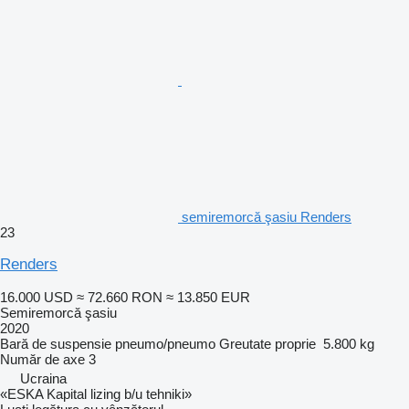
semiremorcă şasiu Renders
23
Renders
16.000 USD
≈ 72.660 RON
≈ 13.850 EUR
Semiremorcă şasiu
2020
Bară de suspensie
pneumo/pneumo
Greutate proprie
5.800 kg
Număr de axe
3
Ucraina
«ESKA Kapital lizing b/u tehniki»