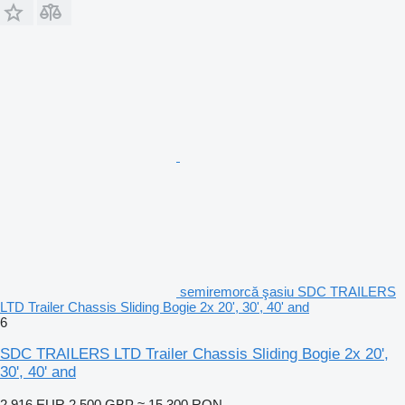
semiremorcă şasiu SDC TRAILERS
LTD Trailer Chassis Sliding Bogie 2x 20', 30', 40' and
6
SDC TRAILERS LTD Trailer Chassis Sliding Bogie 2x 20',
30', 40' and
2.916 EUR
2.500 GBP
≈ 15.300 RON