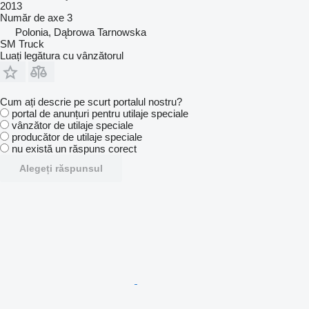
2013
Număr de axe
3
Polonia, Dąbrowa Tarnowska
SM Truck
Luați legătura cu vânzătorul
Cum ați descrie pe scurt portalul nostru?
portal de anunțuri pentru utilaje speciale
vânzător de utilaje speciale
producător de utilaje speciale
nu există un răspuns corect
Alegeți răspunsul