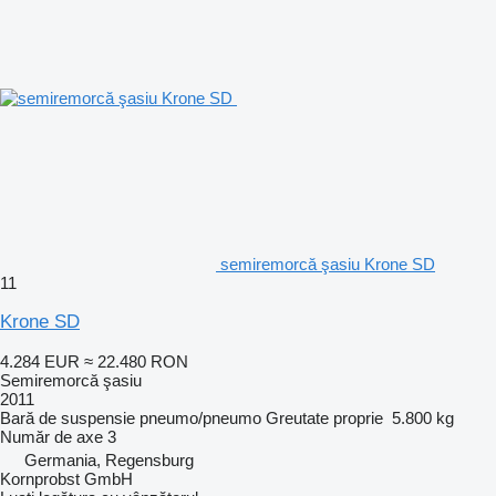
semiremorcă şasiu Krone SD
11
Krone SD
4.284 EUR
≈ 22.480 RON
Semiremorcă şasiu
2011
Bară de suspensie
pneumo/pneumo
Greutate proprie
5.800 kg
Număr de axe
3
Germania, Regensburg
Kornprobst GmbH