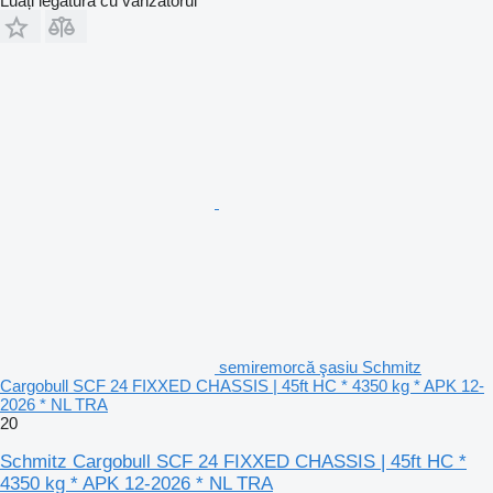
Luați legătura cu vânzătorul
semiremorcă şasiu Schmitz
Cargobull SCF 24 FIXXED CHASSIS | 45ft HC * 4350 kg * APK 12-
2026 * NL TRA
20
Schmitz Cargobull SCF 24 FIXXED CHASSIS | 45ft HC *
4350 kg * APK 12-2026 * NL TRA