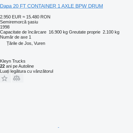
Dapa 20 FT CONTAINER 1 AXLE BPW DRUM
2.950 EUR
≈ 15.480 RON
Semiremorcă şasiu
1998
Capacitate de încărcare
16.900 kg
Greutate proprie
2.100 kg
Număr de axe
1
Țările de Jos, Vuren
Kleyn Trucks
22
ani pe Autoline
Luați legătura cu vânzătorul