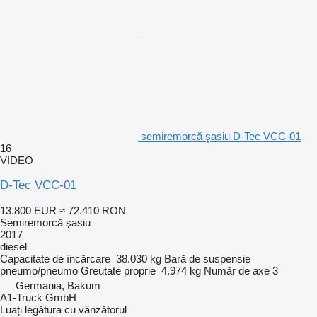
semiremorcă şasiu D-Tec VCC-01
16
VIDEO
D-Tec VCC-01
13.800 EUR
≈ 72.410 RON
Semiremorcă şasiu
2017
diesel
Capacitate de încărcare
38.030 kg
Bară de suspensie
pneumo/pneumo
Greutate proprie
4.974 kg
Număr de axe
3
Germania, Bakum
A1-Truck GmbH
Luați legătura cu vânzătorul