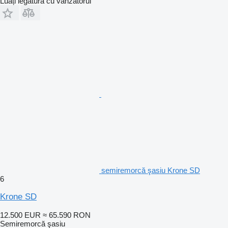
Luați legătura cu vânzătorul
semiremorcă şasiu Krone SD
6
Krone SD
12.500 EUR
≈ 65.590 RON
Semiremorcă şasiu