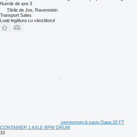
Număr de axe
3
Țările de Jos, Ravenstein
Transport Sales
Luați legătura cu vânzătorul
semiremorcă şasiu Dapa 20 FT
CONTAINER 1 AXLE BPW DRUM
10