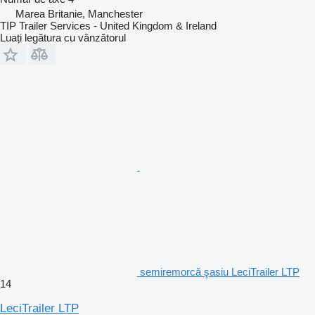
Marea Britanie, Manchester
TIP Trailer Services - United Kingdom & Ireland
Luați legătura cu vânzătorul
semiremorcă şasiu LeciTrailer LTP
14
LeciTrailer LTP