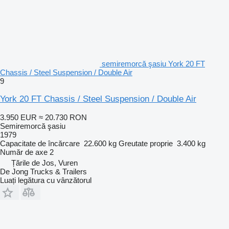
semiremorcă şasiu York 20 FT
Chassis / Steel Suspension / Double Air
9
York 20 FT Chassis / Steel Suspension / Double Air
3.950 EUR
≈ 20.730 RON
Semiremorcă şasiu
1979
Capacitate de încărcare
22.600 kg
Greutate proprie
3.400 kg
Număr de axe
2
Țările de Jos, Vuren
De Jong Trucks & Trailers
Luați legătura cu vânzătorul