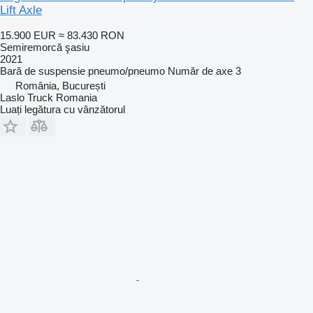
Lift Axle
15.900 EUR
≈ 83.430 RON
Semiremorcă şasiu
2021
Bară de suspensie
pneumo/pneumo
Număr de axe
3
România, București
Laslo Truck Romania
Luați legătura cu vânzătorul