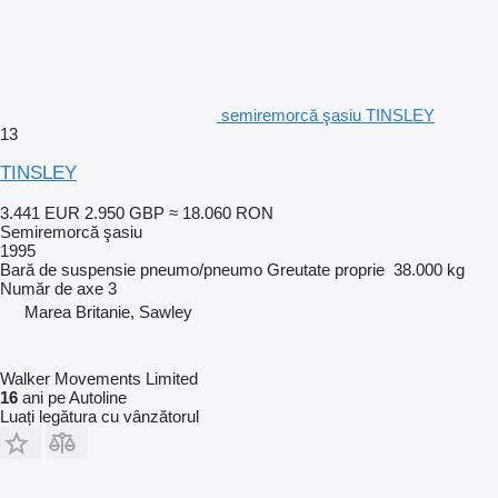
semiremorcă şasiu TINSLEY
13
TINSLEY
3.441 EUR
2.950 GBP
≈ 18.060 RON
Semiremorcă şasiu
1995
Bară de suspensie
pneumo/pneumo
Greutate proprie
38.000 kg
Număr de axe
3
Marea Britanie, Sawley
Walker Movements Limited
16
ani pe Autoline
Luați legătura cu vânzătorul