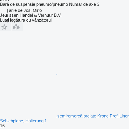
Bară de suspensie
pneumo/pneumo
Număr de axe
3
Țările de Jos, Oirlo
Jeurissen Handel & Verhuur B.V.
Luați legătura cu vânzătorul
semiremorcă prelate Krone Profi Liner
Schiebplane, Halterung f
16