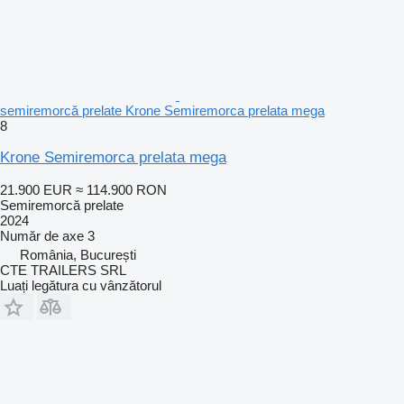
semiremorcă prelate Krone Semiremorca prelata mega
8
Krone Semiremorca prelata mega
21.900 EUR
≈ 114.900 RON
Semiremorcă prelate
2024
Număr de axe
3
România, București
CTE TRAILERS SRL
Luați legătura cu vânzătorul