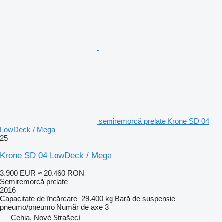
semiremorcă prelate Krone SD 04
LowDeck / Mega
25
Krone SD 04 LowDeck / Mega
3.900 EUR
≈ 20.460 RON
Semiremorcă prelate
2016
Capacitate de încărcare
29.400 kg
Bară de suspensie
pneumo/pneumo
Număr de axe
3
Cehia, Nové Strašecí