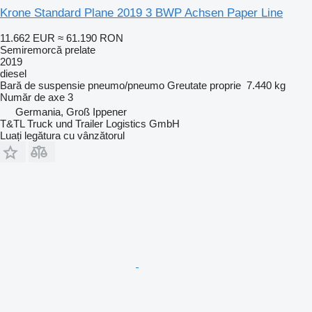
Krone Standard Plane 2019 3 BWP Achsen Paper Line
11.662 EUR
≈ 61.190 RON
Semiremorcă prelate
2019
diesel
Bară de suspensie
pneumo/pneumo
Greutate proprie
7.440 kg
Număr de axe
3
Germania, Groß Ippener
T&TL Truck und Trailer Logistics GmbH
Luați legătura cu vânzătorul