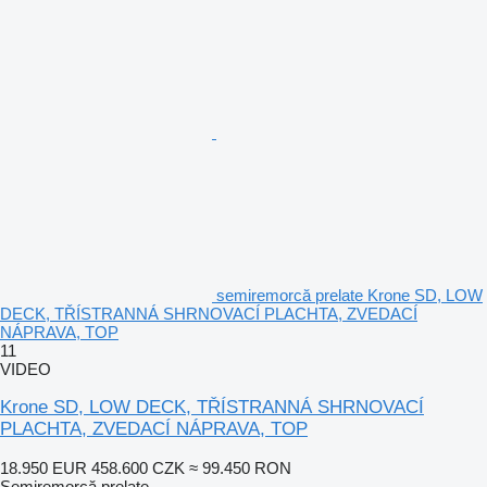
semiremorcă prelate Krone SD, LOW
DECK, TŘÍSTRANNÁ SHRNOVACÍ PLACHTA, ZVEDACÍ
NÁPRAVA, TOP
11
VIDEO
Krone SD, LOW DECK, TŘÍSTRANNÁ SHRNOVACÍ
PLACHTA, ZVEDACÍ NÁPRAVA, TOP
18.950 EUR
458.600 CZK
≈ 99.450 RON
Semiremorcă prelate