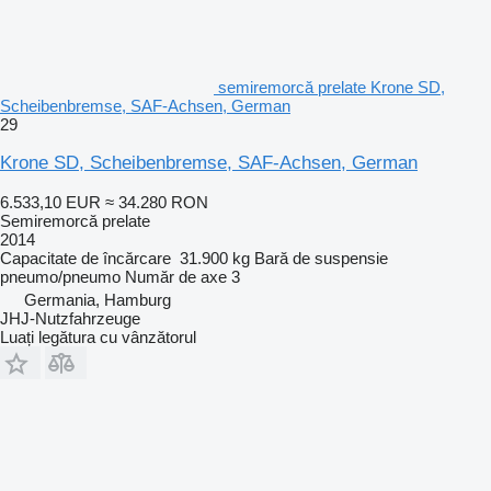
semiremorcă prelate Krone SD,
Scheibenbremse, SAF-Achsen, German
29
Krone SD, Scheibenbremse, SAF-Achsen, German
6.533,10 EUR
≈ 34.280 RON
Semiremorcă prelate
2014
Capacitate de încărcare
31.900 kg
Bară de suspensie
pneumo/pneumo
Număr de axe
3
Germania, Hamburg
JHJ-Nutzfahrzeuge
Luați legătura cu vânzătorul