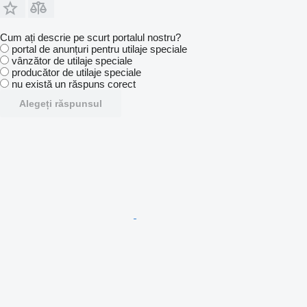
Cum ați descrie pe scurt portalul nostru?
portal de anunțuri pentru utilaje speciale
vânzător de utilaje speciale
producător de utilaje speciale
nu există un răspuns corect
Alegeți răspunsul