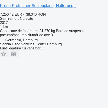
Krone Profi Liner Schiebplane, Halterung f
7.250,42 EUR
≈ 38.040 RON
Semiremorcă prelate
2017
1 km
Capacitate de încărcare
31.970 kg
Bară de suspensie
pneumo/pneumo
Număr de axe
3
Germania, Hamburg
Scania Used Vehicles Center Hamburg
Luați legătura cu vânzătorul