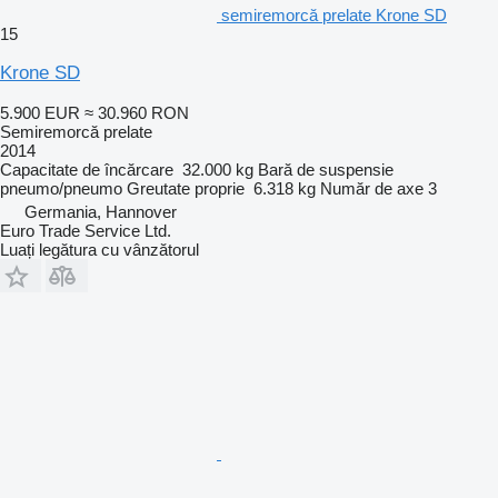
semiremorcă prelate Krone SD
15
Krone SD
5.900 EUR
≈ 30.960 RON
Semiremorcă prelate
2014
Capacitate de încărcare
32.000 kg
Bară de suspensie
pneumo/pneumo
Greutate proprie
6.318 kg
Număr de axe
3
Germania, Hannover
Euro Trade Service Ltd.
Luați legătura cu vânzătorul