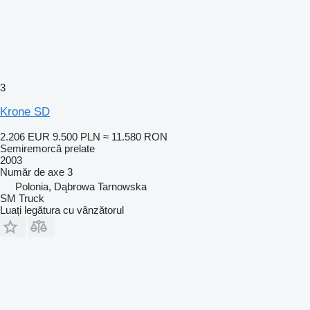
3
Krone SD
2.206 EUR
9.500 PLN
≈ 11.580 RON
Semiremorcă prelate
2003
Număr de axe
3
Polonia, Dąbrowa Tarnowska
SM Truck
Luați legătura cu vânzătorul