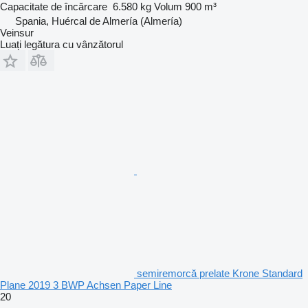
Capacitate de încărcare
6.580 kg
Volum
900 m³
Spania, Huércal de Almería (Almería)
Veinsur
Luați legătura cu vânzătorul
semiremorcă prelate Krone Standard
Plane 2019 3 BWP Achsen Paper Line
20