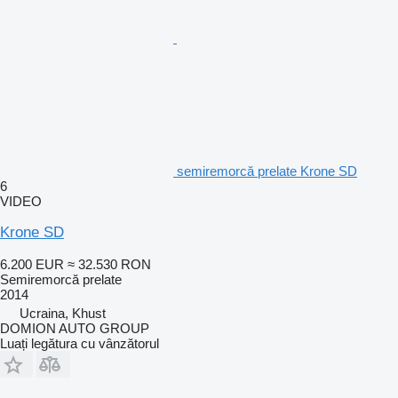
semiremorcă prelate Krone SD
6
VIDEO
Krone SD
6.200 EUR
≈ 32.530 RON
Semiremorcă prelate
2014
Ucraina, Khust
DOMION AUTO GROUP
Luați legătura cu vânzătorul