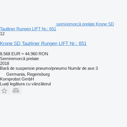
semiremorcă prelate Krone SD
Tautliner Rungen LIFT Nr.: 651
12
Krone SD Tautliner Rungen LIFT Nr.: 651
8.568 EUR
≈ 44.960 RON
Semiremorcă prelate
2018
Bară de suspensie
pneumo/pneumo
Număr de axe
3
Germania, Regensburg
Kornprobst GmbH
Luați legătura cu vânzătorul