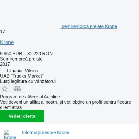
semiremorcă prelate Krone
17
Krone
5.950 EUR
≈ 31.220 RON
Semiremorcă prelate
2017
Lituania, Vilnius
UAB "Trucks Market"
Luați legătura cu vânzătorul
Program de afiliere al Autoline
Veți deveni un afiliat al nostru și veți obține un profit pentru fiecare
client atras
Vedeți oferta
Informații despre Krone