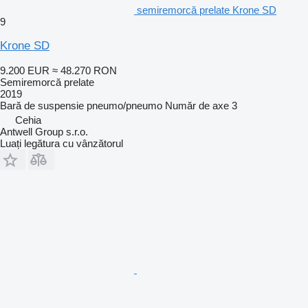
semiremorcă prelate Krone SD
9
Krone SD
9.200 EUR
≈ 48.270 RON
Semiremorcă prelate
2019
Bară de suspensie
pneumo/pneumo
Număr de axe
3
Cehia
Antwell Group s.r.o.
Luați legătura cu vânzătorul