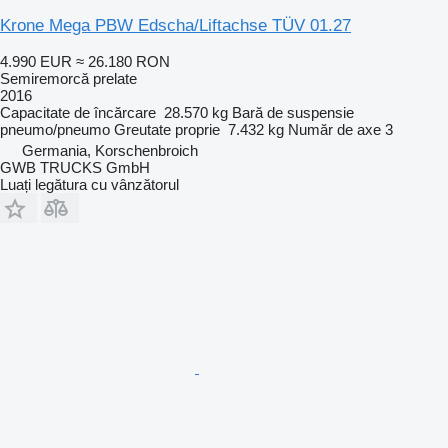
Krone Mega PBW Edscha/Liftachse TÜV 01.27
4.990 EUR
≈ 26.180 RON
Semiremorcă prelate
2016
Capacitate de încărcare
28.570 kg
Bară de suspensie
pneumo/pneumo
Greutate proprie
7.432 kg
Număr de axe
3
Germania, Korschenbroich
GWB TRUCKS GmbH
Luați legătura cu vânzătorul