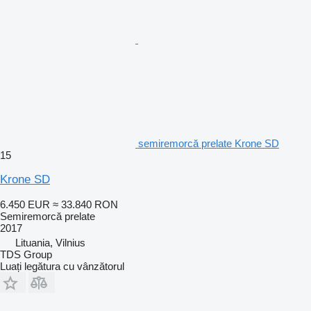
semiremorcă prelate Krone SD
15
Krone SD
6.450 EUR
≈ 33.840 RON
Semiremorcă prelate
2017
Lituania, Vilnius
TDS Group
Luați legătura cu vânzătorul