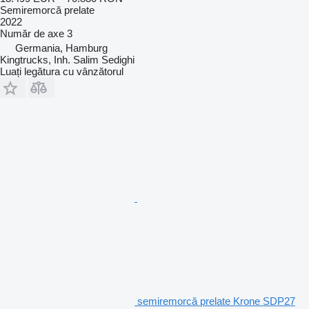
Semiremorcă prelate
2022
Număr de axe
3
Germania, Hamburg
Kingtrucks, Inh. Salim Sedighi
Luați legătura cu vânzătorul
semiremorcă prelate Krone SDP27