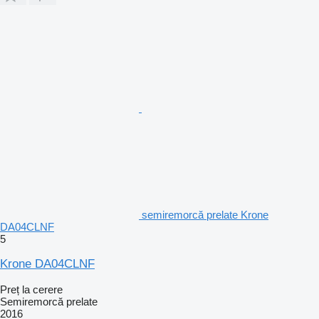
semiremorcă prelate Krone
DA04CLNF
5
Krone DA04CLNF
Preț la cerere
Semiremorcă prelate
2016