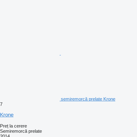
semiremorcă prelate Krone
7
Krone
Preț la cerere
Semiremorcă prelate
2014