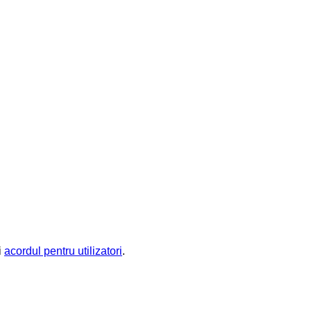
i
acordul pentru utilizatori
.