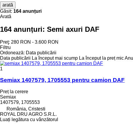
arată
Găsit:
164 anunțuri
Arată
164 anunțuri:
Semi axuri DAF
Preţ:
280 RON - 3.600 RON
Filtru
Ordonează
:
Data publicării
Data publicării
La început mai scump
La început la preț mic
Anul
1
Semiax 1407579, 1705553 pentru camion DAF
Preț la cerere
Semiax
1407579, 1705553
România, Cristesti
ROYAL DRU AGRO S.R.L.
Luați legătura cu vânzătorul