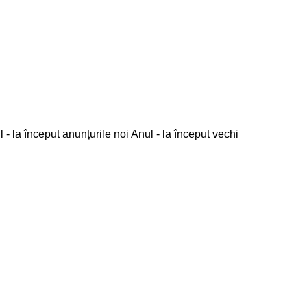
 - la început anunțurile noi
Anul - la început vechi