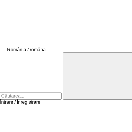
România / română
Întrare / Înregistrare