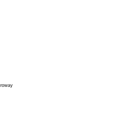
roway