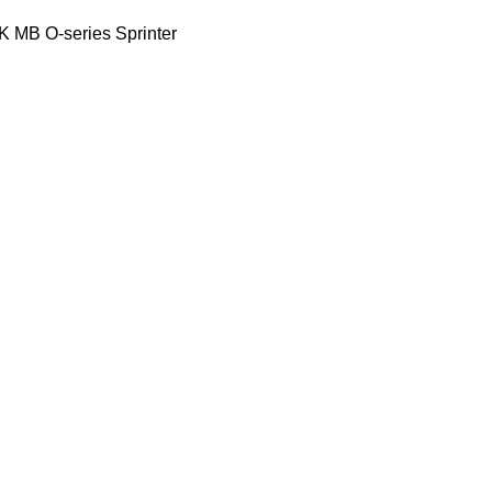
K
MB
O-series
Sprinter