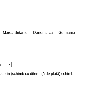
Marea Britanie
Danemarca
Germania
rade-in (schimb cu diferență de plată)
schimb