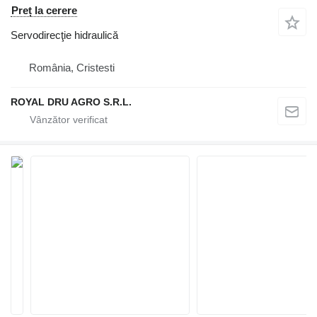
Preț la cerere
Servodirecţie hidraulică
România, Cristesti
ROYAL DRU AGRO S.R.L.