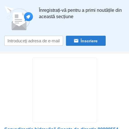
Înregistrați-vă pentru a primi noutățile din
această secțiune
Înscriere