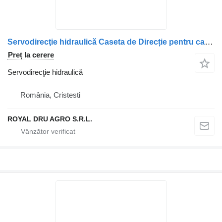
Servodirecţie hidraulică Caseta de Direcție pentru camion DAF 14320 RHD
Preț la cerere
Servodirecţie hidraulică
România, Cristesti
ROYAL DRU AGRO S.R.L.