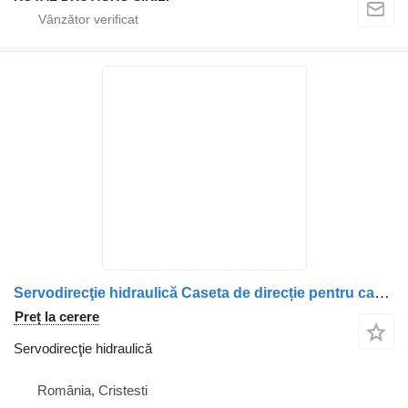
Servodirecţie hidraulică Caseta de direcție pentru camion DAF 9261 151113
Preț la cerere
Servodirecţie hidraulică
România, Cristesti