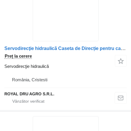
Servodirecţie hidraulică Caseta de Direcție pentru camion DAF 8043955255 Made in Germany
Preț la cerere
Servodirecţie hidraulică
România, Cristesti
ROYAL DRU AGRO S.R.L.