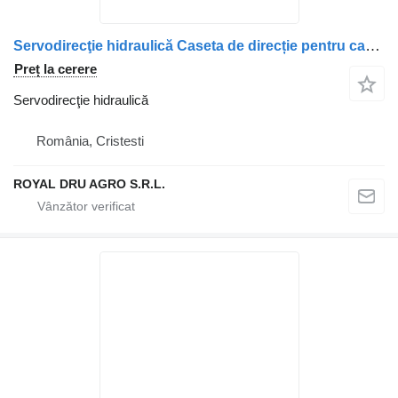
Servodirecţie hidraulică Caseta de direcție pentru camion DAF 8043 955 168, 130 bar
Preț la cerere
Servodirecţie hidraulică
România, Cristesti
ROYAL DRU AGRO S.R.L.