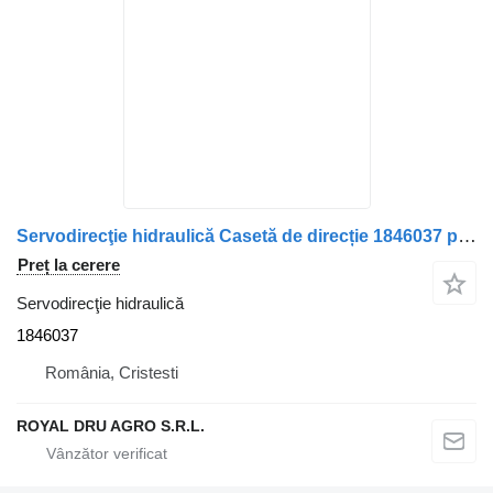
Servodirecţie hidraulică Casetă de direcție 1846037 pentru camion DAF – Cod
Preț la cerere
Servodirecţie hidraulică
1846037
România, Cristesti
ROYAL DRU AGRO S.R.L.