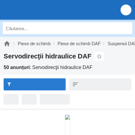
Piese de schimb
Piese de schimb DAF
Suspensii DA
Servodirecţii hidraulice DAF
50 anunțuri:
Servodirecţii hidraulice DAF