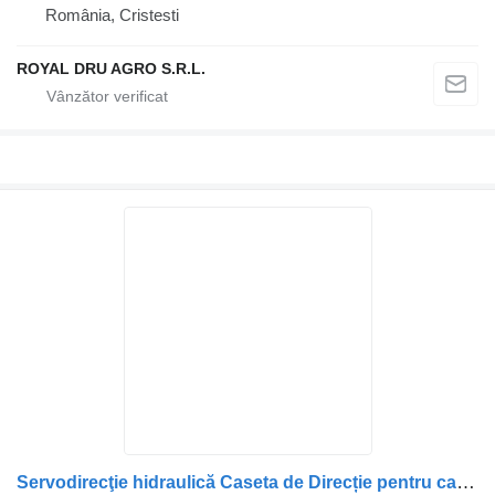
România, Cristesti
ROYAL DRU AGRO S.R.L.
Servodirecţie hidraulică Caseta de Direcție pentru camion DAF – Cod 1444788 / 1444788R