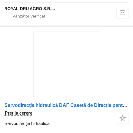
ROYAL DRU AGRO S.R.L.
Servodirecţie hidraulică DAF Casetă de Direcție pentru camion DAF – Piese Auto Second Hand
Preț la cerere
Servodirecţie hidraulică