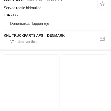
Servodirecţie hidraulică
1846036
Danemarca, Tappernøje
KNL TRUCKPARTS APS – DENMARK