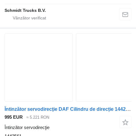
Schmidt Trucks B.V.
Întinzător servodirecţie DAF Cilindru de direcție 1442561 pentru camion DAF
995 EUR
≈ 5.221 RON
Întinzător servodirecţie