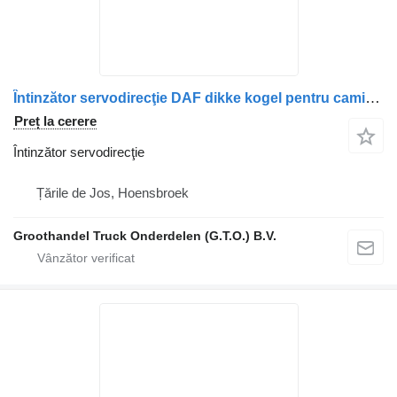
Întinzător servodirecţie DAF dikke kogel pentru camion DAF cf 85
Preț la cerere
Întinzător servodirecţie
Țările de Jos, Hoensbroek
Groothandel Truck Onderdelen (G.T.O.) B.V.