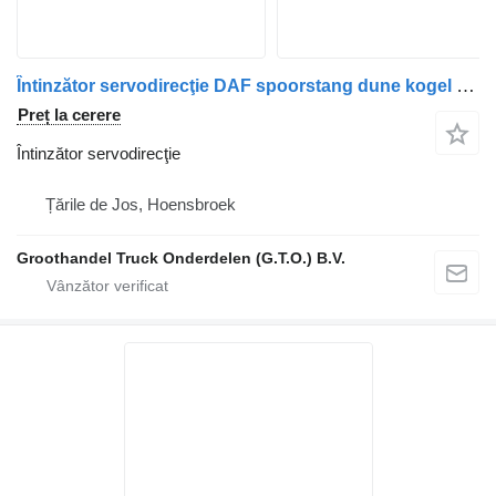
Întinzător servodirecţie DAF spoorstang dune kogel pentru camion
Preț la cerere
Întinzător servodirecţie
Țările de Jos, Hoensbroek
Groothandel Truck Onderdelen (G.T.O.) B.V.