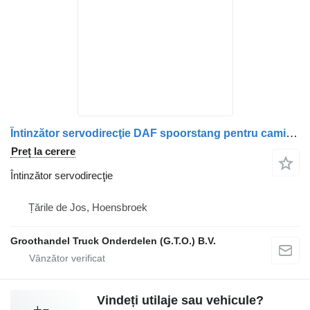
Întinzător servodirecţie DAF spoorstang pentru camion DAF cf 85 xf 105
Preț la cerere
Întinzător servodirecţie
Țările de Jos, Hoensbroek
Groothandel Truck Onderdelen (G.T.O.) B.V.
Vindeți utilaje sau vehicule?