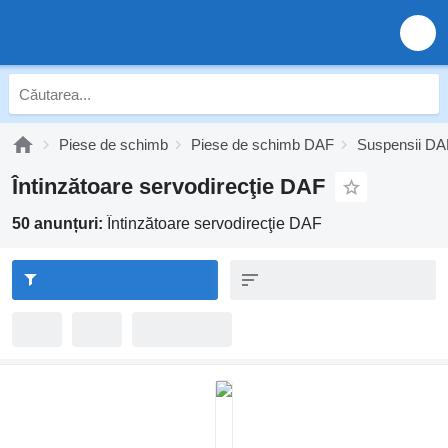
Piese de schimb
Piese de schimb DAF
Suspensii DA
Întinzătoare servodirecţie DAF
50 anunțuri:
Întinzătoare servodirecţie DAF