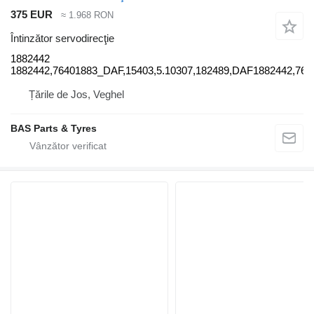
375 EUR
≈ 1.968 RON
Întinzător servodirecţie
1882442
1882442,76401883_DAF,15403,5.10307,182489,DAF1882442,7
Țările de Jos, Veghel
BAS Parts & Tyres