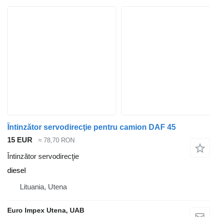
Întinzător servodirecţie pentru camion DAF 45
15 EUR
≈ 78,70 RON
Întinzător servodirecţie
diesel
Lituania, Utena
Euro Impex Utena, UAB