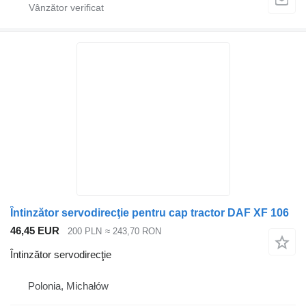
Întinzător servodirecţie pentru cap tractor DAF XF 106
46,45 EUR
200 PLN
≈ 243,70 RON
Întinzător servodirecţie
Polonia, Michałów