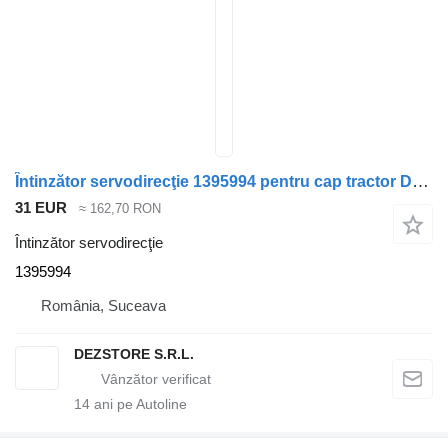
Întinzător servodirecţie 1395994 pentru cap tractor DAF XF105
31 EUR
≈ 162,70 RON
Întinzător servodirecţie
1395994
România, Suceava
DEZSTORE S.R.L.
14
ani pe Autoline