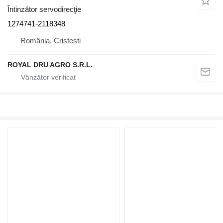
Întinzător servodirecţie
1274741-2118348
România, Cristesti
ROYAL DRU AGRO S.R.L.