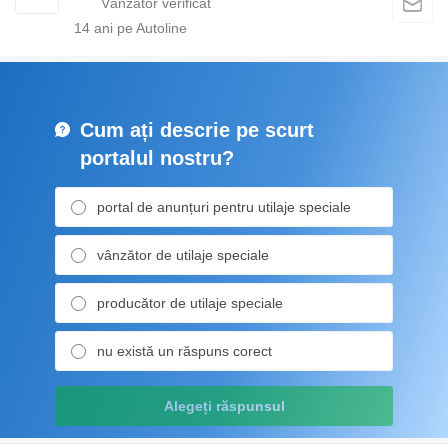
14
ani pe Autoline
Cum ați descrie pe scurt
portalul nostru?
portal de anunțuri pentru utilaje speciale
vânzător de utilaje speciale
producător de utilaje speciale
nu există un răspuns corect
Alegeți răspunsul