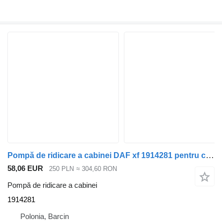
Pompă de ridicare a cabinei DAF xf 1914281 pentru cap tractor
58,06 EUR
250 PLN
≈ 304,60 RON
Pompă de ridicare a cabinei
1914281
Polonia, Barcin