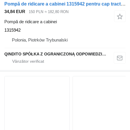
Pompă de ridicare a cabinei 1315942 pentru cap tractor DAF F95 95XF CF
34,84 EUR
150 PLN
≈ 182,80 RON
Pompă de ridicare a cabinei
1315942
Polonia, Piotrków Trybunalski
QINDITO SPÓŁKA Z OGRANICZONĄ ODPOWIEDZIALNOŚCIĄ