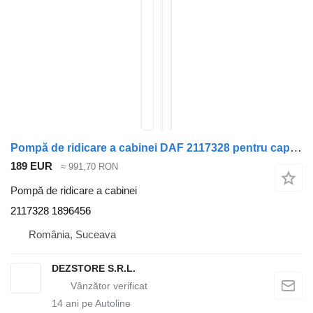
Pompă de ridicare a cabinei DAF 2117328 pentru cap tractor DAF CF
189 EUR
≈ 991,70 RON
Pompă de ridicare a cabinei
2117328 1896456
România, Suceava
DEZSTORE S.R.L.
14
ani pe Autoline