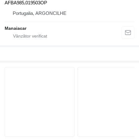
AFBA985,019503OP
Portugalia, ARGONCILHE
Manaiacar