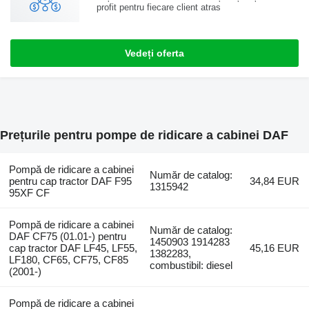
profit pentru fiecare client atras
Vedeți oferta
Prețurile pentru pompe de ridicare a cabinei DAF
Pompă de ridicare a cabinei
Număr de catalog:
pentru cap tractor DAF F95
34,84 EUR
1315942
95XF CF
Pompă de ridicare a cabinei
Număr de catalog:
DAF CF75 (01.01-) pentru
1450903 1914283
cap tractor DAF LF45, LF55,
45,16 EUR
1382283,
LF180, CF65, CF75, CF85
combustibil: diesel
(2001-)
Pompă de ridicare a cabinei