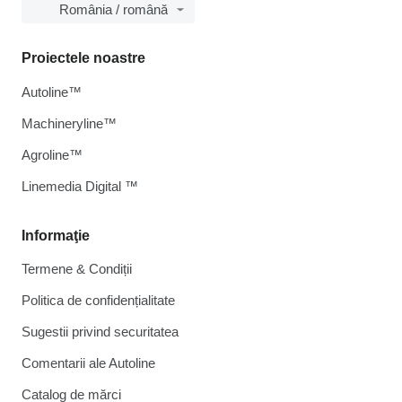
România / română
Proiectele noastre
Autoline™
Machineryline™
Agroline™
Linemedia Digital ™
Informaţie
Termene & Condiții
Politica de confidențialitate
Sugestii privind securitatea
Comentarii ale Autoline
Catalog de mărcі