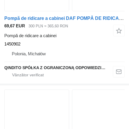
Pompă de ridicare a cabinei DAF POMPĂ DE RIDICARE CABINĂ XF 105 1450902 pentru cap tractor DAF XF 105
69,67 EUR
300 PLN
≈ 365,60 RON
Pompă de ridicare a cabinei
1450902
Polonia, Michałów
QINDITO SPÓŁKA Z OGRANICZONĄ ODPOWIEDZIALNOŚCIĄ