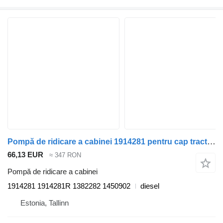
Pompă de ridicare a cabinei 1914281 pentru cap tractor DAF XF106
66,13 EUR
≈ 347 RON
Pompă de ridicare a cabinei
1914281 1914281R 1382282 1450902
diesel
Estonia, Tallinn