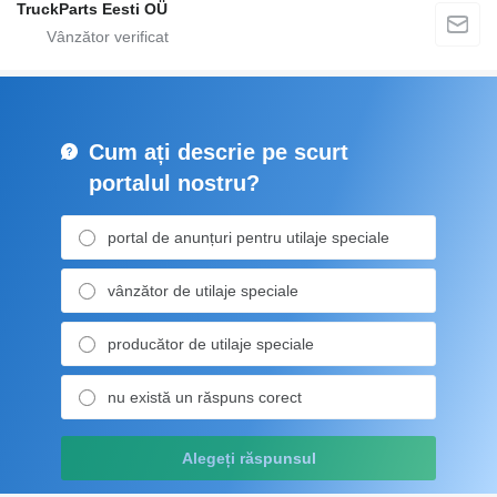
TruckParts Eesti OÜ
Cum ați descrie pe scurt
portalul nostru?
portal de anunțuri pentru utilaje speciale
vânzător de utilaje speciale
producător de utilaje speciale
nu există un răspuns corect
Alegeți răspunsul