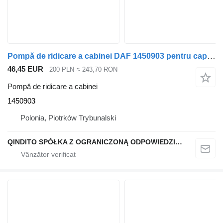
Pompă de ridicare a cabinei DAF 1450903 pentru cap tractor DAF XF
46,45 EUR
200 PLN
≈ 243,70 RON
Pompă de ridicare a cabinei
1450903
Polonia, Piotrków Trybunalski
QINDITO SPÓŁKA Z OGRANICZONĄ ODPOWIEDZIALNOŚCIĄ