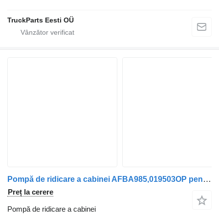
TruckParts Eesti OÜ
Pompă de ridicare a cabinei AFBA985,019503OP pentru cap tractor DAF LF 45 | 01
Preț la cerere
Pompă de ridicare a cabinei