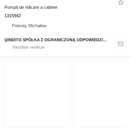
Pompă de ridicare a cabinei
1315942
Polonia, Michałów
QINDITO SPÓŁKA Z OGRANICZONĄ ODPOWIEDZIALNOŚCIĄ