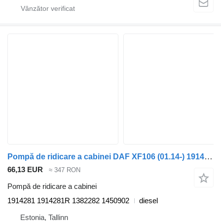
Pompă de ridicare a cabinei DAF XF106 (01.14-) 1914281 pentru cap tractor DAF XF106 (2014-)
66,13 EUR
≈ 347 RON
Pompă de ridicare a cabinei
1914281 1914281R 1382282 1450902
diesel
Estonia, Tallinn