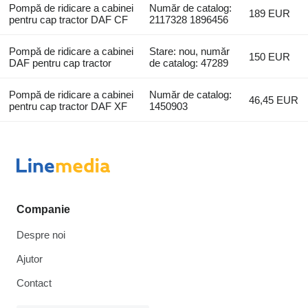
Pompă de ridicare a cabinei
Număr de catalog:
189 EUR
pentru cap tractor DAF CF
2117328 1896456
Pompă de ridicare a cabinei
Stare: nou, număr
150 EUR
DAF pentru cap tractor
de catalog: 47289
Pompă de ridicare a cabinei
Număr de catalog:
46,45 EUR
pentru cap tractor DAF XF
1450903
Companie
Despre noi
Ajutor
Contact