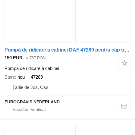
Pompă de ridicare a cabinei DAF 47289 pentru cap tractor
150 EUR
≈ 787 RON
Pompă de ridicare a cabinei
Stare
nou
47289
Țările de Jos, Oss
EUROGRAVIS NEDERLAND