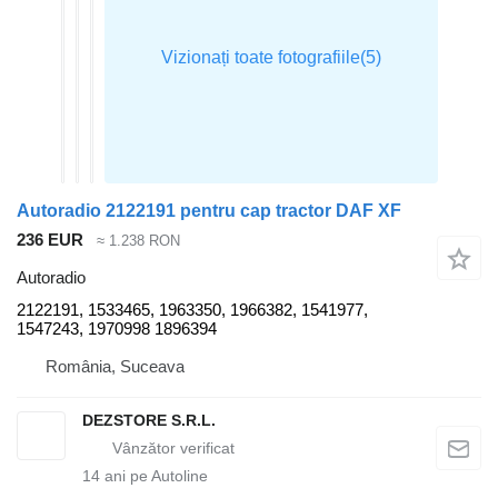
Autoradio 2122191 pentru cap tractor DAF XF
236 EUR
≈ 1.238 RON
Autoradio
2122191, 1533465, 1963350, 1966382, 1541977,
1547243, 1970998 1896394
România, Suceava
DEZSTORE S.R.L.
14
ani pe Autoline