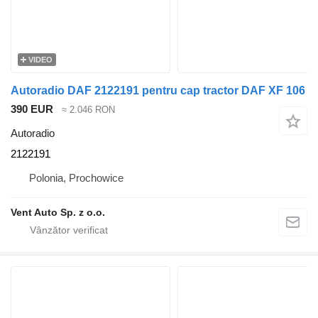
VIDEO
Autoradio DAF 2122191 pentru cap tractor DAF XF 106
390 EUR
≈ 2.046 RON
Autoradio
2122191
Polonia, Prochowice
Vent Auto Sp. z o.o.