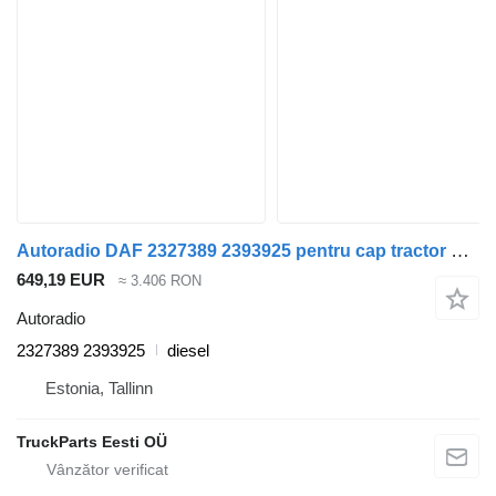
Autoradio DAF 2327389 2393925 pentru cap tractor DAF XF106 (2014-)
649,19 EUR
≈ 3.406 RON
Autoradio
2327389 2393925
diesel
Estonia, Tallinn
TruckParts Eesti OÜ