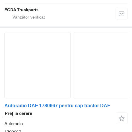
EGDA Truckparts
Autoradio DAF 1780667 pentru cap tractor DAF
Preț la cerere
Autoradio