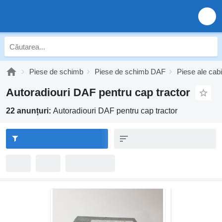
Piese de schimb
Piese de schimb DAF
Piese ale cab
Autoradiouri DAF pentru cap tractor
22 anunțuri:
Autoradiouri DAF pentru cap tractor