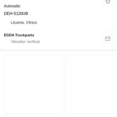
Autoradio
DEH-S120UB
Lituania, Vilnius
EGDA Truckparts