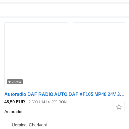
VIDEO
Autoradio DAF RADIO AUTO DAF XF105 MP48 24V 300*100*300MM (ORIGINAL) pentru cap tractor DAF XF105
48,59 EUR
2.500 UAH
≈ 255 RON
Autoradio
Ucraina, Cherlyani