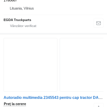
1780667
Lituania, Vilnius
EGDA Truckparts
Autoradio multimedia 2345543 pentru cap tractor DAF XG
Preț la cerere