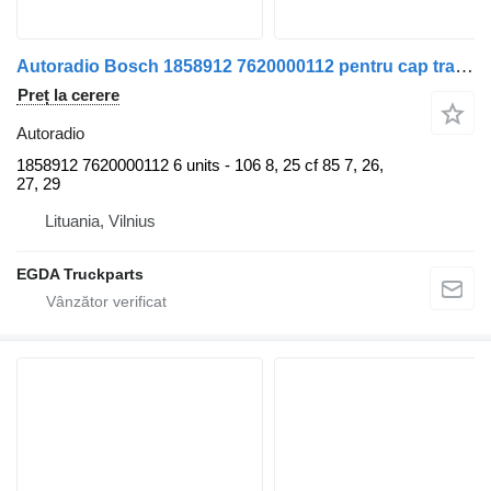
Autoradio Bosch 1858912 7620000112 pentru cap tractor DAF
Preț la cerere
Autoradio
1858912 7620000112 6 units - 106 8, 25 cf 85 7, 26,
27, 29
Lituania, Vilnius
EGDA Truckparts