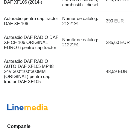
DAF XF106 (2014-)
combustibil: diesel
Autoradio pentru cap tractor
Număr de catalog:
390 EUR
DAF XF 106
2122191
Autoradio DAF RADIO DAF
Număr de catalog:
XF CF 106 ORIGINAL
285,60 EUR
2122191
EURO 6 pentru cap tractor
Autoradio DAF RADIO
AUTO DAF XF105 MP48
24V 300*100*300MM
48,59 EUR
(ORIGINAL) pentru cap
tractor DAF XF105
Companie