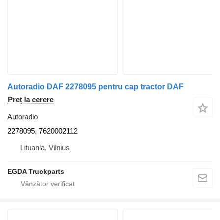
Autoradio DAF 2278095 pentru cap tractor DAF
Preț la cerere
Autoradio
2278095, 7620002112
Lituania, Vilnius
EGDA Truckparts