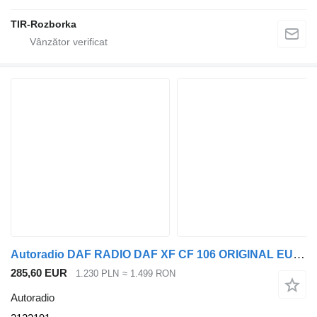
TIR-Rozborka
Autoradio DAF RADIO DAF XF CF 106 ORIGINAL EURO 6 2122191 pentru cap tractor
285,60 EUR
1.230 PLN
≈ 1.499 RON
Autoradio