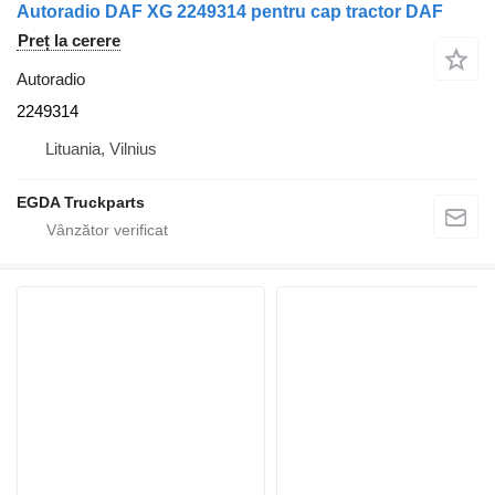
Autoradio DAF XG 2249314 pentru cap tractor DAF
Preț la cerere
Autoradio
2249314
Lituania, Vilnius
EGDA Truckparts