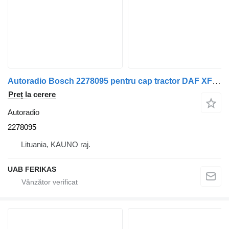
Autoradio Bosch 2278095 pentru cap tractor DAF XF 106
Preț la cerere
Autoradio
2278095
Lituania, KAUNO raj.
UAB FERIKAS