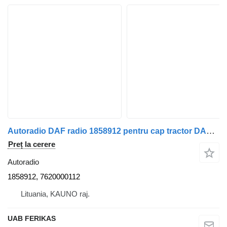
Autoradio DAF radio 1858912 pentru cap tractor DAF XF 106
Preț la cerere
Autoradio
1858912, 7620000112
Lituania, KAUNO raj.
UAB FERIKAS