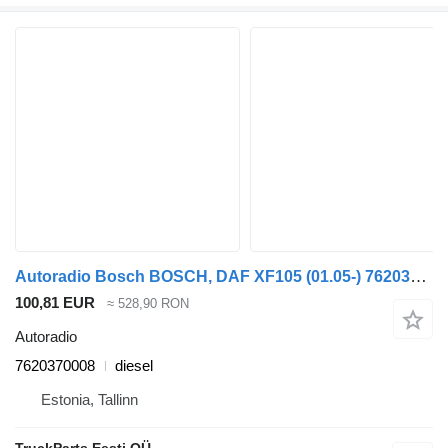
Autoradio Bosch BOSCH, DAF XF105 (01.05-) 7620370008 pentru cap tractor DAF XF95, XF105 (2001-2014)
100,81 EUR
≈ 528,90 RON
Autoradio
7620370008
diesel
Estonia, Tallinn