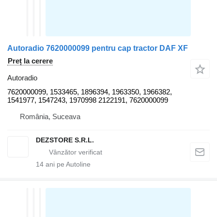
Autoradio 7620000099 pentru cap tractor DAF XF
Preț la cerere
Autoradio
7620000099, 1533465, 1896394, 1963350, 1966382,
1541977, 1547243, 1970998 2122191, 7620000099
România, Suceava
DEZSTORE S.R.L.
14
ani pe Autoline