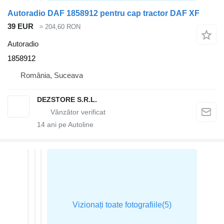
Autoradio DAF 1858912 pentru cap tractor DAF XF
39 EUR
≈ 204,60 RON
Autoradio
1858912
România, Suceava
DEZSTORE S.R.L.
14
ani pe Autoline