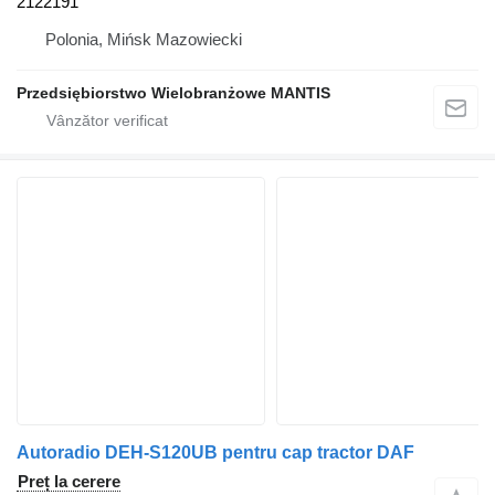
2122191
Polonia, Mińsk Mazowiecki
Przedsiębiorstwo Wielobranżowe MANTIS
Autoradio DEH-S120UB pentru cap tractor DAF
Preț la cerere