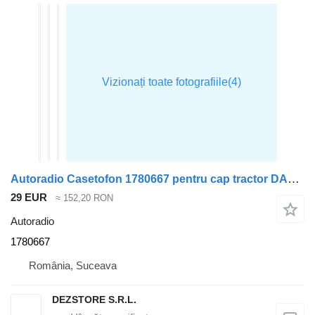
Autoradio Casetofon 1780667 pentru cap tractor DAF XF105
29 EUR
≈ 152,20 RON
Autoradio
1780667
România, Suceava
DEZSTORE S.R.L.