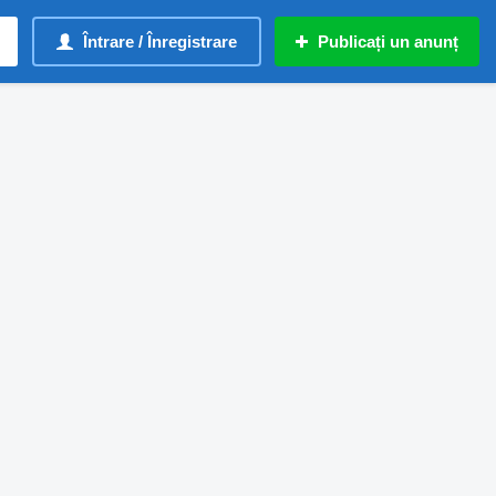
Întrare / Înregistrare
Publicați un anunț