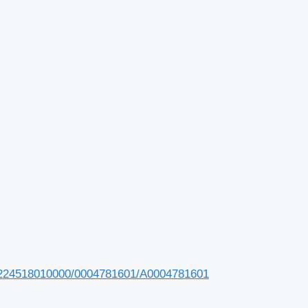
60/224518010000/0004781601/A0004781601