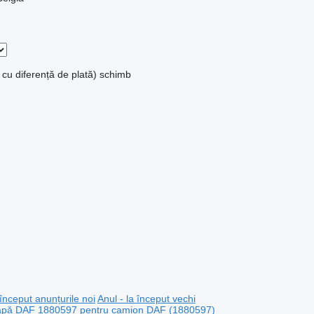
 cu diferență de plată)
schimb
 început anunțurile noi
Anul - la început vechi