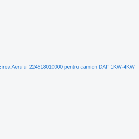
lzirea Aerului 224518010000 pentru camion DAF 1KW-4KW