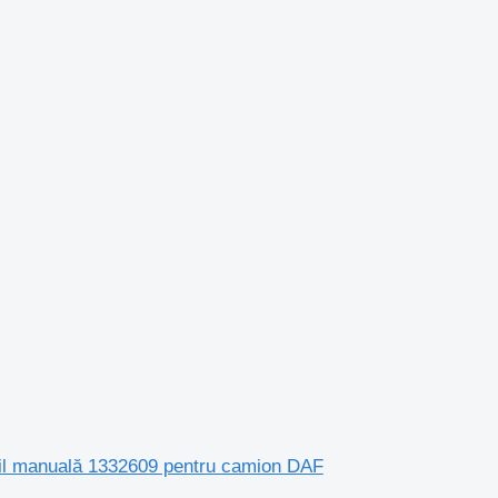
il manuală 1332609 pentru camion DAF