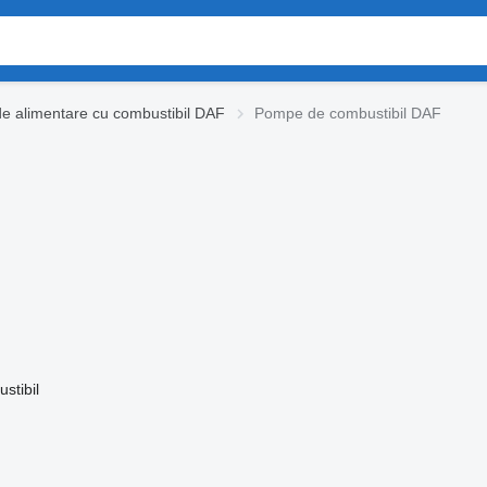
e alimentare cu combustibil DAF
Pompe de combustibil DAF
stibil