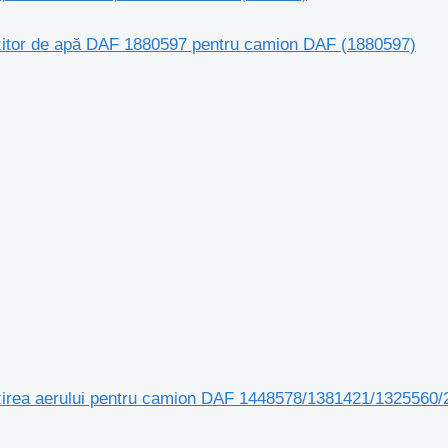
zitor de apă DAF 1880597 pentru camion DAF (1880597)
lzirea aerului pentru camion DAF 1448578/1381421/13255