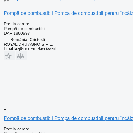
1
Pompă de combustibil Pompa de combustibil pentru încăl
Preț la cerere
Pompă de combustibil
DAF 1880597
România, Cristesti
ROYAL DRU AGRO S.R.L.
Luați legătura cu vânzătorul
1
Pompă de combustibil Pompa de combustibil pentru încă
Preț la cerere