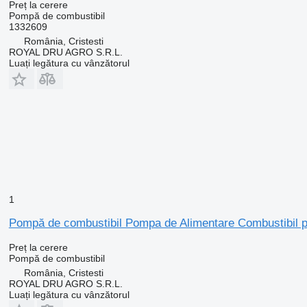
Preț la cerere
Pompă de combustibil
1332609
România, Cristesti
ROYAL DRU AGRO S.R.L.
Luați legătura cu vânzătorul
1
Pompă de combustibil Pompa de Alimentare Combustibil p
Preț la cerere
Pompă de combustibil
România, Cristesti
ROYAL DRU AGRO S.R.L.
Luați legătura cu vânzătorul