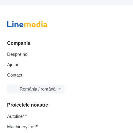
Companie
Despre noi
Ajutor
Contact
România / română
Proiectele noastre
Autoline™
Machineryline™