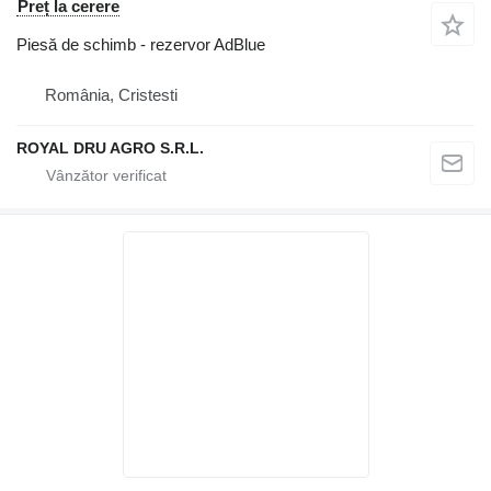
Preț la cerere
Piesă de schimb - rezervor AdBlue
România, Cristesti
ROYAL DRU AGRO S.R.L.