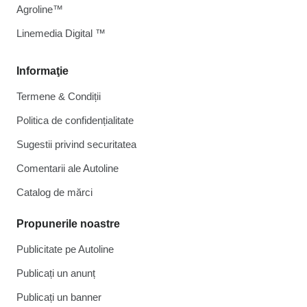
Agroline™
Linemedia Digital ™
Informaţie
Termene & Condiții
Politica de confidențialitate
Sugestii privind securitatea
Comentarii ale Autoline
Catalog de mărcі
Propunerile noastre
Publicitate pe Autoline
Publicați un anunț
Publicați un banner