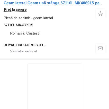
Geam lateral Geam ușă stânga 67110L MK488915 pentru camion Mitsubishi
Preț la cerere
Piesă de schimb - geam lateral
67110L MK488915
România, Cristesti
ROYAL DRU AGRO S.R.L.