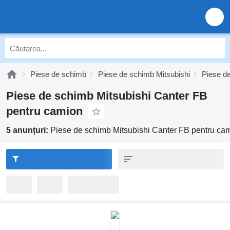
Piese de schimb
Piese de schimb Mitsubishi
Piese d
Piese de schimb Mitsubishi Canter FB
pentru camion
5 anunțuri:
Piese de schimb Mitsubishi Canter FB pentru ca