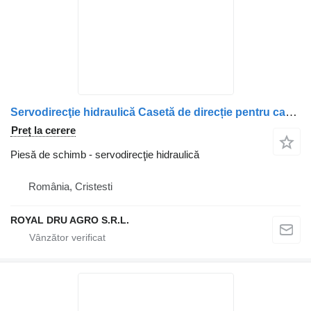
Servodirecţie hidraulică Casetă de direcție pentru camion Mitsubishi 46505A – piesă auto second hand
Preț la cerere
Piesă de schimb - servodirecţie hidraulică
România, Cristesti
ROYAL DRU AGRO S.R.L.