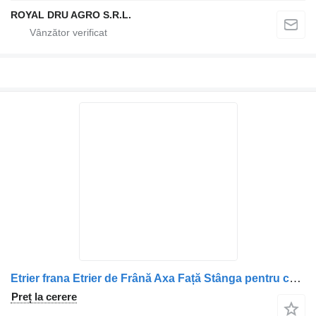
ROYAL DRU AGRO S.R.L.
Etrier frana Etrier de Frână Axa Față Stânga pentru camion Mitsubishi MK585109 MK585107
Preț la cerere