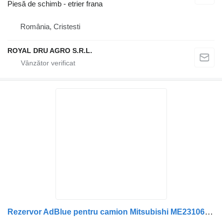
Piesă de schimb - etrier frana
România, Cristesti
ROYAL DRU AGRO S.R.L.
Rezervor AdBlue pentru camion Mitsubishi ME231064 ML239174