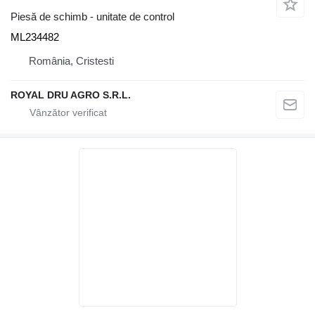
Piesă de schimb - unitate de control
ML234482
România, Cristesti
ROYAL DRU AGRO S.R.L.