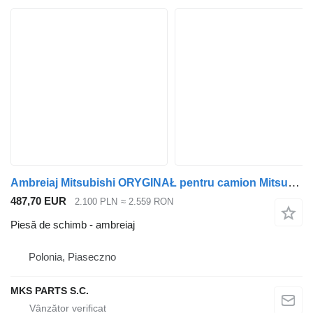
Ambreiaj Mitsubishi ORYGINAŁ pentru camion Mitsubishi FUSO CANTER FB83B
487,70 EUR
2.100 PLN
≈ 2.559 RON
Piesă de schimb - ambreiaj
Polonia, Piaseczno
MKS PARTS S.C.