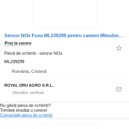
Senzor NOx Fuso ML239299 pentru camion Mitsubishi ME427826
Preț la cerere
Piesă de schimb - senzor NOx
ML239299
România, Cristesti
ROYAL DRU AGRO S.R.L.
Nu găsiți piesa de schimb?
Trimiteți imediat o cerere!
Comandați piesa de schimb