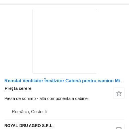
Reostat Ventilator Încălzitor Cabină pentru camion Mitsubishi MK583340
Preț la cerere
Piesă de schimb - altă componentă a cabinei
România, Cristesti
ROYAL DRU AGRO S.R.L.