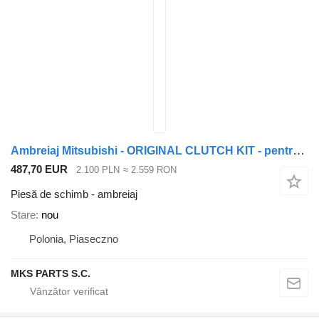
Ambreiaj Mitsubishi - ORIGINAL CLUTCH KIT - pentru camion Mitsubishi FUSO CANTER FB83B - SPRZĘGŁO ORYGINAŁ
487,70 EUR
2.100 PLN
≈ 2.559 RON
Piesă de schimb - ambreiaj
Stare
nou
Polonia, Piaseczno
MKS PARTS S.C.