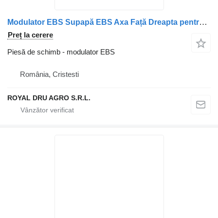
Modulator EBS Supapă EBS Axa Față Dreapta pentru camion Mitsubishi ML253490
Preț la cerere
Piesă de schimb - modulator EBS
România, Cristesti
ROYAL DRU AGRO S.R.L.