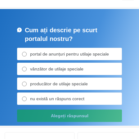
Cum ați descrie pe scurt
portalul nostru?
portal de anunțuri pentru utilaje speciale
vânzător de utilaje speciale
producător de utilaje speciale
nu există un răspuns corect
Alegeți răspunsul