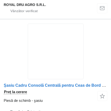
ROYAL DRU AGRO S.R.L.
Şasiu Cadru Consolă Centrală pentru Ceas de Bord pentru camion Mitsubishi MK405104
Preț la cerere
Piesă de schimb - şasiu