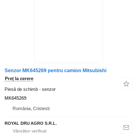
Senzor MK645269 pentru camion Mitsubishi
Preț la cerere
Piesă de schimb - senzor
MK645269
România, Cristesti
ROYAL DRU AGRO S.R.L.