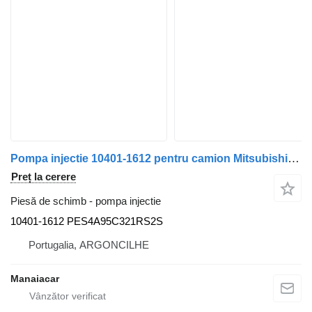
Pompa injectie 10401-1612 pentru camion Mitsubishi Canter FB7, FB8, FE7, FE8
Preț la cerere
Piesă de schimb - pompa injectie
10401-1612 PES4A95C321RS2S
Portugalia, ARGONCILHE
Manaiacar