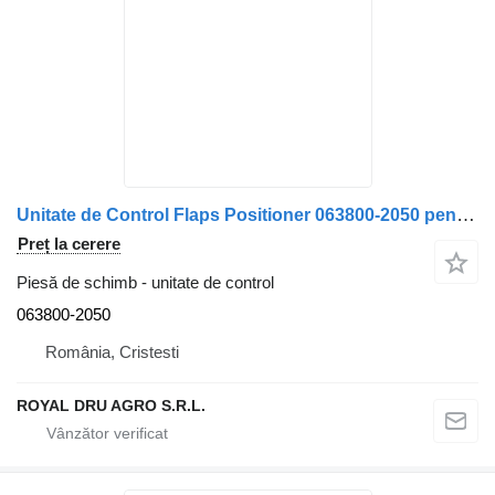
Unitate de Control Flaps Positioner 063800-2050 pentru camion Mitsubishi 0638002050
Preț la cerere
Piesă de schimb - unitate de control
063800-2050
România, Cristesti
ROYAL DRU AGRO S.R.L.