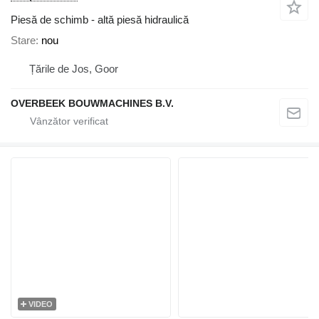
Piesă de schimb - altă piesă hidraulică
Stare
nou
Țările de Jos, Goor
OVERBEEK BOUWMACHINES B.V.
VIDEO