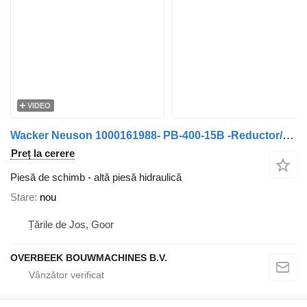
VIDEO
Wacker Neuson 1000161988- PB-400-15B -Reductor/Gearbox/Getriebe
Preț la cerere
Piesă de schimb - altă piesă hidraulică
Stare
nou
Țările de Jos, Goor
OVERBEEK BOUWMACHINES B.V.