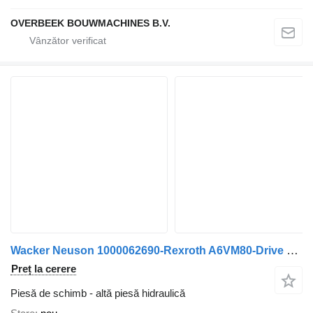
OVERBEEK BOUWMACHINES B.V.
Wacker Neuson 1000062690-Rexroth A6VM80-Drive motor/Fahrmotor
Preț la cerere
Piesă de schimb - altă piesă hidraulică