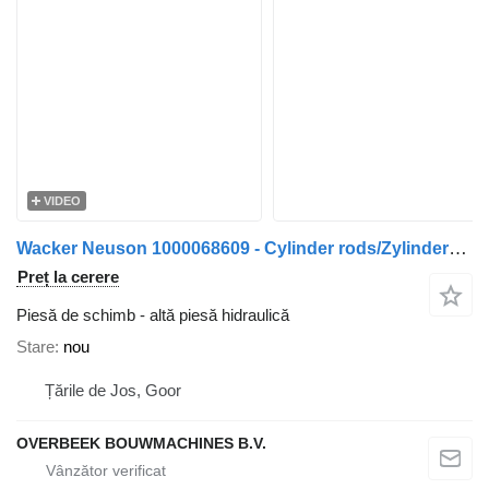
VIDEO
Wacker Neuson 1000068609 - Cylinder rods/Zylinderstangen
Preț la cerere
Piesă de schimb - altă piesă hidraulică
Stare
nou
Țările de Jos, Goor
OVERBEEK BOUWMACHINES B.V.