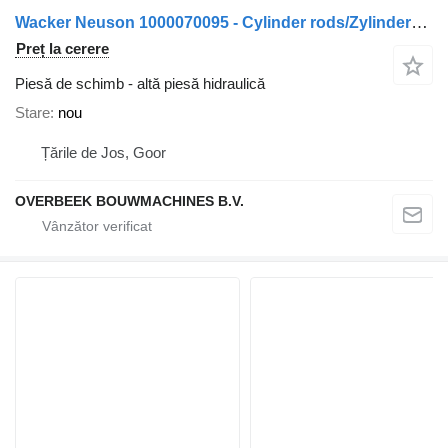
Wacker Neuson 1000070095 - Cylinder rods/Zylinderstangen
Preț la cerere
Piesă de schimb - altă piesă hidraulică
Stare
nou
Țările de Jos, Goor
OVERBEEK BOUWMACHINES B.V.