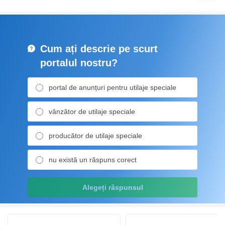
Cum ați descrie pe scurt
portalul nostru?
portal de anunțuri pentru utilaje speciale
vânzător de utilaje speciale
producător de utilaje speciale
nu există un răspuns corect
Alegeți răspunsul