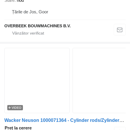
Stare
nou
Țările de Jos, Goor
OVERBEEK BOUWMACHINES B.V.
VIDEO
Wacker Neuson 1000071364 - Cylinder rods/Zylinderstangen
Preț la cerere