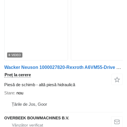
VIDEO
Wacker Neuson 1000027820-Rexroth A6VM55-Drive motor/Fahrmotor
Preț la cerere
Piesă de schimb - altă piesă hidraulică
Stare
nou
Țările de Jos, Goor
OVERBEEK BOUWMACHINES B.V.