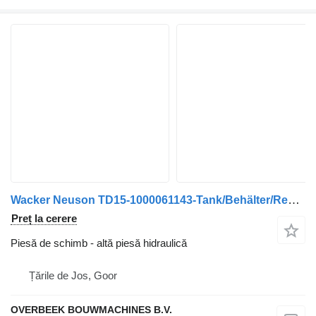
Wacker Neuson TD15-1000061143-Tank/Behälter/Reservoir
Preț la cerere
Piesă de schimb - altă piesă hidraulică
Țările de Jos, Goor
OVERBEEK BOUWMACHINES B.V.