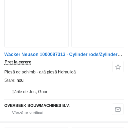
Wacker Neuson 1000087313 - Cylinder rods/Zylinderstangen
Preț la cerere
Piesă de schimb - altă piesă hidraulică
Stare
nou
Țările de Jos, Goor
OVERBEEK BOUWMACHINES B.V.