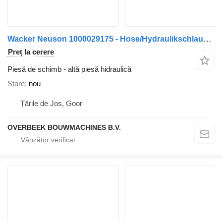
Wacker Neuson 1000029175 - Hose/Hydraulikschlauch/Slang
Preț la cerere
Piesă de schimb - altă piesă hidraulică
Stare
nou
Țările de Jos, Goor
OVERBEEK BOUWMACHINES B.V.