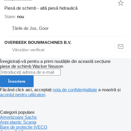
Piesă de schimb - altă piesă hidraulică
Stare
nou
Țările de Jos, Goor
OVERBEEK BOUWMACHINES B.V.
Înregistrați-vă pentru a primi noutățile din această secțiune
piese de schimb
Wacker Neuson
Înscriere
Făcând click aici, acceptați
nota de confidențialitate
a noastră și
acordul pentru utilizatori
.
Categorii populare
Amortizoare Sachs
Aripi plastic Scania
Bare de protecţie IVECO