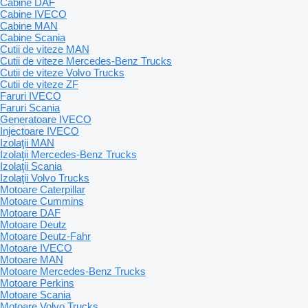
Cabine DAF
Cabine IVECO
Cabine MAN
Cabine Scania
Cutii de viteze MAN
Cutii de viteze Mercedes-Benz Trucks
Cutii de viteze Volvo Trucks
Cutii de viteze ZF
Faruri IVECO
Faruri Scania
Generatoare IVECO
Injectoare IVECO
Izolaţii MAN
Izolaţii Mercedes-Benz Trucks
Izolaţii Scania
Izolaţii Volvo Trucks
Motoare Caterpillar
Motoare Cummins
Motoare DAF
Motoare Deutz
Motoare Deutz-Fahr
Motoare IVECO
Motoare MAN
Motoare Mercedes-Benz Trucks
Motoare Perkins
Motoare Scania
Motoare Volvo Trucks