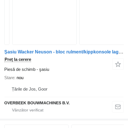
Şasiu Wacker Neuson - bloc rulment/kippkonsole lagerblock/lägerblok
Preț la cerere
Piesă de schimb - şasiu
Stare
nou
Țările de Jos, Goor
OVERBEEK BOUWMACHINES B.V.