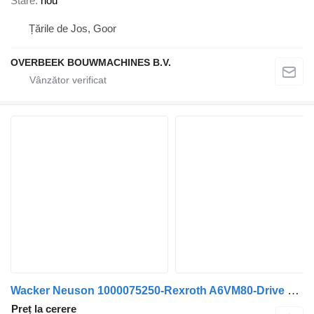
Stare
nou
Țările de Jos, Goor
OVERBEEK BOUWMACHINES B.V.
Wacker Neuson 1000075250-Rexroth A6VM80-Drive motor/Fahrmotor
Preț la cerere