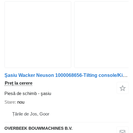
Şasiu Wacker Neuson 1000068656-Tilting console/Kippkonsole/Kantelstuk
Preț la cerere
Piesă de schimb - şasiu
Stare
nou
Țările de Jos, Goor
OVERBEEK BOUWMACHINES B.V.