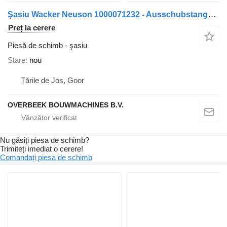
Şasiu Wacker Neuson 1000071232 - Ausschubstange/Verlengstang
Preț la cerere
Piesă de schimb - şasiu
Stare
nou
Țările de Jos, Goor
OVERBEEK BOUWMACHINES B.V.
Nu găsiți piesa de schimb?
Trimiteți imediat o cerere!
Comandați piesa de schimb