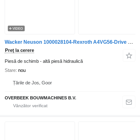
VIDEO
Wacker Neuson 1000028104-Rexroth A4VG56-Drive pump/Fahrpumpe
Preț la cerere
Piesă de schimb - altă piesă hidraulică
Stare
nou
Țările de Jos, Goor
OVERBEEK BOUWMACHINES B.V.