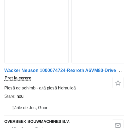
Wacker Neuson 1000074724-Rexroth A6VM80-Drive motor/Fahrmotor
Preț la cerere
Piesă de schimb - altă piesă hidraulică
Stare
nou
Țările de Jos, Goor
OVERBEEK BOUWMACHINES B.V.