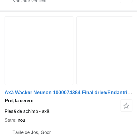
Axă Wacker Neuson 1000074384-Final drive/Endantrieb/Eindaandrijving
Preț la cerere
Piesă de schimb - axă
Stare
nou
Țările de Jos, Goor