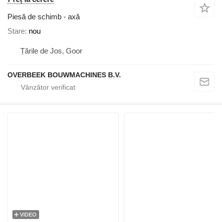
Piesă de schimb - axă
Stare
nou
Țările de Jos, Goor
OVERBEEK BOUWMACHINES B.V.
VIDEO