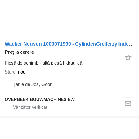
Wacker Neuson 1000071990 - Cylinder/Greiferzylinder/Cilinder
Preț la cerere
Piesă de schimb - altă piesă hidraulică
Stare
nou
Țările de Jos, Goor
OVERBEEK BOUWMACHINES B.V.