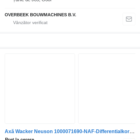
OVERBEEK BOUWMACHINES B.V.
Axă Wacker Neuson 1000071690-NAF-Differentialkorb/Differentieelhuis
Preț la cerere