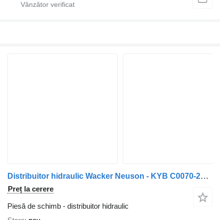
Distribuitor hidraulic Wacker Neuson - KYB C0070-23914-Valve/Ventile/Ventiel
Preț la cerere
Piesă de schimb - distribuitor hidraulic