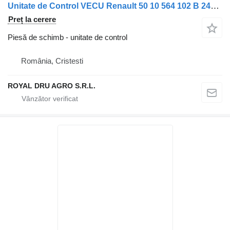
Unitate de Control VECU Renault 50 10 564 102 B 24V pentru camion VDO 461 470 002 008
Preț la cerere
Piesă de schimb - unitate de control
România, Cristesti
ROYAL DRU AGRO S.R.L.