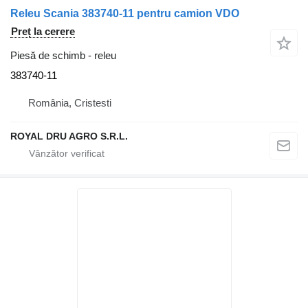
Releu Scania 383740-11 pentru camion VDO
Preț la cerere
Piesă de schimb - releu
383740-11
România, Cristesti
ROYAL DRU AGRO S.R.L.