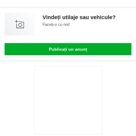
Vindeți utilaje sau vehicule?
Faceți-o cu noi!
Publicați un anunț