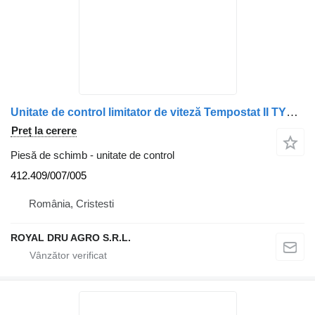
Unitate de control limitator de viteză Tempostat II TYP RGB II 9 412.409/007/005 pentru camion VDO Tempostat II Cruise Control
Preț la cerere
Piesă de schimb - unitate de control
412.409/007/005
România, Cristesti
ROYAL DRU AGRO S.R.L.