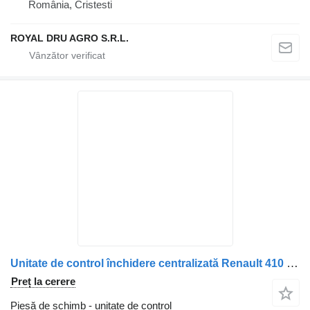
România, Cristesti
ROYAL DRU AGRO S.R.L.
Unitate de control închidere centralizată Renault 410 415 005 00 pentru camion VDO 5010415465
Preț la cerere
Piesă de schimb - unitate de control