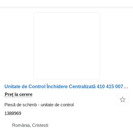
Unitate de Control Închidere Centralizată 410 415 007 001 24V 50 1388969 pentru camion VDO CDS-3
Preț la cerere
Piesă de schimb - unitate de control
1388969
România, Cristesti