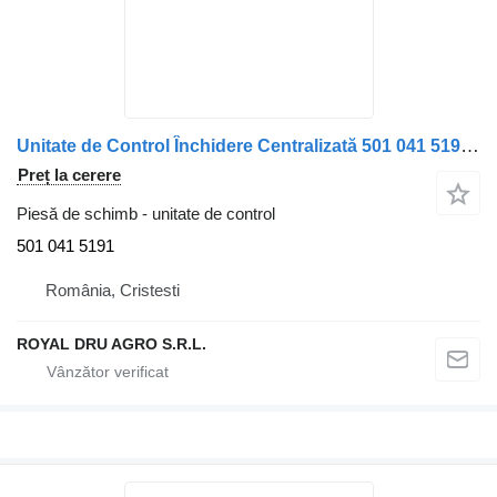
Unitate de Control Închidere Centralizată 501 041 5191 pentru camion VDO 410 415 007 001 DAF 1388969
Preț la cerere
Piesă de schimb - unitate de control
501 041 5191
România, Cristesti
ROYAL DRU AGRO S.R.L.