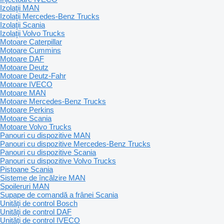
Izolaţii MAN
Izolaţii Mercedes-Benz Trucks
Izolaţii Scania
Izolaţii Volvo Trucks
Motoare Caterpillar
Motoare Cummins
Motoare DAF
Motoare Deutz
Motoare Deutz-Fahr
Motoare IVECO
Motoare MAN
Motoare Mercedes-Benz Trucks
Motoare Perkins
Motoare Scania
Motoare Volvo Trucks
Panouri cu dispozitive MAN
Panouri cu dispozitive Mercedes-Benz Trucks
Panouri cu dispozitive Scania
Panouri cu dispozitive Volvo Trucks
Pistoane Scania
Sisteme de încălzire MAN
Spoileruri MAN
Supape de comandă a frânei Scania
Unităţi de control Bosch
Unităţi de control DAF
Unităţi de control IVECO