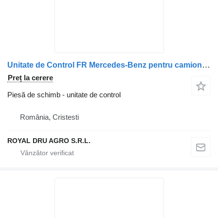
Unitate de Control FR Mercedes-Benz pentru camion VDO A0014461002 / 0014461002 / A0014461102 / 0014461102
Preț la cerere
Piesă de schimb - unitate de control
România, Cristesti
ROYAL DRU AGRO S.R.L.