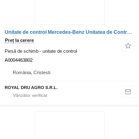
Unitate de control Mercedes-Benz Unitatea de Control FMR Mercedes-Benz 24V A0004463802 pentru camion VDO Elektronik FMR 24 V
Preț la cerere
Piesă de schimb - unitate de control
A0004463802
România, Cristesti
ROYAL DRU AGRO S.R.L.