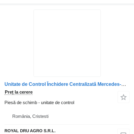
Unitate de Control Închidere Centralizată Mercedes-Benz A0004461 pentru camion VDO
Preț la cerere
Piesă de schimb - unitate de control
România, Cristesti
ROYAL DRU AGRO S.R.L.