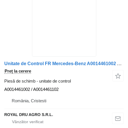
Unitate de Control FR Mercedes-Benz A0014461002 A0014461102 pentru camion VDO 24V
Preț la cerere
Piesă de schimb - unitate de control
A0014461002 / A0014461102
România, Cristesti
ROYAL DRU AGRO S.R.L.