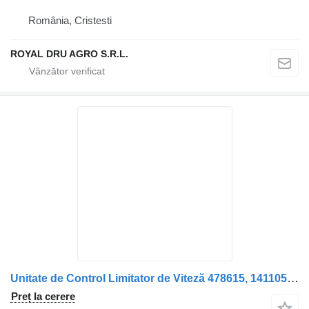
România, Cristesti
ROYAL DRU AGRO S.R.L.
Unitate de Control Limitator de Viteză 478615, 1411053 pentru camion VDO A12 478615 pentru Scania
Preț la cerere