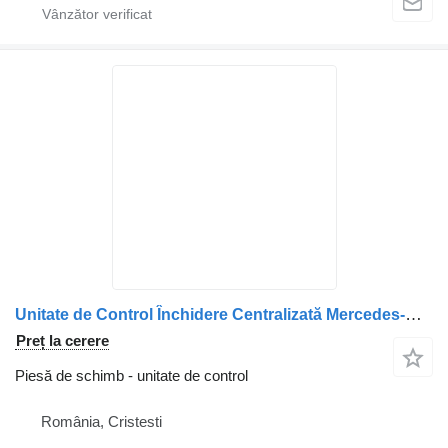
Unitate de Control Închidere Centralizată Mercedes-Benz A0004461 pentru camion VDO
Preț la cerere
Piesă de schimb - unitate de control
România, Cristesti