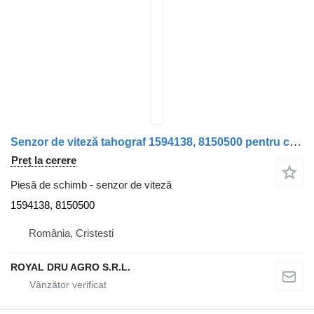
Senzor de viteză tahograf 1594138, 8150500 pentru camion VDO pentru Volvo 1594138 8150500
Preț la cerere
Piesă de schimb - senzor de viteză
1594138, 8150500
România, Cristesti
ROYAL DRU AGRO S.R.L.