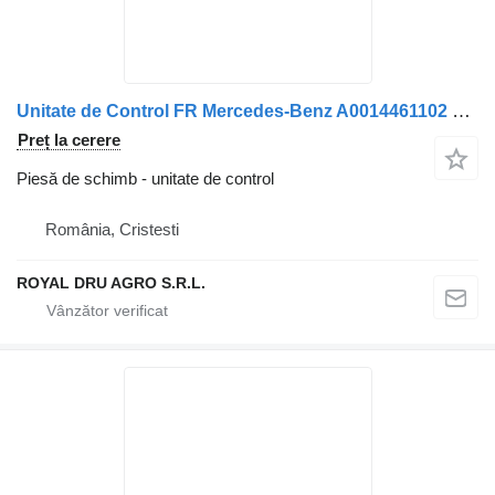
Unitate de Control FR Mercedes-Benz A0014461102 pentru camion VDO A2C53881758
Preț la cerere
Piesă de schimb - unitate de control
România, Cristesti
ROYAL DRU AGRO S.R.L.