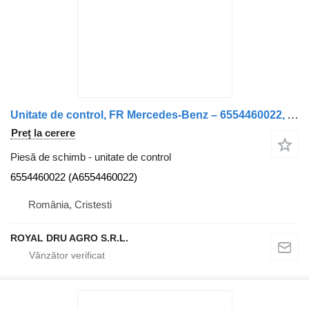
Unitate de control, FR Mercedes-Benz – 6554460022, A6554460022 pentru camion VDO 461.405/002/001
Preț la cerere
Piesă de schimb - unitate de control
6554460022 (A6554460022)
România, Cristesti
ROYAL DRU AGRO S.R.L.