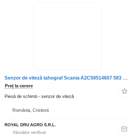
Senzor de viteză tahograf Scania A2C59514607 583 pentru camion VDO A2C59514607-583
Preț la cerere
Piesă de schimb - senzor de viteză
România, Cristesti
ROYAL DRU AGRO S.R.L.