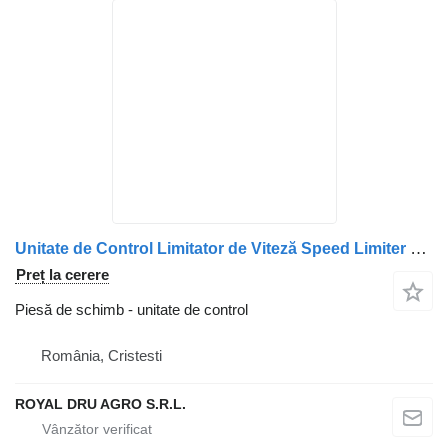
Unitate de Control Limitator de Viteză Speed Limiter 12/24V pentru camion VDO 412.405/007/001
Preț la cerere
Piesă de schimb - unitate de control
România, Cristesti
ROYAL DRU AGRO S.R.L.