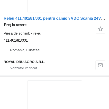
Releu 411.401/81/001 pentru camion VDO Scania 24V 383740
Preț la cerere
Piesă de schimb - releu
411.401/81/001
România, Cristesti
ROYAL DRU AGRO S.R.L.