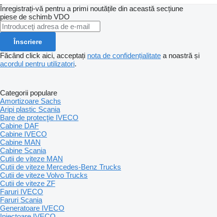
Înregistrați-vă pentru a primi noutățile din această secțiune
piese de schimb
VDO
Înscriere
Făcând click aici, acceptați
nota de confidențialitate
a noastră și
acordul pentru utilizatori
.
Categorii populare
Amortizoare Sachs
Aripi plastic Scania
Bare de protecţie IVECO
Cabine DAF
Cabine IVECO
Cabine MAN
Cabine Scania
Cutii de viteze MAN
Cutii de viteze Mercedes-Benz Trucks
Cutii de viteze Volvo Trucks
Cutii de viteze ZF
Faruri IVECO
Faruri Scania
Generatoare IVECO
Injectoare IVECO