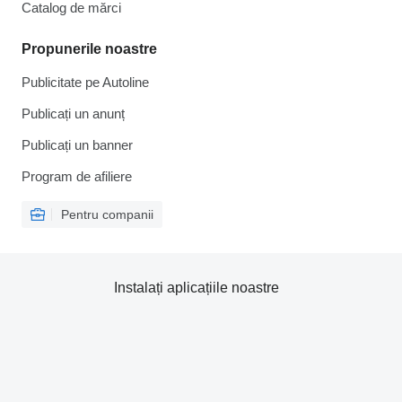
Catalog de mărcі
Propunerile noastre
Publicitate pe Autoline
Publicați un anunț
Publicați un banner
Program de afiliere
Pentru companii
Instalați aplicațiile noastre