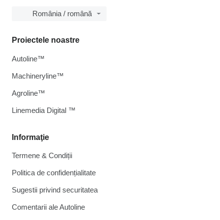
România / română
Proiectele noastre
Autoline™
Machineryline™
Agroline™
Linemedia Digital ™
Informaţie
Termene & Condiții
Politica de confidențialitate
Sugestii privind securitatea
Comentarii ale Autoline