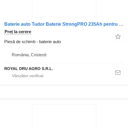
Baterie auto Tudor Baterie StrongPRO 235Ah pentru camion Tudor TE2353
Preț la cerere
Piesă de schimb - baterie auto
România, Cristesti
ROYAL DRU AGRO S.R.L.