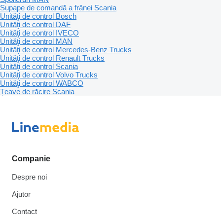
Supape de comandă a frânei Scania
Unităţi de control Bosch
Unităţi de control DAF
Unităţi de control IVECO
Unităţi de control MAN
Unităţi de control Mercedes-Benz Trucks
Unităţi de control Renault Trucks
Unităţi de control Scania
Unităţi de control Volvo Trucks
Unităţi de control WABCO
Țeave de răcire Scania
Companie
Despre noi
Ajutor
Contact