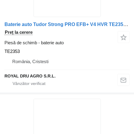
Baterie auto Tudor Strong PRO EFB+ V4 HVR TE2353 pentru camion
Preț la cerere
Piesă de schimb - baterie auto
TE2353
România, Cristesti
ROYAL DRU AGRO S.R.L.