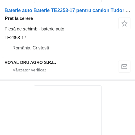
Baterie auto Baterie TE2353-17 pentru camion Tudor Strong PRO EFB+ V4 HVR TE2353 235Ah Original Equipment
Preț la cerere
Piesă de schimb - baterie auto
TE2353-17
România, Cristesti
ROYAL DRU AGRO S.R.L.