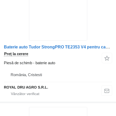
Baterie auto Tudor StrongPRO TE2353 V4 pentru camion MAN
Preț la cerere
Piesă de schimb - baterie auto
România, Cristesti
ROYAL DRU AGRO S.R.L.