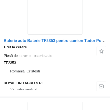
Baterie auto Baterie TF2353 pentru camion Tudor PowerPRO 12V 235Ah 1200A
Preț la cerere
Piesă de schimb - baterie auto
TF2353
România, Cristesti
ROYAL DRU AGRO S.R.L.