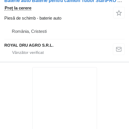
Baterie auto Baterie pentru camion Tudor StartPRO TG2253 12V 225Ah
Preț la cerere
Piesă de schimb - baterie auto
România, Cristesti
ROYAL DRU AGRO S.R.L.