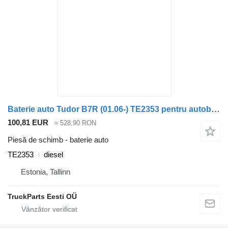
Baterie auto Tudor B7R (01.06-) TE2353 pentru autobuz Volvo B7, B8, B9, B12 bus (2005-)
100,81 EUR
≈ 528,90 RON
Piesă de schimb - baterie auto
TE2353
diesel
Estonia, Tallinn
TruckParts Eesti OÜ