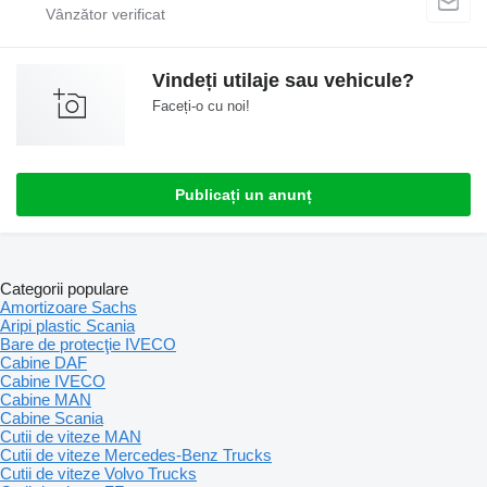
Vindeți utilaje sau vehicule?
Faceți-o cu noi!
Publicați un anunț
Categorii populare
Amortizoare Sachs
Aripi plastic Scania
Bare de protecţie IVECO
Cabine DAF
Cabine IVECO
Cabine MAN
Cabine Scania
Cutii de viteze MAN
Cutii de viteze Mercedes-Benz Trucks
Cutii de viteze Volvo Trucks