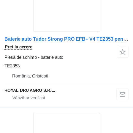
Baterie auto Tudor Strong PRO EFB+ V4 TE2353 pentru camion Volvo
Preț la cerere
Piesă de schimb - baterie auto
TE2353
România, Cristesti
ROYAL DRU AGRO S.R.L.