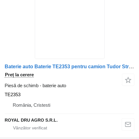
Baterie auto Baterie TE2353 pentru camion Tudor StrongPRO EFB+ 235Ah 12V Varta
Preț la cerere
Piesă de schimb - baterie auto
TE2353
România, Cristesti
ROYAL DRU AGRO S.R.L.