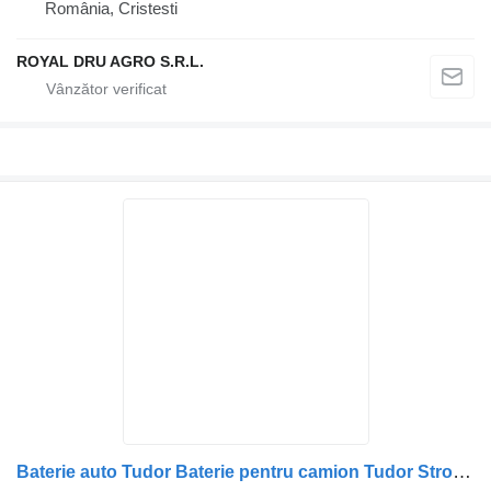
România, Cristesti
ROYAL DRU AGRO S.R.L.
Baterie auto Tudor Baterie pentru camion Tudor Strong PRO EFB+ V4 HVR TE2353 225Ah