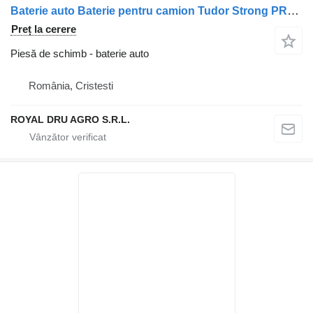
Baterie auto Baterie pentru camion Tudor Strong PRO EFB+ TE2353 12V 235Ah
Preț la cerere
Piesă de schimb - baterie auto
România, Cristesti
ROYAL DRU AGRO S.R.L.