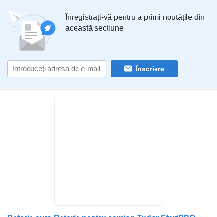
Înregistrați-vă pentru a primi noutățile din
această secțiune
Înscriere