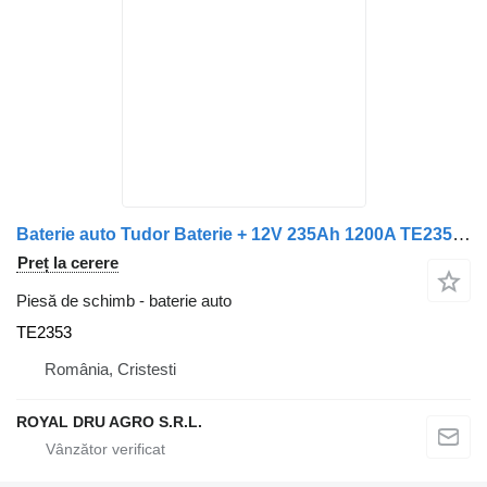
Baterie auto Tudor Baterie + 12V 235Ah 1200A TE2353 pentru camion Tudor StrongPRO EFB+
Preț la cerere
Piesă de schimb - baterie auto
TE2353
România, Cristesti
ROYAL DRU AGRO S.R.L.