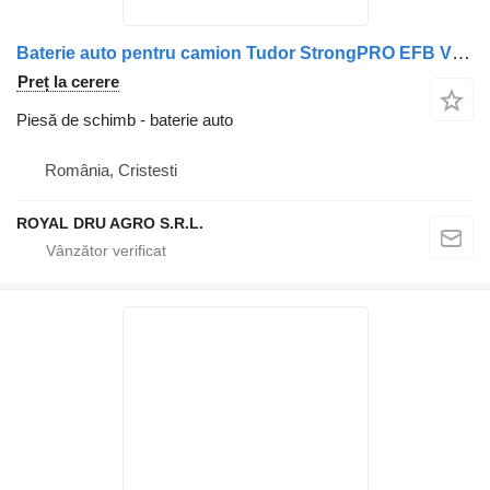
Baterie auto pentru camion Tudor StrongPRO EFB V12 12V 225Ah 1150A
Preț la cerere
Piesă de schimb - baterie auto
România, Cristesti
ROYAL DRU AGRO S.R.L.