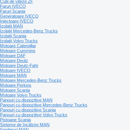
Cutii de viteze ZF
Faruri IVECO
Faruri Scania
Generatoare IVECO
Injectoare IVECO
Izolaţii MAN
Izolaţii Mercedes-Benz Trucks
Izolaţii Scania
Izolaţii Volvo Trucks
Motoare Caterpillar
Motoare Cummins
Motoare DAF
Motoare Deutz
Motoare Deutz-Fahr
Motoare IVECO
Motoare MAN
Motoare Mercedes-Benz Trucks
Motoare Perkins
Motoare Scania
Motoare Volvo Trucks
Panouri cu dispozitive MAN
Panouri cu dispozitive Mercedes-Benz Trucks
Panouri cu dispozitive Scania
Panouri cu dispozitive Volvo Trucks
Pistoane Scania
Sisteme de încălzire MAN
Spoileruri MAN