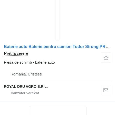
Baterie auto Baterie pentru camion Tudor Strong PRO EFB+ TE2353 235Ah pentru Volvo
Preț la cerere
Piesă de schimb - baterie auto
România, Cristesti
ROYAL DRU AGRO S.R.L.