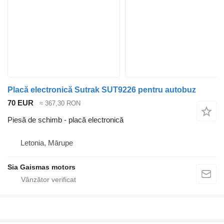
Placă electronică Sutrak SUT9226 pentru autobuz
70 EUR
≈ 367,30 RON
Piesă de schimb - placă electronică
Letonia, Mārupe
Sia Gaismas motors