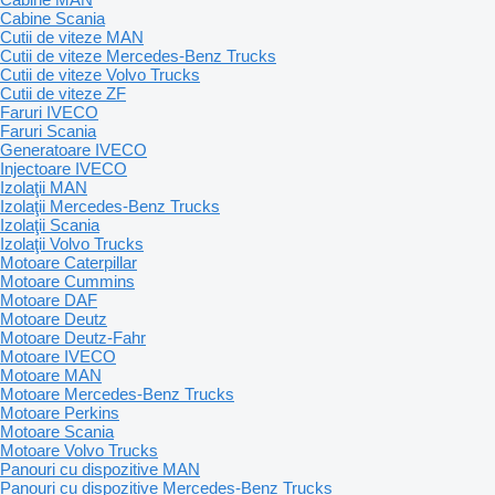
Cabine Scania
Cutii de viteze MAN
Cutii de viteze Mercedes-Benz Trucks
Cutii de viteze Volvo Trucks
Cutii de viteze ZF
Faruri IVECO
Faruri Scania
Generatoare IVECO
Injectoare IVECO
Izolaţii MAN
Izolaţii Mercedes-Benz Trucks
Izolaţii Scania
Izolaţii Volvo Trucks
Motoare Caterpillar
Motoare Cummins
Motoare DAF
Motoare Deutz
Motoare Deutz-Fahr
Motoare IVECO
Motoare MAN
Motoare Mercedes-Benz Trucks
Motoare Perkins
Motoare Scania
Motoare Volvo Trucks
Panouri cu dispozitive MAN
Panouri cu dispozitive Mercedes-Benz Trucks