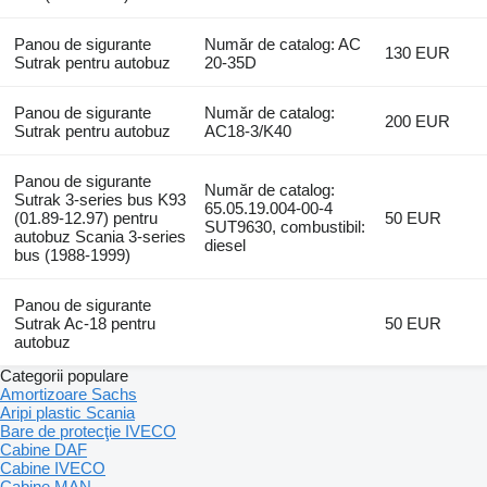
Panou de sigurante
Număr de catalog: AC
130 EUR
Sutrak pentru autobuz
20-35D
Panou de sigurante
Număr de catalog:
200 EUR
Sutrak pentru autobuz
AC18-3/K40
Panou de sigurante
Număr de catalog:
Sutrak 3-series bus K93
65.05.19.004-00-4
(01.89-12.97) pentru
50 EUR
SUT9630, combustibil:
autobuz Scania 3-series
diesel
bus (1988-1999)
Panou de sigurante
Sutrak Ac-18 pentru
50 EUR
autobuz
Categorii populare
Amortizoare Sachs
Aripi plastic Scania
Bare de protecţie IVECO
Cabine DAF
Cabine IVECO
Cabine MAN