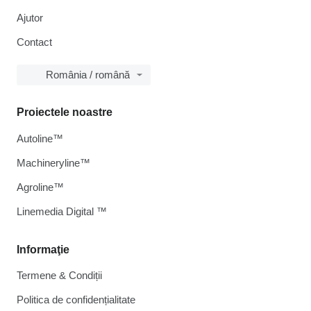
Ajutor
Contact
România / română
Proiectele noastre
Autoline™
Machineryline™
Agroline™
Linemedia Digital ™
Informaţie
Termene & Condiții
Politica de confidențialitate