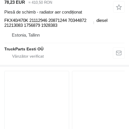
78,23 EUR
≈ 410,50 RON
Piesă de schimb - radiator aer condiționat
FKX40/470K 21112946 20871244 70344872
diesel
21213083 1756879 1928383
Estonia, Tallinn
TruckParts Eesti OÜ