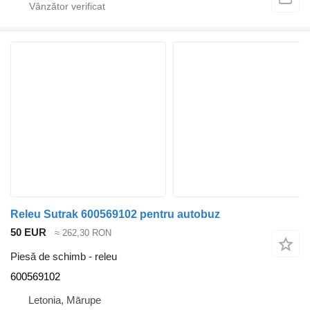
Releu Sutrak 600569102 pentru autobuz
50 EUR
≈ 262,30 RON
Piesă de schimb - releu
600569102
Letonia, Mārupe