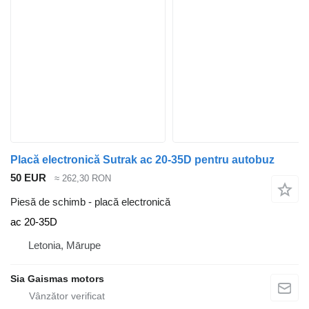
Placă electronică Sutrak ac 20-35D pentru autobuz
50 EUR
≈ 262,30 RON
Piesă de schimb - placă electronică
ac 20-35D
Letonia, Mārupe
Sia Gaismas motors