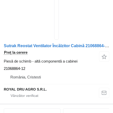
Sutrak Reostat Ventilator Încălzitor Cabină 21068864-12 pentru camion Carrier Sutrak DRB 60
Preț la cerere
Piesă de schimb - altă componentă a cabinei
21068864-12
România, Cristesti
ROYAL DRU AGRO S.R.L.