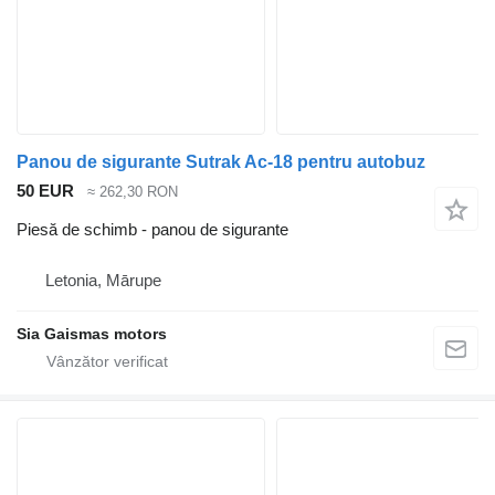
Panou de sigurante Sutrak Ac-18 pentru autobuz
50 EUR
≈ 262,30 RON
Piesă de schimb - panou de sigurante
Letonia, Mārupe
Sia Gaismas motors