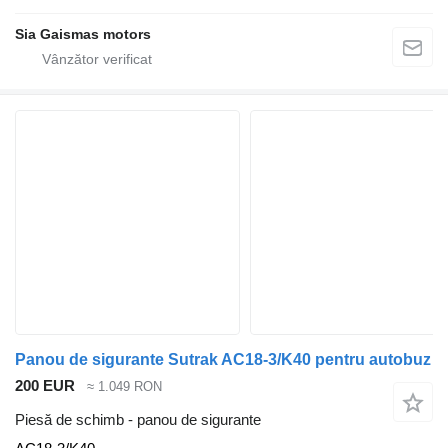
Sia Gaismas motors
Panou de sigurante Sutrak AC18-3/K40 pentru autobuz
200 EUR
≈ 1.049 RON
Piesă de schimb - panou de sigurante