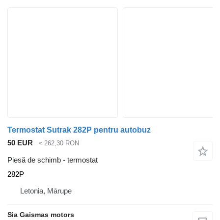
Termostat Sutrak 282P pentru autobuz
50 EUR
≈ 262,30 RON
Piesă de schimb - termostat
282P
Letonia, Mārupe
Sia Gaismas motors