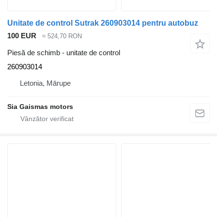
Unitate de control Sutrak 260903014 pentru autobuz
100 EUR
≈ 524,70 RON
Piesă de schimb - unitate de control
260903014
Letonia, Mārupe
Sia Gaismas motors