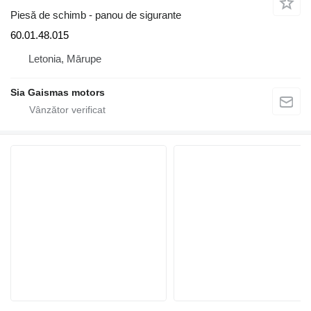
Piesă de schimb - panou de sigurante
60.01.48.015
Letonia, Mārupe
Sia Gaismas motors