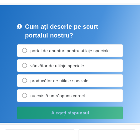
Cum ați descrie pe scurt
portalul nostru?
portal de anunțuri pentru utilaje speciale
vânzător de utilaje speciale
producător de utilaje speciale
nu există un răspuns corect
Alegeți răspunsul