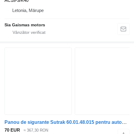
AC18-3/K40
Letonia, Mārupe
Sia Gaismas motors
Panou de sigurante Sutrak 60.01.48.015 pentru autobuz
70 EUR
≈ 367,30 RON