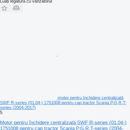
Luați legătura cu vânzătorul
motor pentru închidere centralizată
SWF R-series (01.04-) 1751008 pentru cap tractor Scania P,G,R,T-
series (2004-2017)
5
Motor pentru închidere centralizată SWF R-series (01.04-)
1751008 pentru cap tractor Scania P,G,R,T-series (2004-