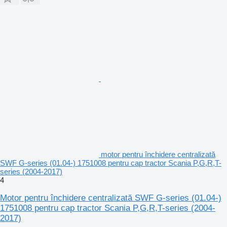
motor pentru închidere centralizată
SWF G-series (01.04-) 1751008 pentru cap tractor Scania P,G,R,T-
series (2004-2017)
4
Motor pentru închidere centralizată SWF G-series (01.04-)
1751008 pentru cap tractor Scania P,G,R,T-series (2004-
2017)