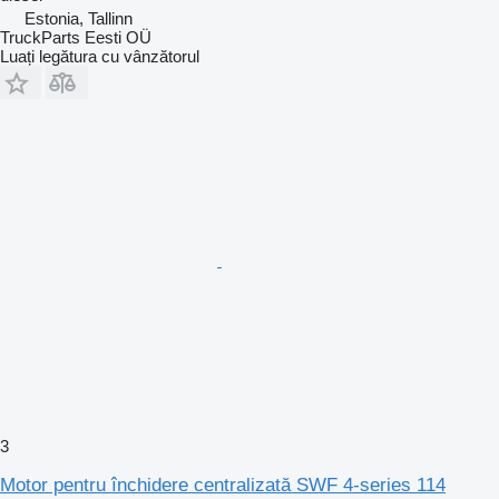
Estonia, Tallinn
TruckParts Eesti OÜ
Luați legătura cu vânzătorul
3
Motor pentru închidere centralizată SWF 4-series 114