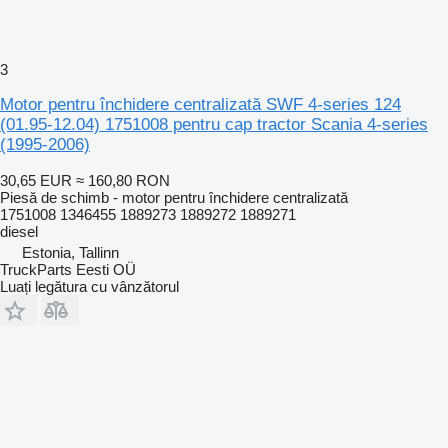
3
Motor pentru închidere centralizată SWF 4-series 124
(01.95-12.04) 1751008 pentru cap tractor Scania 4-series
(1995-2006)
30,65 EUR
≈ 160,80 RON
Piesă de schimb - motor pentru închidere centralizată
1751008 1346455 1889273 1889272 1889271
diesel
Estonia, Tallinn
TruckParts Eesti OÜ
Luați legătura cu vânzătorul