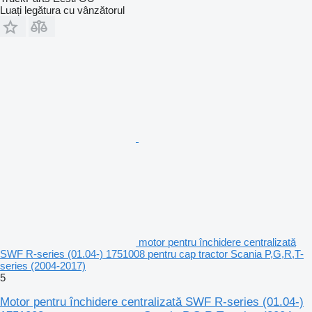
Luați legătura cu vânzătorul
motor pentru închidere centralizată
SWF R-series (01.04-) 1751008 pentru cap tractor Scania P,G,R,T-
series (2004-2017)
5
Motor pentru închidere centralizată SWF R-series (01.04-)