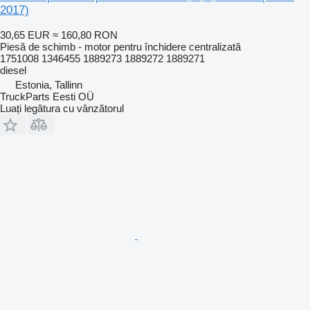
2017)
30,65 EUR
≈ 160,80 RON
Piesă de schimb - motor pentru închidere centralizată
1751008 1346455 1889273 1889272 1889271
diesel
Estonia, Tallinn
TruckParts Eesti OÜ
Luați legătura cu vânzătorul