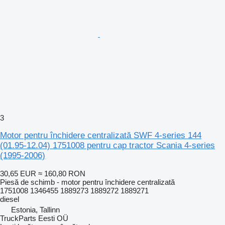
3
Motor pentru închidere centralizată SWF 4-series 144
(01.95-12.04) 1751008 pentru cap tractor Scania 4-series
(1995-2006)
30,65 EUR
≈ 160,80 RON
Piesă de schimb - motor pentru închidere centralizată
1751008 1346455 1889273 1889272 1889271
diesel
Estonia, Tallinn
TruckParts Eesti OÜ