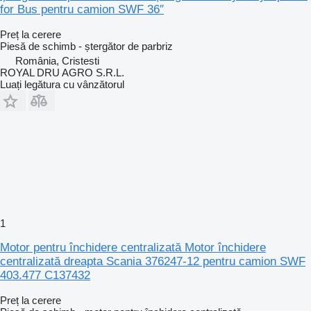
for Bus pentru camion SWF 36″
Preț la cerere
Piesă de schimb - ștergător de parbriz
România, Cristesti
ROYAL DRU AGRO S.R.L.
Luați legătura cu vânzătorul
1
Motor pentru închidere centralizată Motor închidere
centralizată dreapta Scania 376247-12 pentru camion SWF
403.477 C137432
Preț la cerere