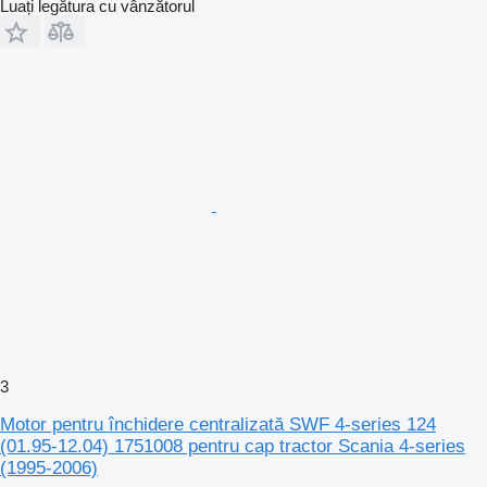
Luați legătura cu vânzătorul
3
Motor pentru închidere centralizată SWF 4-series 124
(01.95-12.04) 1751008 pentru cap tractor Scania 4-series
(1995-2006)