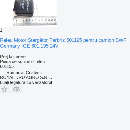
1
Releu Motor Ștergător Parbriz 601195 pentru camion SWF
Germany IGE 601.195 24V
Preț la cerere
Piesă de schimb - releu
601195
România, Cristesti
ROYAL DRU AGRO S.R.L.
Luați legătura cu vânzătorul