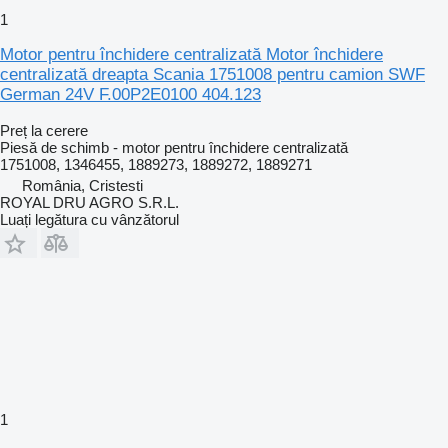
1
Motor pentru închidere centralizată Motor închidere
centralizată dreapta Scania 1751008 pentru camion SWF
German 24V F.00P2E0100 404.123
Preț la cerere
Piesă de schimb - motor pentru închidere centralizată
1751008, 1346455, 1889273, 1889272, 1889271
România, Cristesti
ROYAL DRU AGRO S.R.L.
Luați legătura cu vânzătorul
1