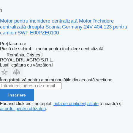
1
Motor pentru închidere centralizată Motor închidere
centralizată dreapta Scania Germany 24V 404.123 pentru
camion SWF E00PZE0100
Preț la cerere
Piesă de schimb - motor pentru închidere centralizată
România, Cristesti
ROYAL DRU AGRO S.R.L.
Luați legătura cu vânzătorul
Înregistrați-vă pentru a primi noutățile din această secțiune
Înscriere
Făcând click aici, acceptați
nota de confidențialitate
a noastră și
acordul pentru utilizatori
.