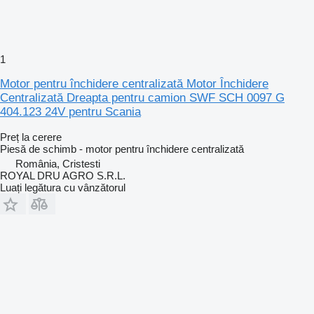
1
Motor pentru închidere centralizată Motor Închidere
Centralizată Dreapta pentru camion SWF SCH 0097 G
404.123 24V pentru Scania
Preț la cerere
Piesă de schimb - motor pentru închidere centralizată
România, Cristesti
ROYAL DRU AGRO S.R.L.
Luați legătura cu vânzătorul