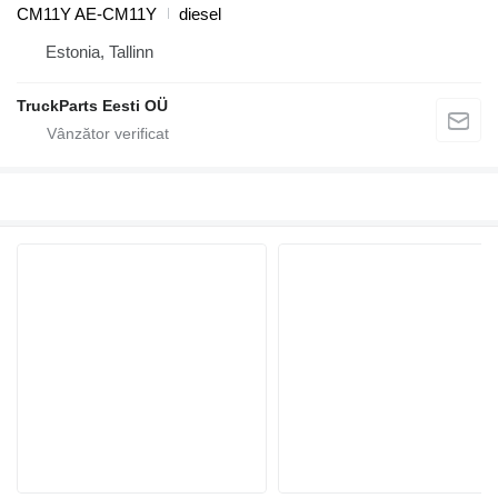
CM11Y AE-CM11Y
diesel
Estonia, Tallinn
TruckParts Eesti OÜ