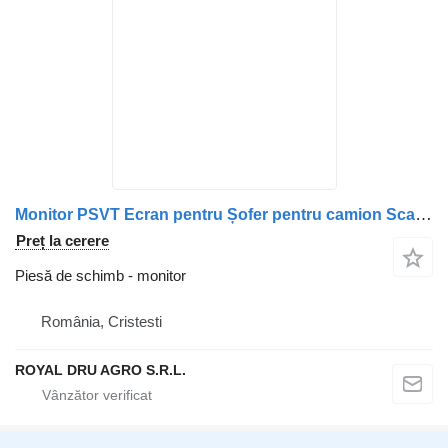
Monitor PSVT Ecran pentru Șofer pentru camion Scania PSVT
Preț la cerere
Piesă de schimb - monitor
România, Cristesti
ROYAL DRU AGRO S.R.L.