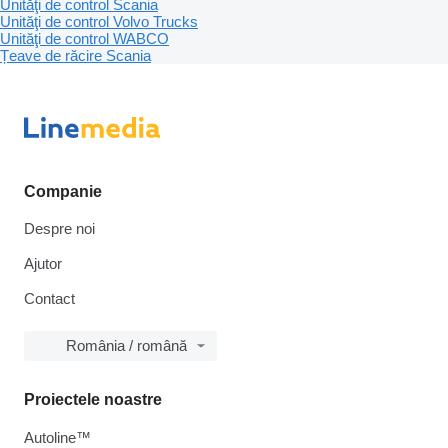
Unităţi de control Scania
Unităţi de control Volvo Trucks
Unităţi de control WABCO
Țeave de răcire Scania
Companie
Despre noi
Ajutor
Contact
România / română
Proiectele noastre
Autoline™