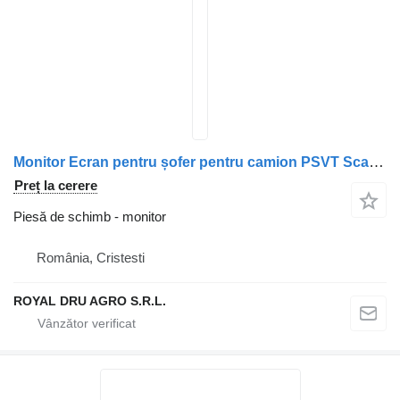
Monitor Ecran pentru șofer pentru camion PSVT Scania AE-TM56BC-27/TM56BC-11
Preț la cerere
Piesă de schimb - monitor
România, Cristesti
ROYAL DRU AGRO S.R.L.