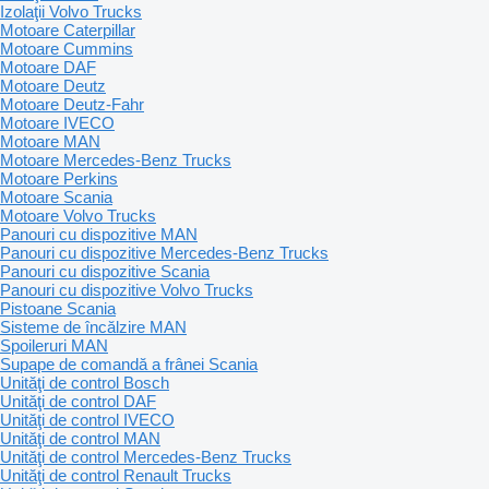
Izolaţii Volvo Trucks
Motoare Caterpillar
Motoare Cummins
Motoare DAF
Motoare Deutz
Motoare Deutz-Fahr
Motoare IVECO
Motoare MAN
Motoare Mercedes-Benz Trucks
Motoare Perkins
Motoare Scania
Motoare Volvo Trucks
Panouri cu dispozitive MAN
Panouri cu dispozitive Mercedes-Benz Trucks
Panouri cu dispozitive Scania
Panouri cu dispozitive Volvo Trucks
Pistoane Scania
Sisteme de încălzire MAN
Spoileruri MAN
Supape de comandă a frânei Scania
Unităţi de control Bosch
Unităţi de control DAF
Unităţi de control IVECO
Unităţi de control MAN
Unităţi de control Mercedes-Benz Trucks
Unităţi de control Renault Trucks