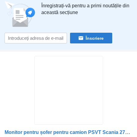
Înregistrați-vă pentru a primi noutățile din
această secțiune
Înscriere
Monitor pentru șofer pentru camion PSVT Scania 27TM70MT-AE