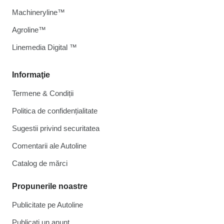
Machineryline™
Agroline™
Linemedia Digital ™
Informaţie
Termene & Condiții
Politica de confidențialitate
Sugestii privind securitatea
Comentarii ale Autoline
Catalog de mărcі
Propunerile noastre
Publicitate pe Autoline
Publicați un anunț