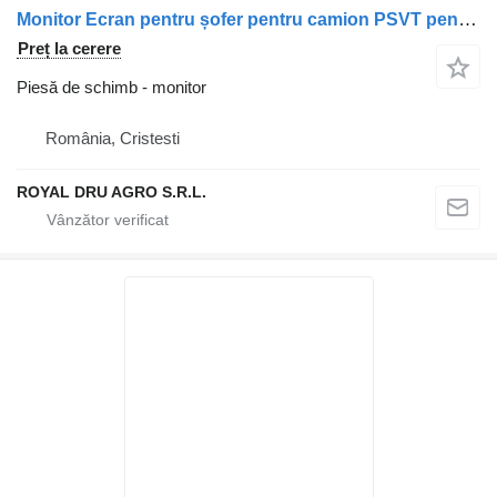
Monitor Ecran pentru șofer pentru camion PSVT pentru Mercedes-Benz AE-TM70H
Preț la cerere
Piesă de schimb - monitor
România, Cristesti
ROYAL DRU AGRO S.R.L.