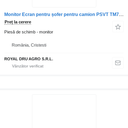
Monitor Ecran pentru șofer pentru camion PSVT TM70B pentru Volvo
Preț la cerere
Piesă de schimb - monitor
România, Cristesti
ROYAL DRU AGRO S.R.L.