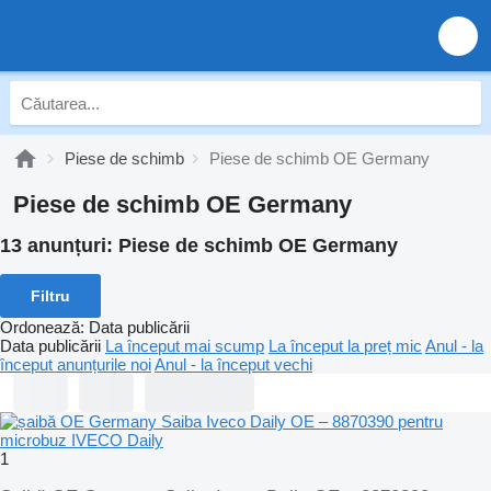
Piese de schimb
Piese de schimb OE Germany
Piese de schimb OE Germany
13 anunțuri:
Piese de schimb OE Germany
Filtru
Ordonează
:
Data publicării
Data publicării
La început mai scump
La început la preț mic
Anul - la
început anunțurile noi
Anul - la început vechi
1