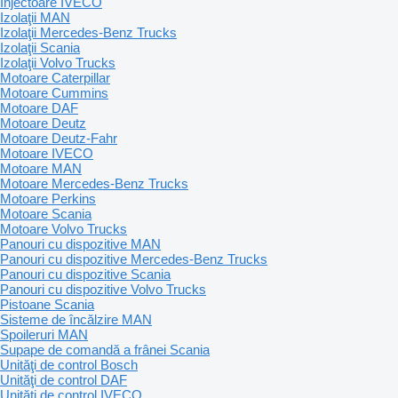
Injectoare IVECO
Izolaţii MAN
Izolaţii Mercedes-Benz Trucks
Izolaţii Scania
Izolaţii Volvo Trucks
Motoare Caterpillar
Motoare Cummins
Motoare DAF
Motoare Deutz
Motoare Deutz-Fahr
Motoare IVECO
Motoare MAN
Motoare Mercedes-Benz Trucks
Motoare Perkins
Motoare Scania
Motoare Volvo Trucks
Panouri cu dispozitive MAN
Panouri cu dispozitive Mercedes-Benz Trucks
Panouri cu dispozitive Scania
Panouri cu dispozitive Volvo Trucks
Pistoane Scania
Sisteme de încălzire MAN
Spoileruri MAN
Supape de comandă a frânei Scania
Unităţi de control Bosch
Unităţi de control DAF
Unităţi de control IVECO