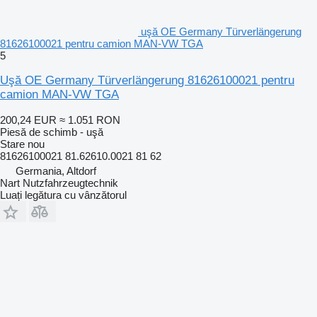
uşă OE Germany Türverlängerung
81626100021 pentru camion MAN-VW TGA
5
Uşă OE Germany Türverlängerung 81626100021 pentru
camion MAN-VW TGA
200,24 EUR
≈ 1.051 RON
Piesă de schimb - uşă
Stare
nou
81626100021 81.62610.0021 81 62
Germania, Altdorf
Nart Nutzfahrzeugtechnik
Luați legătura cu vânzătorul