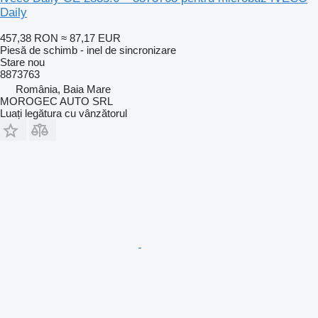
Daily
457,38 RON
≈ 87,17 EUR
Piesă de schimb - inel de sincronizare
Stare
nou
8873763
România, Baia Mare
MOROGEC AUTO SRL
Luați legătura cu vânzătorul