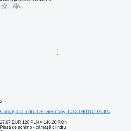
3
Cămașă cilindru OE Germany 1013 040110101300
27,87 EUR
120 PLN
≈ 146,20 RON
Piesă de schimb - cămașă cilindru