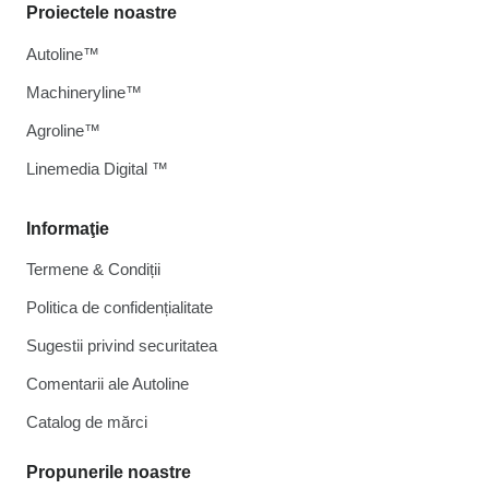
Proiectele noastre
Autoline™
Machineryline™
Agroline™
Linemedia Digital ™
Informaţie
Termene & Condiții
Politica de confidențialitate
Sugestii privind securitatea
Comentarii ale Autoline
Catalog de mărcі
Propunerile noastre