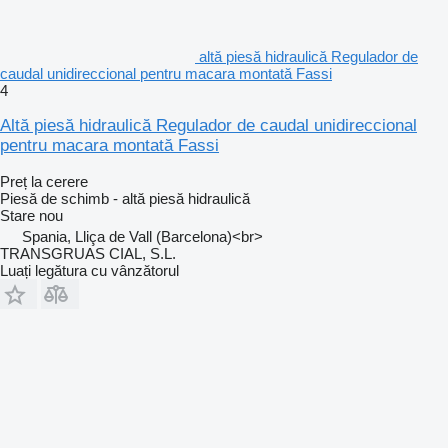
altă piesă hidraulică Regulador de
caudal unidireccional pentru macara montată Fassi
4
Altă piesă hidraulică Regulador de caudal unidireccional
pentru macara montată Fassi
Preț la cerere
Piesă de schimb - altă piesă hidraulică
Stare
nou
Spania, Lliça de Vall (Barcelona)<br>
TRANSGRUAS CIAL, S.L.
Luați legătura cu vânzătorul