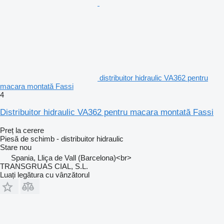
distribuitor hidraulic VA362 pentru
macara montată Fassi
4
Distribuitor hidraulic VA362 pentru macara montată Fassi
Preț la cerere
Piesă de schimb - distribuitor hidraulic
Stare
nou
Spania, Lliça de Vall (Barcelona)<br>
TRANSGRUAS CIAL, S.L.
Luați legătura cu vânzătorul