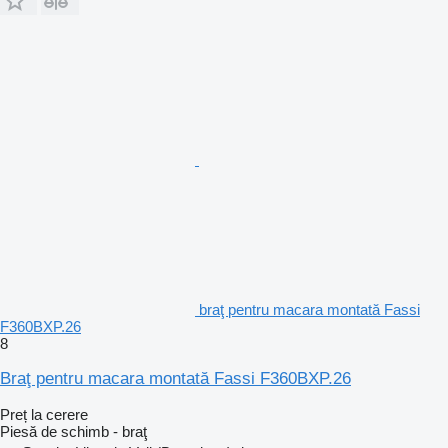
braţ pentru macara montată Fassi
F360BXP.26
8
Braţ pentru macara montată Fassi F360BXP.26
Preț la cerere
Piesă de schimb - braţ