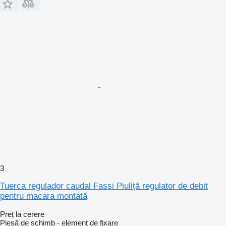
3
Tuerca regulador caudal Fassi Piuliță regulator de debit
pentru macara montată
Preț la cerere
Piesă de schimb - element de fixare