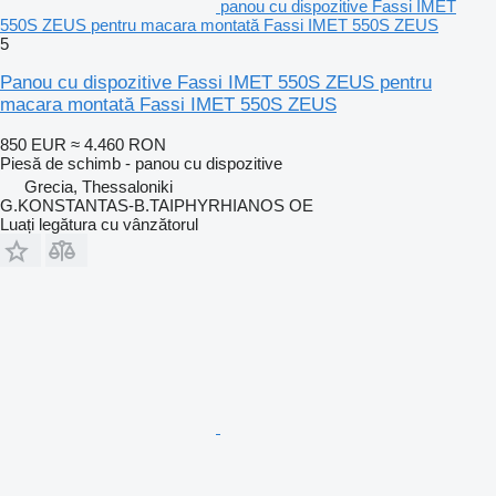
panou cu dispozitive Fassi IMET
550S ZEUS pentru macara montată Fassi IMET 550S ZEUS
5
Panou cu dispozitive Fassi IMET 550S ZEUS pentru
macara montată Fassi IMET 550S ZEUS
850 EUR
≈ 4.460 RON
Piesă de schimb - panou cu dispozitive
Grecia, Thessaloniki
G.KONSTANTAS-B.TAIPHYRHIANOS OE
Luați legătura cu vânzătorul