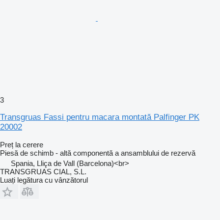
3
Transgruas Fassi pentru macara montată Palfinger PK
20002
Preț la cerere
Piesă de schimb - altă componentă a ansamblului de rezervă
Spania, Lliça de Vall (Barcelona)<br>
TRANSGRUAS CIAL, S.L.
Luați legătura cu vânzătorul