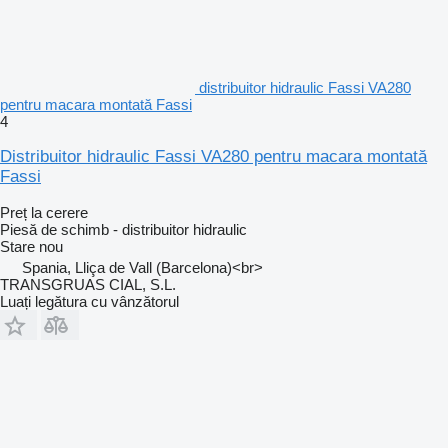
distribuitor hidraulic Fassi VA280
pentru macara montată Fassi
4
Distribuitor hidraulic Fassi VA280 pentru macara montată
Fassi
Preț la cerere
Piesă de schimb - distribuitor hidraulic
Stare
nou
Spania, Lliça de Vall (Barcelona)<br>
TRANSGRUAS CIAL, S.L.
Luați legătura cu vânzătorul