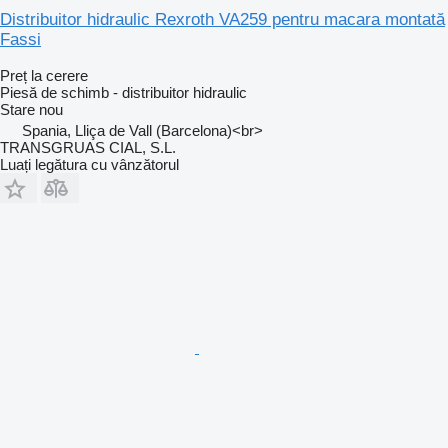
Distribuitor hidraulic Rexroth VA259 pentru macara montată
Fassi
Preț la cerere
Piesă de schimb - distribuitor hidraulic
Stare
nou
Spania, Lliça de Vall (Barcelona)<br>
TRANSGRUAS CIAL, S.L.
Luați legătura cu vânzătorul