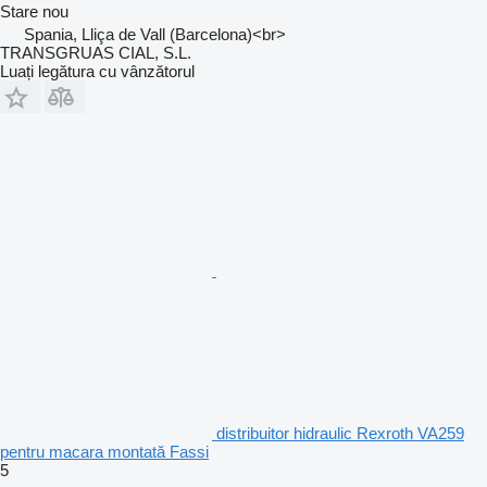
Stare
nou
Spania, Lliça de Vall (Barcelona)<br>
TRANSGRUAS CIAL, S.L.
Luați legătura cu vânzătorul
distribuitor hidraulic Rexroth VA259
pentru macara montată Fassi
5