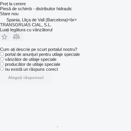
Preț la cerere
Piesă de schimb - distribuitor hidraulic
Stare
nou
Spania, Lliça de Vall (Barcelona)<br>
TRANSGRUAS CIAL, S.L.
Luați legătura cu vânzătorul
Cum ați descrie pe scurt portalul nostru?
portal de anunțuri pentru utilaje speciale
vânzător de utilaje speciale
producător de utilaje speciale
nu există un răspuns corect
Alegeți răspunsul