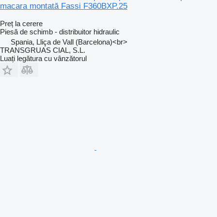
macara montată Fassi F360BXP.25
Preț la cerere
Piesă de schimb - distribuitor hidraulic
Spania, Lliça de Vall (Barcelona)<br>
TRANSGRUAS CIAL, S.L.
Luați legătura cu vânzătorul