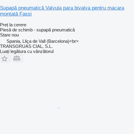
Supapă pneumatică Valvula para bivalva pentru macara
montată Fassi
Preț la cerere
Piesă de schimb - supapă pneumatică
Stare
nou
Spania, Lliça de Vall (Barcelona)<br>
TRANSGRUAS CIAL, S.L.
Luați legătura cu vânzătorul