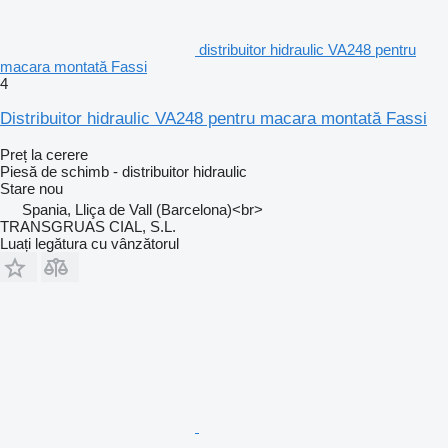
distribuitor hidraulic VA248 pentru
macara montată Fassi
4
Distribuitor hidraulic VA248 pentru macara montată Fassi
Preț la cerere
Piesă de schimb - distribuitor hidraulic
Stare
nou
Spania, Lliça de Vall (Barcelona)<br>
TRANSGRUAS CIAL, S.L.
Luați legătura cu vânzătorul