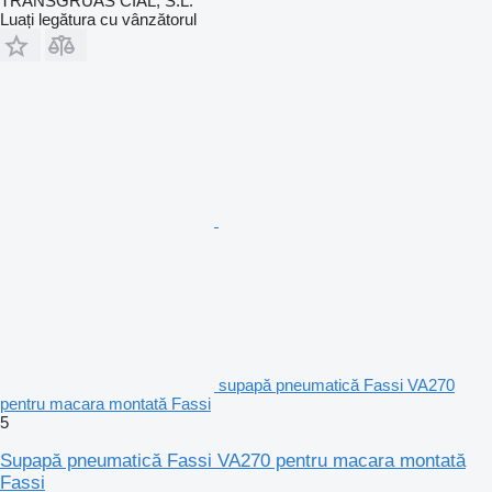
TRANSGRUAS CIAL, S.L.
Luați legătura cu vânzătorul
supapă pneumatică Fassi VA270
pentru macara montată Fassi
5
Supapă pneumatică Fassi VA270 pentru macara montată
Fassi