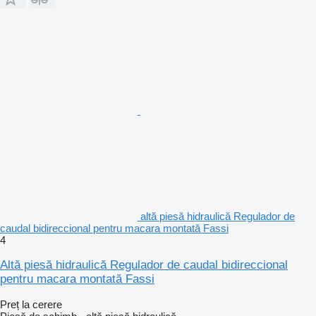
altă piesă hidraulică Regulador de
caudal bidireccional pentru macara montată Fassi
4
Altă piesă hidraulică Regulador de caudal bidireccional
pentru macara montată Fassi
Preț la cerere