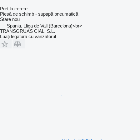
Preț la cerere
Piesă de schimb - supapă pneumatică
Stare
nou
Spania, Lliça de Vall (Barcelona)<br>
TRANSGRUAS CIAL, S.L.
Luați legătura cu vânzătorul