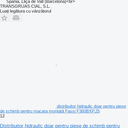
Spania, Lliça de Vall (Barcelona)<br>
TRANSGRUAS CIAL, S.L.
Luați legătura cu vânzătorul
distribuitor hidraulic doar pentru piese
de schimb pentru macara montată Fassi F360BXP.25
12
Distribuitor hidraulic doar pentru piese de schimb pentru