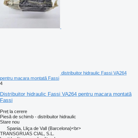
distribuitor hidraulic Fassi VA264
pentru macara montată Fassi
4
Distribuitor hidraulic Fassi VA264 pentru macara montată
Fassi
Preț la cerere
Piesă de schimb - distribuitor hidraulic
Stare
nou
Spania, Lliça de Vall (Barcelona)<br>
TRANSGRUAS CIAL, S.L.