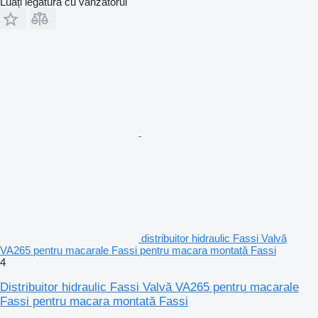
Luați legătura cu vânzătorul
distribuitor hidraulic Fassi Valvă
VA265 pentru macarale Fassi pentru macara montată Fassi
4
Distribuitor hidraulic Fassi Valvă VA265 pentru macarale
Fassi pentru macara montată Fassi