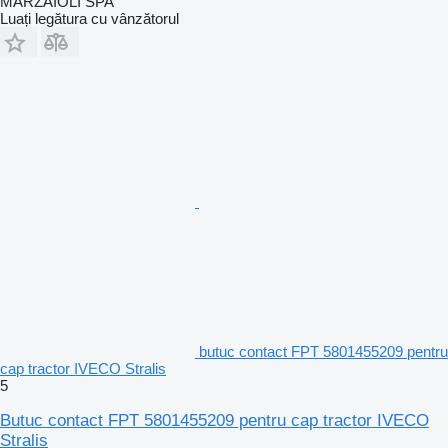
MARZAIOLI SPA
Luați legătura cu vânzătorul
butuc contact FPT 5801455209 pentru
cap tractor IVECO Stralis
5
Butuc contact FPT 5801455209 pentru cap tractor IVECO
Stralis