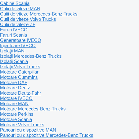
Cabine Scania
Cutii de viteze MAN
Cutii de viteze Mercedes-Benz Trucks
Cutii de viteze Volvo Trucks
Cutii de viteze ZF
Faruri IVECO
Faruri Scania
Generatoare IVECO
Injectoare IVECO
Izolaţii MAN
Izolaţii Mercedes-Benz Trucks
Izolaţii Scania
Izolaţii Volvo Trucks
Motoare Caterpillar
Motoare Cummins
Motoare DAF
Motoare Deutz
Motoare Deutz-Fahr
Motoare IVECO
Motoare MAN
Motoare Mercedes-Benz Trucks
Motoare Perkins
Motoare Scania
Motoare Volvo Trucks
Panouri cu dispozitive MAN
Panouri cu dispozitive Mercedes-Benz Trucks