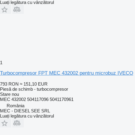
Luați legătura cu vânzătorul
1
Turbocompresor FPT MEC 432002 pentru microbuz IVECO
793 RON
≈ 151,10 EUR
Piesă de schimb - turbocompresor
Stare
nou
MEC 432002 504117096 5041170961
România
MEC - DIESEL SEE SRL
Luați legătura cu vânzătorul