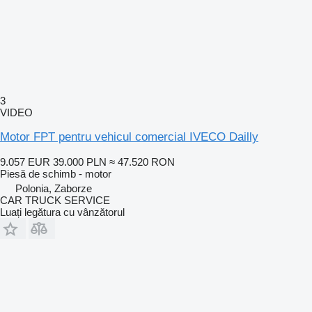
3
VIDEO
Motor FPT pentru vehicul comercial IVECO Dailly
9.057 EUR
39.000 PLN
≈ 47.520 RON
Piesă de schimb - motor
Polonia, Zaborze
CAR TRUCK SERVICE
Luați legătura cu vânzătorul