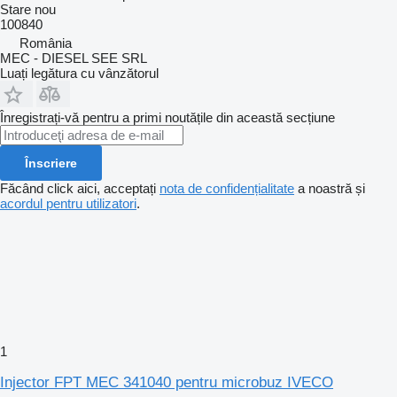
Stare
nou
100840
România
MEC - DIESEL SEE SRL
Luați legătura cu vânzătorul
Înregistrați-vă pentru a primi noutățile din această secțiune
Înscriere
Făcând click aici, acceptați
nota de confidențialitate
a noastră și
acordul pentru utilizatori
.
1
Injector FPT MEC 341040 pentru microbuz IVECO