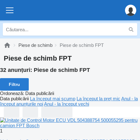
Piese de schimb
Piese de schimb FPT
Piese de schimb FPT
32 anunțuri:
Piese de schimb FPT
Filtru
Ordonează
:
Data publicării
Data publicării
La început mai scump
La început la preț mic
Anul - la
început anunțurile noi
Anul - la început vechi
1