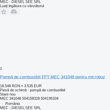
MEC - DIESEL SEE SRL
Luați legătura cu vânzătorul
1
Pompă de combustibil FPT MEC 341048 pentru microbuz
18.548 RON
≈ 3.535 EUR
Piesă de schimb - pompă de combustibil
Stare
nou
MEC 341048 504158328 504195334
România
MEC - DIESEL SEE SRL